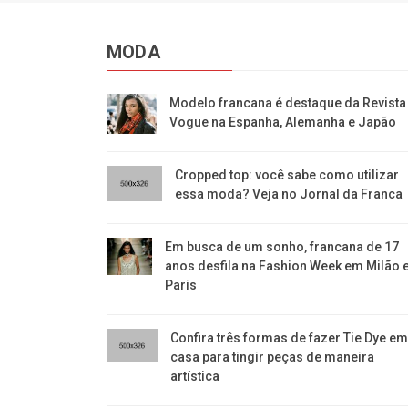
MODA
Modelo francana é destaque da Revista
Vogue na Espanha, Alemanha e Japão
Cropped top: você sabe como utilizar
essa moda? Veja no Jornal da Franca
Em busca de um sonho, francana de 17
anos desfila na Fashion Week em Milão 
Paris
Confira três formas de fazer Tie Dye e
casa para tingir peças de maneira
artística