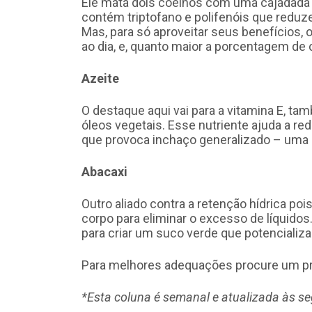
Ele mata dois coelhos com uma cajadada 
contém triptofano e polifenóis que redu
Mas, para só aproveitar seus benefícios,
ao dia, e, quanto maior a porcentagem de 
Azeite
O destaque aqui vai para a vitamina E, t
óleos vegetais. Esse nutriente ajuda a re
que provoca inchaço generalizado – uma
Abacaxi
Outro aliado contra a retenção hídrica pois
corpo para eliminar o excesso de líquidos.
para criar um suco verde que potencializa
Para melhores adequações procure um profi
*Esta coluna é semanal e atualizada às s