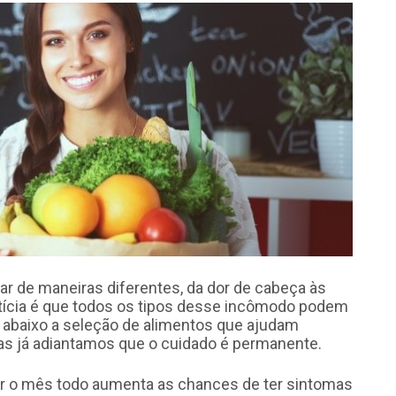
r de maneiras diferentes, da dor de cabeça às
tícia é que todos os tipos desse incômodo podem
a abaixo a seleção de alimentos que ajudam
as já adiantamos que o cuidado é permanente.
ar o mês todo aumenta as chances de ter sintomas