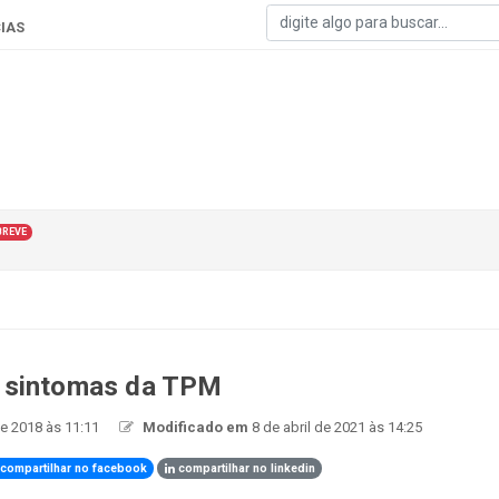
IAS
BREVE
s sintomas da TPM
de 2018 às 11:11
Modificado em
8 de abril de 2021 às 14:25
compartilhar no facebook
compartilhar no linkedin