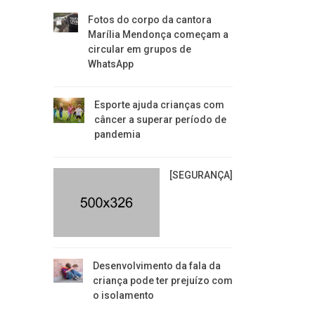
Fotos do corpo da cantora
Marília Mendonça começam a
circular em grupos de
WhatsApp
Esporte ajuda crianças com
câncer a superar período de
pandemia
[SEGURANÇA]
Desenvolvimento da fala da
criança pode ter prejuízo com
o isolamento