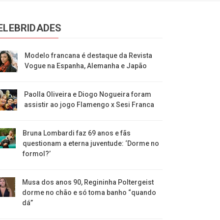
ELEBRIDADES
Modelo francana é destaque da Revista
Vogue na Espanha, Alemanha e Japão
Paolla Oliveira e Diogo Nogueira foram
assistir ao jogo Flamengo x Sesi Franca
Bruna Lombardi faz 69 anos e fãs
questionam a eterna juventude: ‘Dorme no
formol?’
Musa dos anos 90, Regininha Poltergeist
dorme no chão e só toma banho “quando
dá”