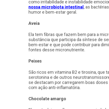
como irritabilidade e instabilidade emoci
nossa microbiota intestinal
, as bactéria
humor e bem-estar geral.
Aveia
Ela tem fibras que fazem bem para a micro
substância que participa da síntese de s
bem-estar e que pode contribuir para dimi
fontes desse micronutriente.
Peixes
São ricos em vitamina B2 e tirosina, qu
serotonina e de outros neurotransmissore
se destacam por carregarem boas doses d
com ação anti-inflamatória.
Chocolate amargo