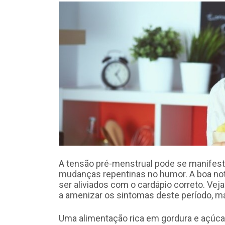
A tensão pré-menstrual pode se manifesta
mudanças repentinas no humor. A boa no
ser aliviados com o cardápio correto. Vej
a amenizar os sintomas deste período, m
Uma alimentação rica em gordura e açúc