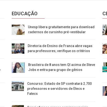
EDUCAÇÃO
C
Unesp libera gratuitamente para download
cadernos de cursinho pré-vestibular
Diretoria de Ensino de Franca abre vagas
para professores; verifique os critérios
Brasileira de 8 anos tem QI acima de Steve
e
Jobs e entra para grupo de gênios
Concurso: Estado de SP contratará 2.700
m
professores e servidores de Etecs e
Fatecs