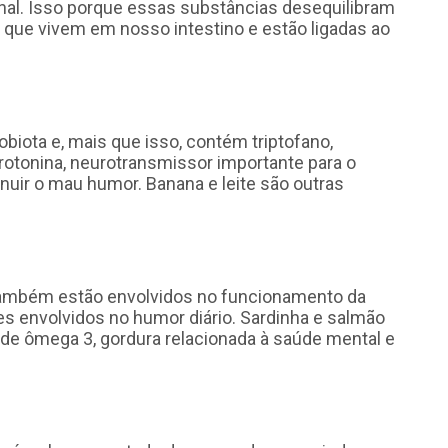
onal. Isso porque essas substâncias desequilibram
s que vivem em nosso intestino e estão ligadas ao
biota e, mais que isso, contém triptofano,
erotonina, neurotransmissor importante para o
nuir o mau humor. Banana e leite são outras
e também estão envolvidos no funcionamento da
s envolvidos no humor diário. Sardinha e salmão
e ômega 3, gordura relacionada à saúde mental e