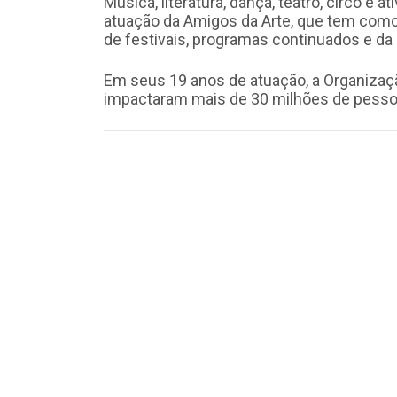
Música, literatura, dança, teatro, circo e 
atuação da Amigos da Arte, que tem como 
de festivais, programas continuados e da
Em seus 19 anos de atuação, a Organizaç
impactaram mais de 30 milhões de pesso