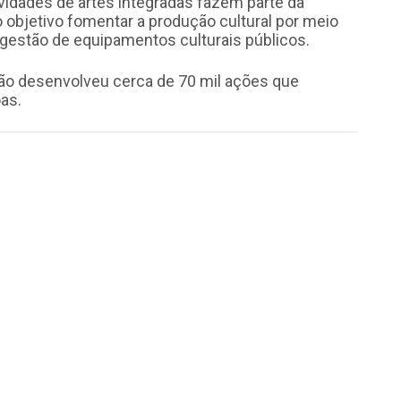
atividades de artes integradas fazem parte da
objetivo fomentar a produção cultural por meio
 gestão de equipamentos culturais públicos.
ão desenvolveu cerca de 70 mil ações que
as.