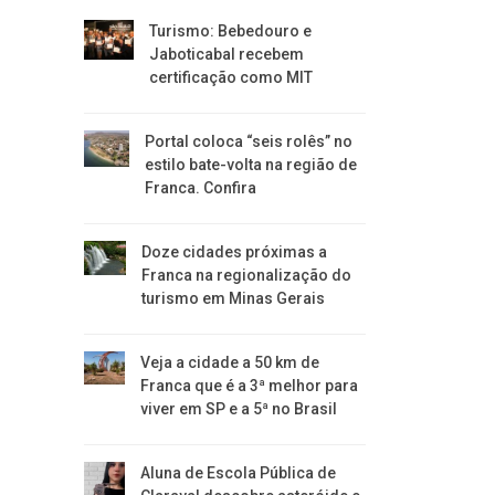
Turismo: Bebedouro e
Jaboticabal recebem
certificação como MIT
Portal coloca “seis rolês” no
estilo bate-volta na região de
Franca. Confira
​Doze cidades próximas a
Franca na regionalização do
turismo em Minas Gerais
Veja a cidade a 50 km de
Franca que é a 3ª melhor para
viver em SP e a 5ª no Brasil
Aluna de Escola Pública de