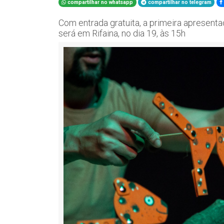
compartilhar no whatsapp
compartilhar no telegram
Com entrada gratuita, a primeira apresenta
será em Rifaina, no dia 19, às 15h