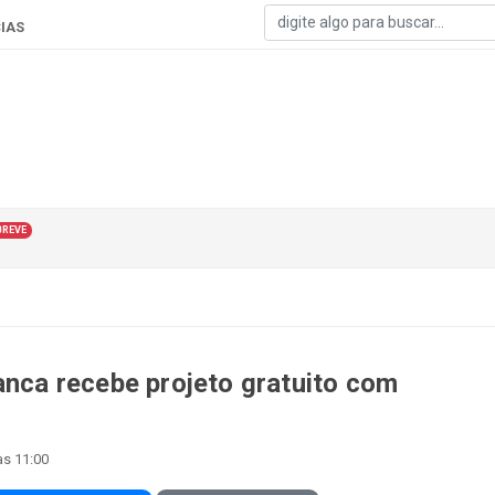
IAS
BREVE
anca recebe projeto gratuito com
às 11:00