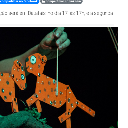
compartilhar no facebook
compartilhar no linkedin
ção será em Batatais, no dia 17, às 17h, e a segunda