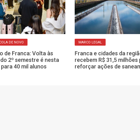
COLA DE NOVO
MARCO LEGAL
o de Franca: Volta às
Franca e cidades da regi
 do 2º semestre é nesta
recebem R$ 31,5 milhões 
 para 40 mil alunos
reforçar ações de sanea