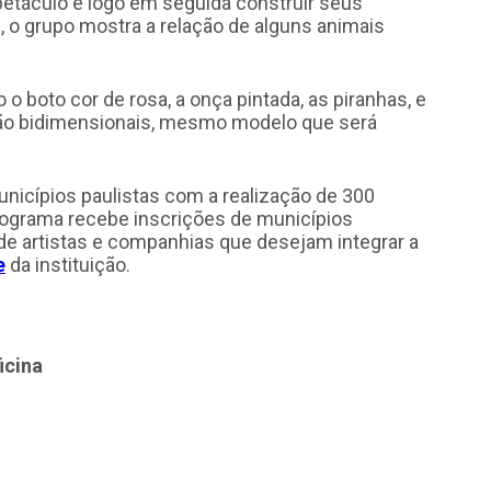
spetáculo e logo em seguida construir seus
, o grupo mostra a relação de alguns animais
 o boto cor de rosa, a onça pintada, as piranhas, e
ão bidimensionais, mesmo modelo que será
unicípios paulistas com a realização de 300
rograma recebe inscrições de municípios
de artistas e companhias que desejam integrar a
e
da instituição.
icina