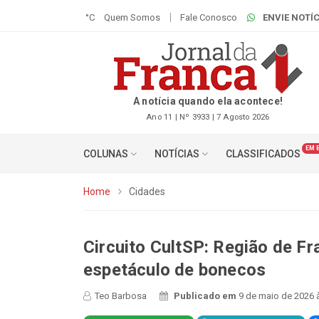
°C
Quem Somos
Fale Conosco
ENVIE NOTÍC
A notícia quando ela acontece!
Ano 11 | Nº 3933 | 7 Agosto 2026
EM 
COLUNAS
NOTÍCIAS
CLASSIFICADOS
Home
Cidades
Circuito CultSP: Região de Fr
espetáculo de bonecos
Teo Barbosa
Publicado em
9 de maio de 2026 