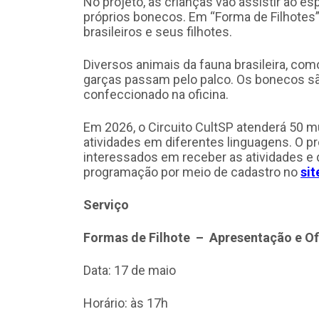
No projeto, as crianças vão assistir ao e
próprios bonecos. Em “Forma de Filhotes”
brasileiros e seus filhotes.
Diversos animais da fauna brasileira, como
garças passam pelo palco. Os bonecos s
confeccionado na oficina.
Em 2026, o Circuito CultSP atenderá 50 m
atividades em diferentes linguagens. O p
interessados em receber as atividades e 
programação por meio de cadastro no
sit
Serviço
Formas de Filhote – Apresentação e Of
Data: 17 de maio
Horário: às 17h