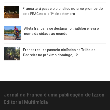
Editorial Multimídia
NEWSLETTER
cadastrar