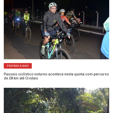
PREPARE A BIKE!
Passeio ciclístico noturno acontece nesta quinta com percurso
Vo
de 28 km até Cristais
Ve