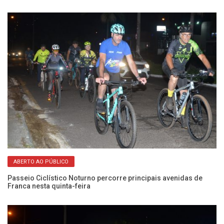
ABERTO AO PÚBLICO
Passeio Ciclístico Noturno percorre principais avenidas de
12
Franca nesta quinta-feira
qu