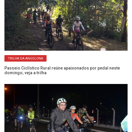
TRILHA DA ANGOLONA
Passeio Ciclístico Rural reúne apaixonados por pedal neste
Pa
domingo; veja a trilha
ne