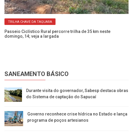
TRILHA CHAVE DA TAQUARA
Passeio Ciclístico Rural percorre trilha de 35 km neste
Pa
domingo, 14; veja a largada
ne
SANEAMENTO BÁSICO
Durante visita do governador, Sabesp destaca obras
do Sistema de captação do Sapucaí
Governo reconhece crise hídrica no Estado e lança
programa de poços artesianos