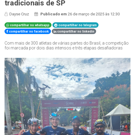
tradicionais de SP
Dayse Cruz
Publicado em
26 de março de 2025 às 12:30
compartilhar no whatsapp
compartilhar no telegram
compartilhar no facebook
compartilhar no linkedin
Com mais de 300 atletas de várias partes do Brasil, a competição
foi marcada por dois dias intensos e três etapas desafiadoras