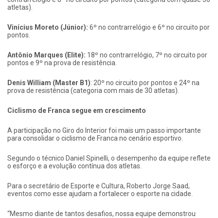
atletas).
Vinícius Moreto (Júnior):
6º no contrarrelógio e 6º no circuito por
pontos.
Antônio Marques (Elite):
18º no contrarrelógio, 7º no circuito por
pontos e 9º na prova de resistência.
Denis William (Master B1)
: 20º no circuito por pontos e 24º na
prova de resistência (categoria com mais de 30 atletas).
Ciclismo de Franca segue em crescimento
A participação no Giro do Interior foi mais um passo importante
para consolidar o ciclismo de Franca no cenário esportivo.
Segundo o técnico Daniel Spinelli, o desempenho da equipe reflete
o esforço e a evolução contínua dos atletas.
Para o secretário de Esporte e Cultura, Roberto Jorge Saad,
eventos como esse ajudam a fortalecer o esporte na cidade.
“Mesmo diante de tantos desafios, nossa equipe demonstrou