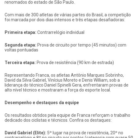
renomados do estado de São Paulo.
Com mais de 300 atletas de várias partes do Brasil, a competição
foi marcada por dois dias intensos e três etapas desafiadoras:
Primeira etapa:
Contrarrelógio individual
Segunda etapa:
Prova de circuito por tempo (45 minutos) com
voltas pontuadas
Terceira etapa:
Prova de resistência (90 km de estrada)
Representando Franca, os atletas Antônio Marques Sobrinho,
David da Silva Gabriel, Vinícius Moreto e Denis William, sob a
liderança do técnico Daniel Spinelli Gera, enfrentaram provas de
alto nível técnico e mostraram a força do esporte local.
Desempenho e destaques da equipe
Os resultados obtidos pela equipe de Franca reforçam o trabalho
dedicado dos ciclistas e técnicos. Confira os destaques:
David Gabriel (Elite):
5º lugar na prova de resistência, 20º no
contrarrelógio e 8º no circuito por pontos (categoria com quase 50