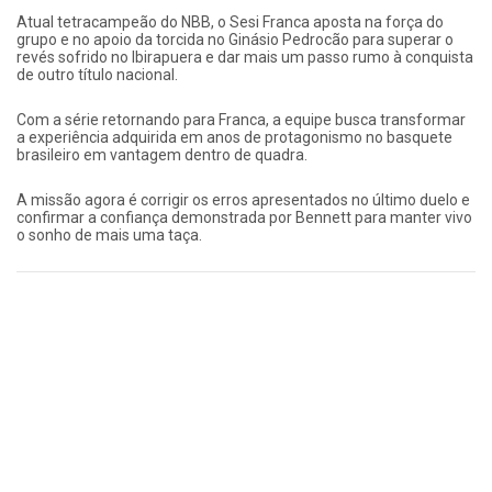
Atual tetracampeão do NBB, o Sesi Franca aposta na força do
grupo e no apoio da torcida no Ginásio Pedrocão para superar o
revés sofrido no Ibirapuera e dar mais um passo rumo à conquista
de outro título nacional.
Com a série retornando para Franca, a equipe busca transformar
a experiência adquirida em anos de protagonismo no basquete
brasileiro em vantagem dentro de quadra.
A missão agora é corrigir os erros apresentados no último duelo e
confirmar a confiança demonstrada por Bennett para manter vivo
o sonho de mais uma taça.