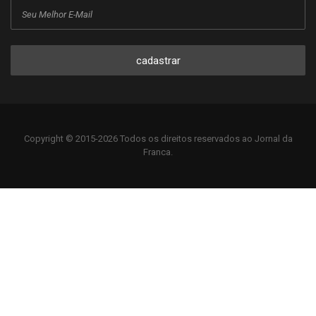
cadastrar
Copyright © 2015-2026 Todos os direitos reservados ao Jornal da
Franca.