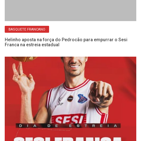
BASQUETE FRANCANO
na
Helinho aposta na força do Pedrocão para empurrar o Sesi
Se
Franca na estreia estadual
ab