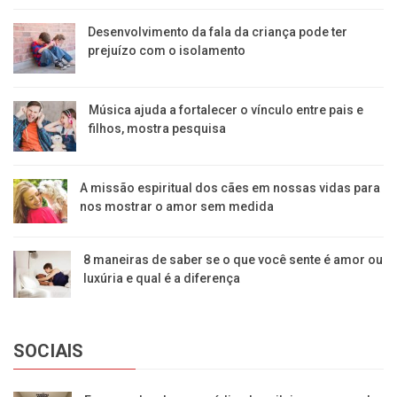
Desenvolvimento da fala da criança pode ter
prejuízo com o isolamento
Música ajuda a fortalecer o vínculo entre pais e
filhos, mostra pesquisa
A missão espiritual dos cães em nossas vidas para
nos mostrar o amor sem medida
8 maneiras de saber se o que você sente é amor ou
luxúria e qual é a diferença
SOCIAIS