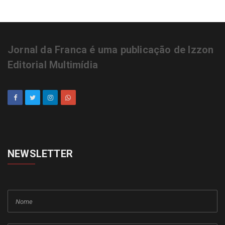
Jornal da Franca é uma publicação de Izzon
Editorial Multimídia
NEWSLETTER