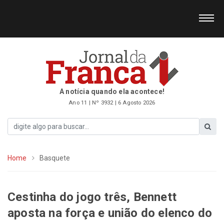
A notícia quando ela acontece!
Ano 11 | Nº 3932 | 6 Agosto 2026
Home
Basquete
Cestinha do jogo três, Bennett
aposta na força e união do elenco do