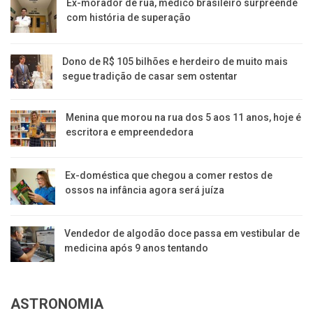
Ex-morador de rua, médico brasileiro surpreende
com história de superação
Dono de R$ 105 bilhões e herdeiro de muito mais
segue tradição de casar sem ostentar
Menina que morou na rua dos 5 aos 11 anos, hoje é
escritora e empreendedora
Ex-doméstica que chegou a comer restos de
ossos na infância agora será juíza
Vendedor de algodão doce passa em vestibular de
medicina após 9 anos tentando
ASTRONOMIA