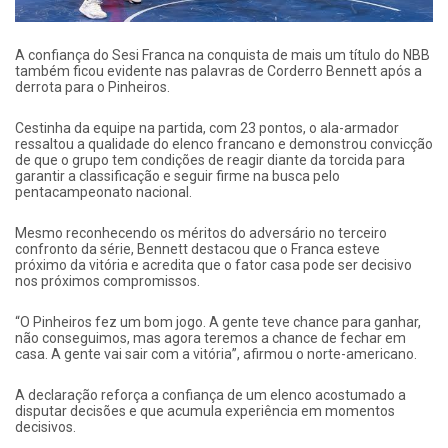
A confiança do Sesi Franca na conquista de mais um título do NBB
também ficou evidente nas palavras de Corderro Bennett após a
derrota para o Pinheiros.
Cestinha da equipe na partida, com 23 pontos, o ala-armador
ressaltou a qualidade do elenco francano e demonstrou convicção
de que o grupo tem condições de reagir diante da torcida para
garantir a classificação e seguir firme na busca pelo
pentacampeonato nacional.
Mesmo reconhecendo os méritos do adversário no terceiro
confronto da série, Bennett destacou que o Franca esteve
próximo da vitória e acredita que o fator casa pode ser decisivo
nos próximos compromissos.
“O Pinheiros fez um bom jogo. A gente teve chance para ganhar,
não conseguimos, mas agora teremos a chance de fechar em
casa. A gente vai sair com a vitória”, afirmou o norte-americano.
A declaração reforça a confiança de um elenco acostumado a
disputar decisões e que acumula experiência em momentos
decisivos.