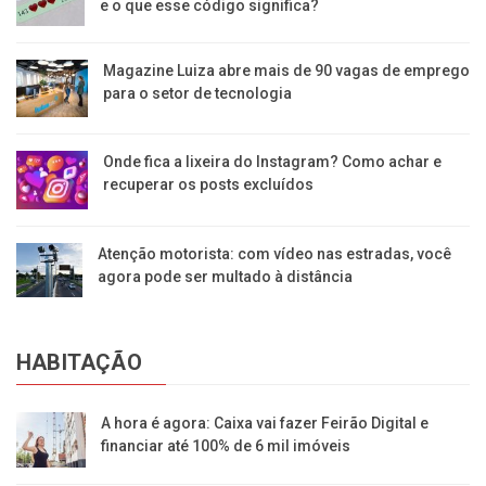
e o que esse código significa?
Magazine Luiza abre mais de 90 vagas de emprego
para o setor de tecnologia
Onde fica a lixeira do Instagram? Como achar e
recuperar os posts excluídos
Atenção motorista: com vídeo nas estradas, você
agora pode ser multado à distância
HABITAÇÃO
A hora é agora: Caixa vai fazer Feirão Digital e
financiar até 100% de 6 mil imóveis