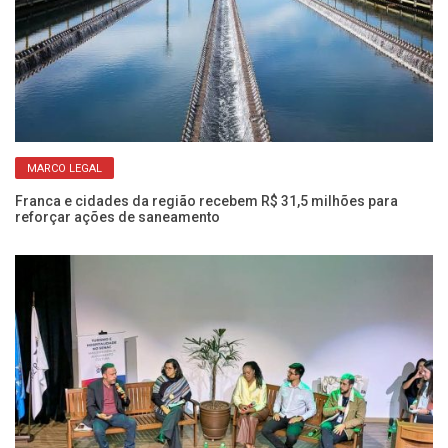
MARCO LEGAL
s
Ve
am
Franca e cidades da região recebem R$ 31,5 milhões para
reforçar ações de saneamento