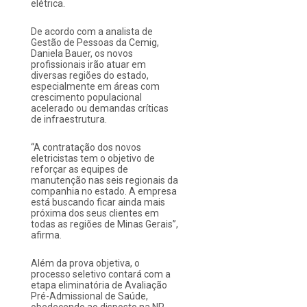
elétrica.
De acordo com a analista de
Gestão de Pessoas da Cemig,
Daniela Bauer, os novos
profissionais irão atuar em
diversas regiões do estado,
especialmente em áreas com
crescimento populacional
acelerado ou demandas críticas
de infraestrutura.
“A contratação dos novos
eletricistas tem o objetivo de
reforçar as equipes de
manutenção nas seis regionais da
companhia no estado. A empresa
está buscando ficar ainda mais
próxima dos seus clientes em
todas as regiões de Minas Gerais”,
afirma.
Além da prova objetiva, o
processo seletivo contará com a
etapa eliminatória de Avaliação
Pré-Admissional de Saúde,
obedecendo ao disposto na NR-