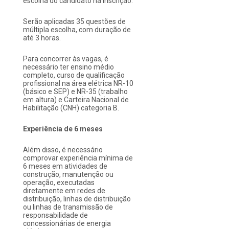
escolha do candidato na inscrição.
Serão aplicadas 35 questões de
múltipla escolha, com duração de
até 3 horas.
Para concorrer às vagas, é
necessário ter ensino médio
completo, curso de qualificação
profissional na área elétrica NR-10
(básico e SEP) e NR-35 (trabalho
em altura) e Carteira Nacional de
Habilitação (CNH) categoria B.
Experiência de 6 meses
Além disso, é necessário
comprovar experiência mínima de
6 meses em atividades de
construção, manutenção ou
operação, executadas
diretamente em redes de
distribuição, linhas de distribuição
ou linhas de transmissão de
responsabilidade de
concessionárias de energia