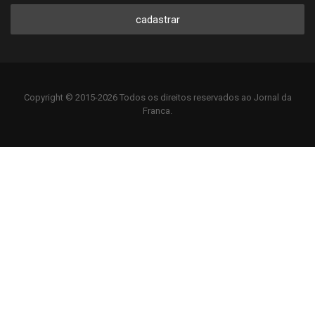
cadastrar
Copyright © 2015-2026 Todos os direitos reservados ao Jornal da
Franca.