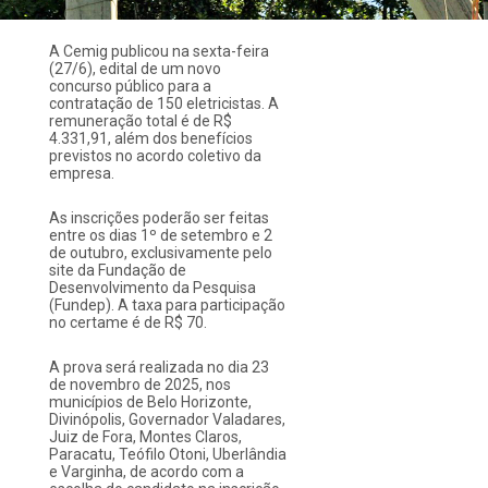
A Cemig publicou na sexta-feira
(27/6), edital de um novo
concurso público para a
contratação de 150 eletricistas. A
remuneração total é de R$
4.331,91, além dos benefícios
previstos no acordo coletivo da
empresa.
As inscrições poderão ser feitas
entre os dias 1º de setembro e 2
de outubro, exclusivamente pelo
site da Fundação de
Desenvolvimento da Pesquisa
(Fundep). A taxa para participação
no certame é de R$ 70.
A prova será realizada no dia 23
de novembro de 2025, nos
municípios de Belo Horizonte,
Divinópolis, Governador Valadares,
Juiz de Fora, Montes Claros,
Paracatu, Teófilo Otoni, Uberlândia
e Varginha, de acordo com a