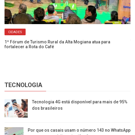
CIDADES
Cl
té
1º Fórum de Turismo Rural da Alta Mogiana atua para
fortalecer a Rota do Café
TECNOLOGIA
Tecnologia 4G está disponível para mais de 95%
dos brasileiros
Por que os casais usam o número 143 no WhatsApp