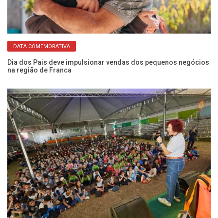
DATA COMEMORATIVA
Eq
pa
Dia dos Pais deve impulsionar vendas dos pequenos negócios
na região de Franca