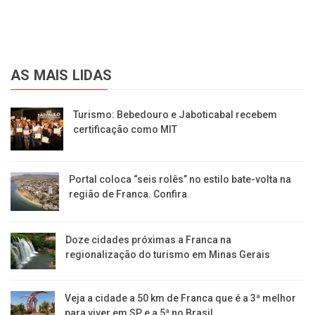
AS MAIS LIDAS
Turismo: Bebedouro e Jaboticabal recebem
certificação como MIT
Portal coloca “seis rolês” no estilo bate-volta na
região de Franca. Confira
​Doze cidades próximas a Franca na
regionalização do turismo em Minas Gerais
Veja a cidade a 50 km de Franca que é a 3ª melhor
para viver em SP e a 5ª no Brasil