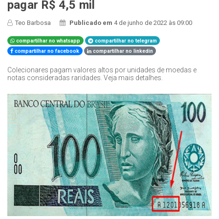
pagar R$ 4,5 mil
Teo Barbosa
Publicado em
4 de junho de 2022 às 09:00
compartilhar no whatsapp
compartilhar no telegram
compartilhar no facebook
compartilhar no linkedin
Colecionares pagam valores altos por unidades de moedas e
notas consideradas raridades. Veja mais detalhes.