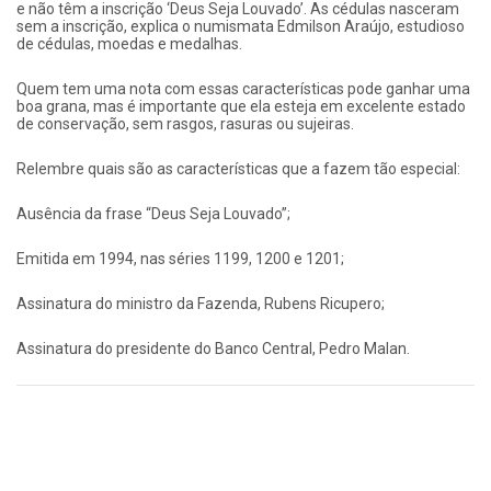
e não têm a inscrição ‘Deus Seja Louvado’. As cédulas nasceram
sem a inscrição, explica o numismata Edmilson Araújo, estudioso
de cédulas, moedas e medalhas.
Quem tem uma nota com essas características pode ganhar uma
boa grana, mas é importante que ela esteja em excelente estado
de conservação, sem rasgos, rasuras ou sujeiras.
Relembre quais são as características que a fazem tão especial:
Ausência da frase “Deus Seja Louvado”;
Emitida em 1994, nas séries 1199, 1200 e 1201;
Assinatura do ministro da Fazenda, Rubens Ricupero;
Assinatura do presidente do Banco Central, Pedro Malan.