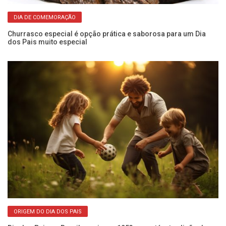
DIA DE COMEMORAÇÃO
Churrasco especial é opção prática e saborosa para um Dia
Se
dos Pais muito especial
vo
ORIGEM DO DIA DOS PAIS