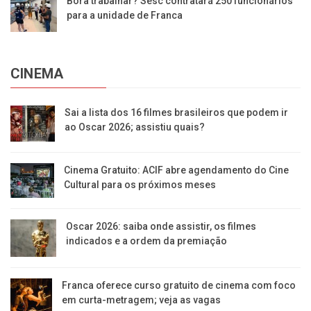
Bora trabalhar? Sesc contratará 250 funcionários
para a unidade de Franca
CINEMA
Sai a lista dos 16 filmes brasileiros que podem ir
ao Oscar 2026; assistiu quais?
Cinema Gratuito: ACIF abre agendamento do Cine
Cultural para os próximos meses
Oscar 2026: saiba onde assistir, os filmes
indicados e a ordem da premiação
Franca oferece curso gratuito de cinema com foco
em curta-metragem; veja as vagas