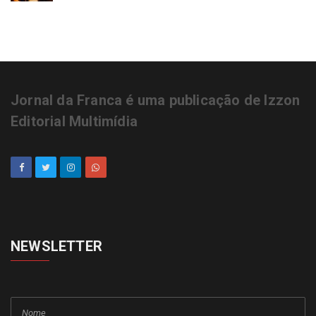
Jornal da Franca é uma publicação de Izzon
Editorial Multimídia
NEWSLETTER