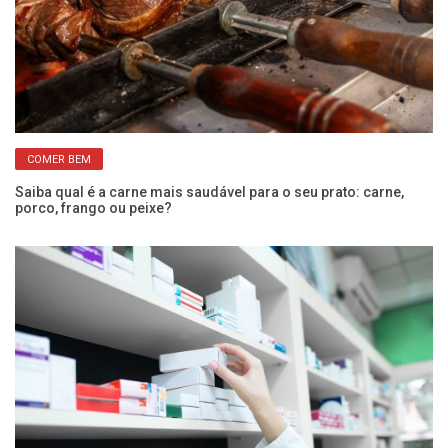
COMER BEM
a
Saiba qual é a carne mais saudável para o seu prato: carne,
Fu
porco, frango ou peixe?
ma