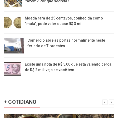
fazem? Por que secreta?
Moeda rara de 25 centavos, conhecida como
“mula”, pode valer quase R$ 3 mil
Comércio abre as portas normalmente neste
feriado de Tiradentes
Existe uma nota de R$ 5,00 que está valendo cerca
de R$ 2 mil: veja se você tem
+ COTIDIANO