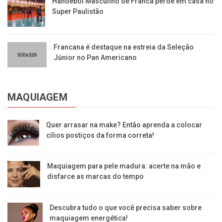
Handebol Masculino de Franca perde em casa no
Super Paulistão
Francana é destaque na estreia da Seleção
Júnior no Pan Americano
MAQUIAGEM
Quer arrasar na make? Então aprenda a colocar
cílios postiços da forma correta!
Maquiagem para pele madura: acerte na mão e
disfarce as marcas do tempo
Descubra tudo o que você precisa saber sobre
maquiagem energética!