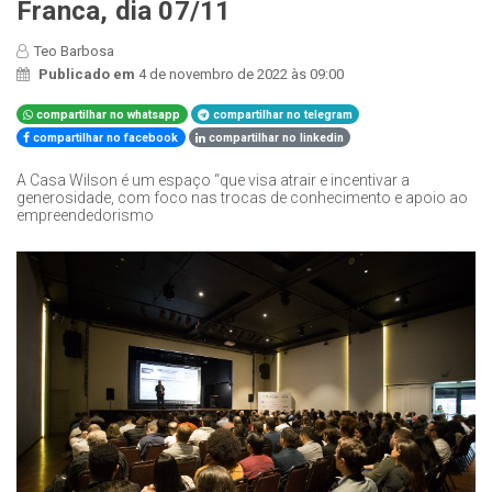
Franca, dia 07/11
Teo Barbosa
Publicado em
4 de novembro de 2022 às 09:00
compartilhar no whatsapp
compartilhar no telegram
compartilhar no facebook
compartilhar no linkedin
A Casa Wilson é um espaço “que visa atrair e incentivar a
generosidade, com foco nas trocas de conhecimento e apoio ao
empreendedorismo