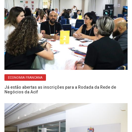
ECONOMIA FRANCANA
Já estão abertas as inscrições para a Rodada da Rede de
Em
Negócios da Acif
Eq