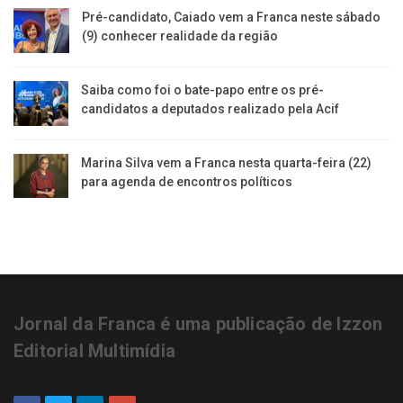
Pré-candidato, Caiado vem a Franca neste sábado
(9) conhecer realidade da região
Saiba como foi o bate-papo entre os pré-
candidatos a deputados realizado pela Acif
Marina Silva vem a Franca nesta quarta-feira (22)
para agenda de encontros políticos
Jornal da Franca é uma publicação de Izzon
Editorial Multimídia