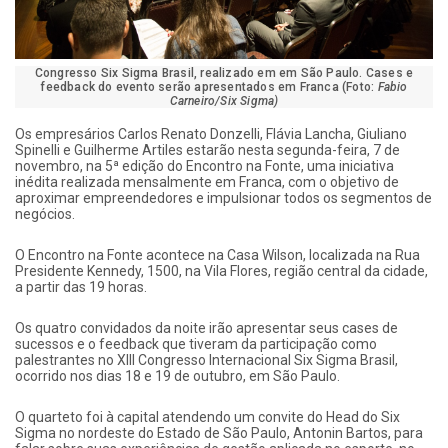
Congresso Six Sigma Brasil, realizado em em São Paulo. Cases e
feedback do evento serão apresentados em Franca (Foto:
Fabio
Carneiro/Six Sigma)
Os empresários Carlos Renato Donzelli, Flávia Lancha, Giuliano
Spinelli e Guilherme Artiles estarão nesta segunda-feira, 7 de
novembro, na 5ª edição do Encontro na Fonte, uma iniciativa
inédita realizada mensalmente em Franca, com o objetivo de
aproximar empreendedores e impulsionar todos os segmentos de
negócios.
O Encontro na Fonte acontece na Casa Wilson, localizada na Rua
Presidente Kennedy, 1500, na Vila Flores, região central da cidade,
a partir das 19 horas.
Os quatro convidados da noite irão apresentar seus cases de
sucessos e o feedback que tiveram da participação como
palestrantes no XIII Congresso Internacional Six Sigma Brasil,
ocorrido nos dias 18 e 19 de outubro, em São Paulo.
O quarteto foi à capital atendendo um convite do Head do Six
Sigma no nordeste do Estado de São Paulo, Antonin Bartos, para