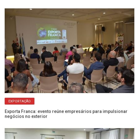
EXPORTAÇÃO
Exporta Franca: evento reúne empresários para impulsionar
Cu
negócios no exterior
re