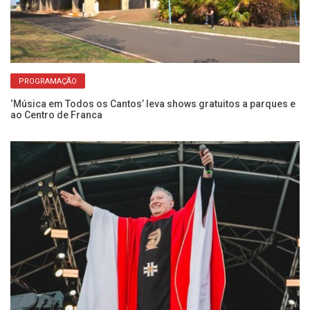
PROGRAMAÇÃO
do
‘Música em Todos os Cantos’ leva shows gratuitos a parques e
Pa
ao Centro de Franca
S