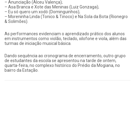
– Anunciação (Alceu Valença);
– Asa Branca e Xote das Meninas (Luiz Gonzaga);
– Eu só quero um xodó (Dominguinhos);
– Moreninha Linda (Tonico & Tinoco) e Na Sola da Bota (Rionegro
& Solimões).
As performances evidenciam o aprendizado prático dos alunos
em instrumentos como violão, teclado, xilofone e viola, além das
turmas de iniciação musical básica.
Dando sequência ao cronograma de encerramento, outro grupo
de estudantes da escola se apresentou na tarde de ontem,
quarta-feira, no complexo histórico do Prédio da Mogiana, no
bairro da Estação.