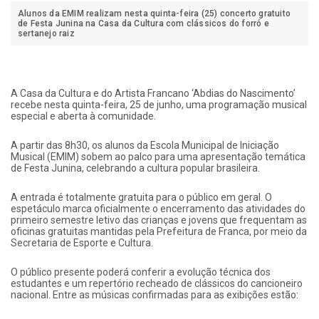
Alunos da EMIM realizam nesta quinta-feira (25) concerto gratuito
de Festa Junina na Casa da Cultura com clássicos do forró e
sertanejo raiz
A Casa da Cultura e do Artista Francano ‘Abdias do Nascimento’
recebe nesta quinta-feira, 25 de junho, uma programação musical
especial e aberta à comunidade.
A partir das 8h30, os alunos da Escola Municipal de Iniciação
Musical (EMIM) sobem ao palco para uma apresentação temática
de Festa Junina, celebrando a cultura popular brasileira.
A entrada é totalmente gratuita para o público em geral. O
espetáculo marca oficialmente o encerramento das atividades do
primeiro semestre letivo das crianças e jovens que frequentam as
oficinas gratuitas mantidas pela Prefeitura de Franca, por meio da
Secretaria de Esporte e Cultura.
O público presente poderá conferir a evolução técnica dos
estudantes e um repertório recheado de clássicos do cancioneiro
nacional. Entre as músicas confirmadas para as exibições estão: