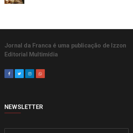
Jornal da Franca é uma publicação de Izzon
Editorial Multimídia
NEWSLETTER