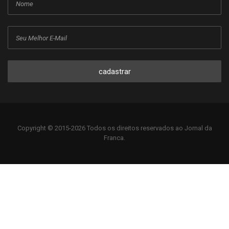
cadastrar
Copyright © 2015-2026 Todos os direitos reservados ao Jornal da
Franca.