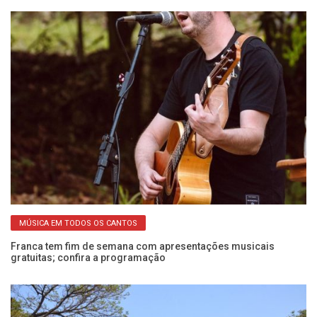
MÚSICA EM TODOS OS CANTOS
Franca tem fim de semana com apresentações musicais
Ca
gratuitas; confira a programação
Fe