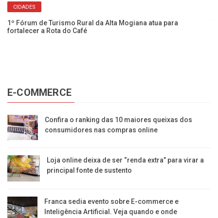
CIDADES
Cl
té
1º Fórum de Turismo Rural da Alta Mogiana atua para
fortalecer a Rota do Café
E-COMMERCE
Confira o ranking das 10 maiores queixas dos
consumidores nas compras online
Loja online deixa de ser “renda extra” para virar a
principal fonte de sustento
Franca sedia evento sobre E-commerce e
Inteligência Artificial. Veja quando e onde