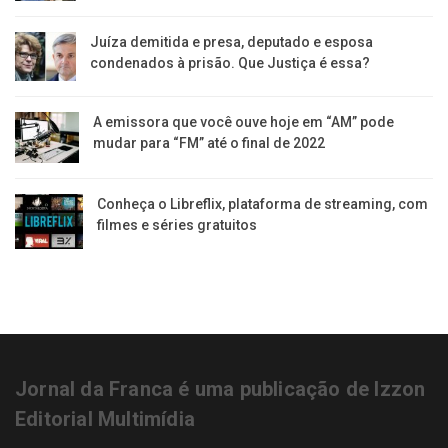
Juíza demitida e presa, deputado e esposa
condenados à prisão. Que Justiça é essa?
A emissora que você ouve hoje em “AM” pode
mudar para “FM” até o final de 2022
Conheça o Libreflix, plataforma de streaming, com
filmes e séries gratuitos
Jornal da Franca é uma publicação de Izzon
Editorial Multimídia