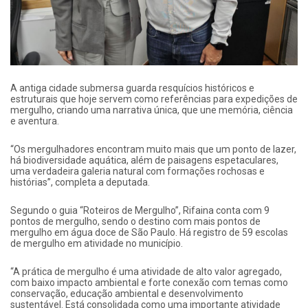
A antiga cidade submersa guarda resquícios históricos e
estruturais que hoje servem como referências para expedições de
mergulho, criando uma narrativa única, que une memória, ciência
e aventura.
“Os mergulhadores encontram muito mais que um ponto de lazer,
há biodiversidade aquática, além de paisagens espetaculares,
uma verdadeira galeria natural com formações rochosas e
histórias”, completa a deputada.
Segundo o guia “Roteiros de Mergulho”, Rifaina conta com 9
pontos de mergulho, sendo o destino com mais pontos de
mergulho em água doce de São Paulo. Há registro de 59 escolas
de mergulho em atividade no município.
“A prática de mergulho é uma atividade de alto valor agregado,
com baixo impacto ambiental e forte conexão com temas como
conservação, educação ambiental e desenvolvimento
sustentável. Está consolidada como uma importante atividade