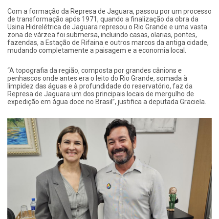
Com a formação da Represa de Jaguara, passou por um processo
de transformação após 1971, quando a finalização da obra da
Usina Hidrelétrica de Jaguara represou o Rio Grande e uma vasta
zona de várzea foi submersa, incluindo casas, olarias, pontes,
fazendas, a Estação de Rifaina e outros marcos da antiga cidade,
mudando completamente a paisagem e a economia local.
“A topografia da região, composta por grandes cânions e
penhascos onde antes era o leito do Rio Grande, somada à
limpidez das águas e à profundidade do reservatório, faz da
Represa de Jaguara um dos principais locais de mergulho de
expedição em água doce no Brasil”, justifica a deputada Graciela.