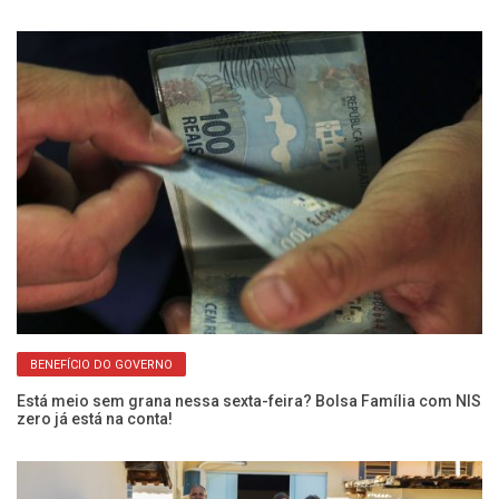
BENEFÍCIO DO GOVERNO
Fr
En
Está meio sem grana nessa sexta-feira? Bolsa Família com NIS
zero já está na conta!