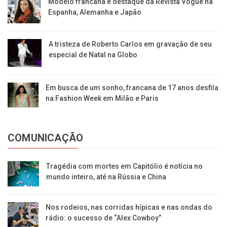
Modelo francana é destaque da Revista Vogue na
Espanha, Alemanha e Japão
A tristeza de Roberto Carlos em gravação de seu
especial de Natal na Globo
Em busca de um sonho, francana de 17 anos desfila
na Fashion Week em Milão e Paris
COMUNICAÇÃO
Tragédia com mortes em Capitólio é notícia no
mundo inteiro, até na Rússia e China
Nos rodeios, nas corridas hípicas e nas ondas do
rádio: o sucesso de “Alex Cowboy”