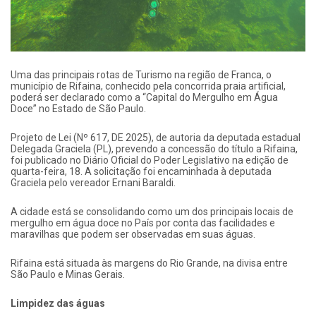
Uma das principais rotas de Turismo na região de Franca, o
município de Rifaina, conhecido pela concorrida praia artificial,
poderá ser declarado como a “Capital do Mergulho em Água
Doce” no Estado de São Paulo.
Projeto de Lei (Nº 617, DE 2025), de autoria da deputada estadual
Delegada Graciela (PL), prevendo a concessão do título a Rifaina,
foi publicado no Diário Oficial do Poder Legislativo na edição de
quarta-feira, 18. A solicitação foi encaminhada à deputada
Graciela pelo vereador Ernani Baraldi.
A cidade está se consolidando como um dos principais locais de
mergulho em água doce no País por conta das facilidades e
maravilhas que podem ser observadas em suas águas.
Rifaina está situada às margens do Rio Grande, na divisa entre
São Paulo e Minas Gerais.
Limpidez das águas