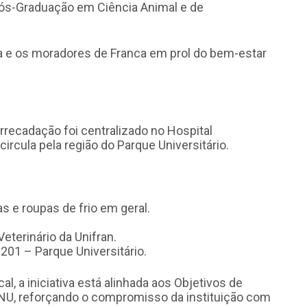
Pós-Graduação em Ciência Animal e de
a e os moradores de Franca em prol do bem-estar
e arrecadação foi centralizado no Hospital
circula pela região do Parque Universitário.
s e roupas de frio em geral.
eterinário da Unifran.
 201 – Parque Universitário.
, a iniciativa está alinhada aos Objetivos de
NU, reforçando o compromisso da instituição com