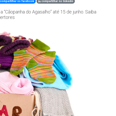
compartilhar no facebook
compartilhar no linkedin
a “Cãopanha do Agasalho” até 15 de junho. Saiba
ertores