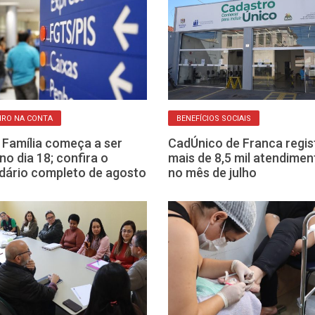
IRO NA CONTA
BENEFÍCIOS SOCIAIS
 Família começa a ser
CadÚnico de Franca regis
no dia 18; confira o
mais de 8,5 mil atendimen
dário completo de agosto
no mês de julho