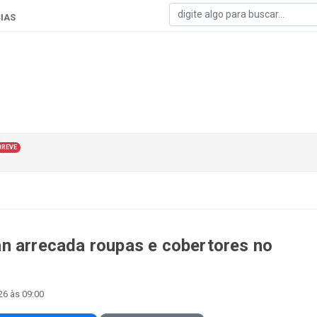
IAS
BREVE
n arrecada roupas e cobertores no
26 às 09:00