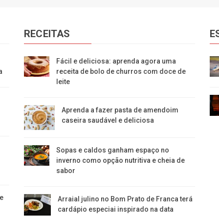
RECEITAS
E
Fácil e deliciosa: aprenda agora uma
a
receita de bolo de churros com doce de
leite
Aprenda a fazer pasta de amendoim
caseira saudável e deliciosa
Sopas e caldos ganham espaço no
inverno como opção nutritiva e cheia de
sabor
e
Arraial julino no Bom Prato de Franca terá
cardápio especiai inspirado na data