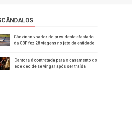
SCÂNDALOS
Cãozinho voador do presidente afastado
da CBF fez 28 viagens no jato da entidade
Cantora é contratada para o casamento do
ex e decide se vingar após ser traída