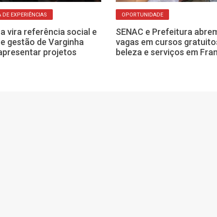
 DE EXPERIÊNCIAS
OPORTUNIDADE
a vira referência social e
SENAC e Prefeitura abre
e gestão de Varginha
vagas em cursos gratuito
apresentar projetos
beleza e serviços em Fra