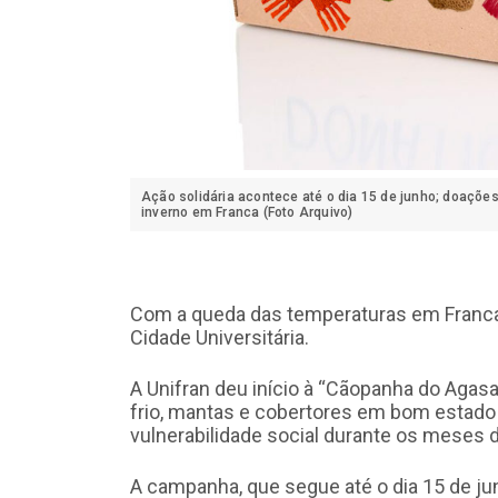
Ação solidária acontece até o dia 15 de junho; doaçõe
inverno em Franca (Foto Arquivo)
Com a queda das temperaturas em Franca,
Cidade Universitária.
A Unifran deu início à “Cãopanha do Agasa
frio, mantas e cobertores em bom estado
vulnerabilidade social durante os meses d
A campanha, que segue até o dia 15 de ju