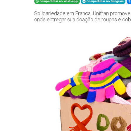
compartilhar no whatsapp
compartilhar no telegram
Solidariedade em Franca: Unifran promove 
onde entregar sua doação de roupas e cob