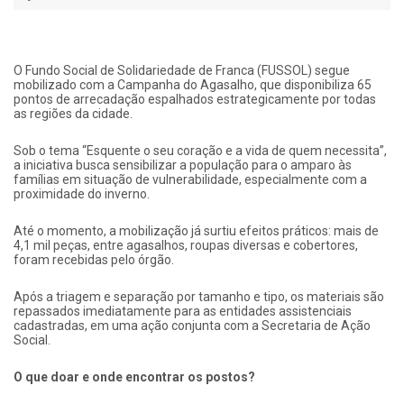
O Fundo Social de Solidariedade de Franca (FUSSOL) segue
mobilizado com a Campanha do Agasalho, que disponibiliza 65
pontos de arrecadação espalhados estrategicamente por todas
as regiões da cidade.
Sob o tema “Esquente o seu coração e a vida de quem necessita”,
a iniciativa busca sensibilizar a população para o amparo às
famílias em situação de vulnerabilidade, especialmente com a
proximidade do inverno.
Até o momento, a mobilização já surtiu efeitos práticos: mais de
4,1 mil peças, entre agasalhos, roupas diversas e cobertores,
foram recebidas pelo órgão.
Após a triagem e separação por tamanho e tipo, os materiais são
repassados imediatamente para as entidades assistenciais
cadastradas, em uma ação conjunta com a Secretaria de Ação
Social.
O que doar e onde encontrar os postos?