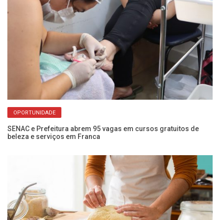
OPORTUNIDADE
SENAC e Prefeitura abrem 95 vagas em cursos gratuitos de
Fu
beleza e serviços em Franca
Fr