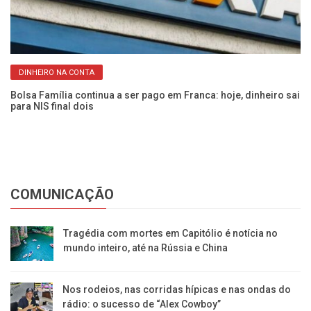
DINHEIRO NA CONTA
Bolsa Família continua a ser pago em Franca: hoje, dinheiro sai
23
para NIS final dois
re
COMUNICAÇÃO
Tragédia com mortes em Capitólio é notícia no
mundo inteiro, até na Rússia e China
Nos rodeios, nas corridas hípicas e nas ondas do
rádio: o sucesso de “Alex Cowboy”