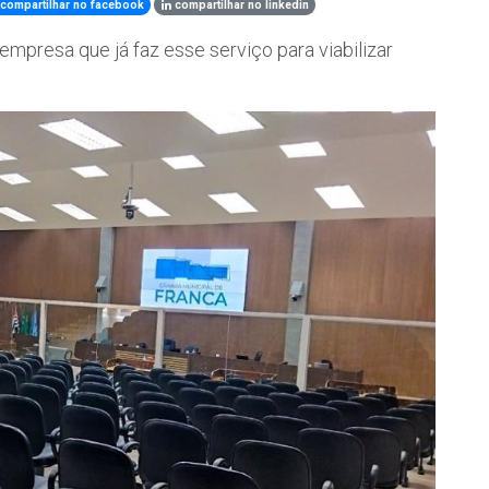
compartilhar no facebook
compartilhar no linkedin
empresa que já faz esse serviço para viabilizar