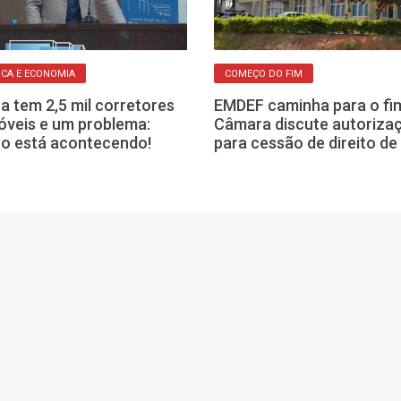
ICA E ECONOMIA
COMEÇO DO FIM
a tem 2,5 mil corretores
EMDEF caminha para o fi
óveis e um problema:
Câmara discute autoriza
 o está acontecendo!
para cessão de direito de 