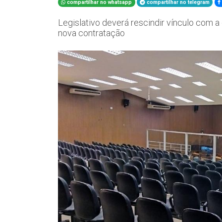
compartilhar no whatsapp
compartilhar no telegram
Legislativo deverá rescindir vínculo com a 
nova contratação