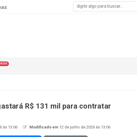
IAS
BREVE
astará R$ 131 mil para contratar
6 às 13:06
Modificado em
12 de junho de 2026 às 13:06