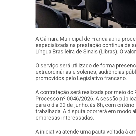
A Câmara Municipal de Franca abriu proce
especializada na prestação contínua de s
Língua Brasileira de Sinais (Libras). O va
O serviço será utilizado de forma presenc
extraordinárias e solenes, audiências púb
promovidos pelo Legislativo francano.
A contratação será realizada por meio do 
Processo nº 0046/2026. A sessão públic
para o dia 22 de junho, às 8h, com critér
trabalhada. A disputa ocorrerá em modo 
empresas interessadas.
A iniciativa atende uma pauta voltada à a