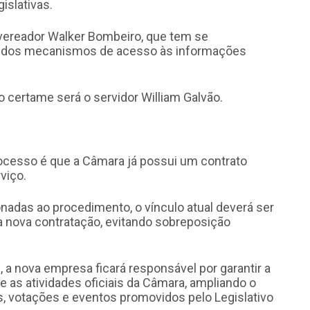
islativas.
 vereador Walker Bombeiro, que tem se
o dos mecanismos de acesso às informações
 certame será o servidor William Galvão.
cesso é que a Câmara já possui um contrato
viço.
nadas ao procedimento, o vínculo atual deverá ser
 a nova contratação, evitando sobreposição
a nova empresa ficará responsável por garantir a
e as atividades oficiais da Câmara, ampliando o
 votações e eventos promovidos pelo Legislativo