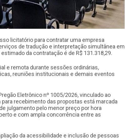
sso licitatório para contratar uma empresa
erviços de tradução e interpretação simultânea em
lor estimado da contratação é de R$ 131.318,29.
ial e remota durante sessões ordinárias,
licas, reuniões institucionais e demais eventos
Pregão Eletrônico nº 1005/2026, vinculado ao
a para recebimento das propostas está marcada
io de julgamento pelo menor preço por hora
aberto e com ampla concorrência entre as
mpliação da acessibilidade e inclusão de pessoas