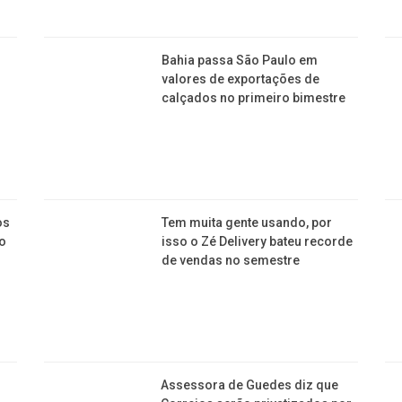
Bahia passa São Paulo em
valores de exportações de
calçados no primeiro bimestre
os
Tem muita gente usando, por
to
isso o Zé Delivery bateu recorde
de vendas no semestre
á
Assessora de Guedes diz que