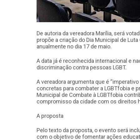
De autoria da vereadora Marília, será vota
propõe a criação do Dia Municipal de Lut
anualmente no dia 17 de maio.
A data já é reconhecida internacional e
discriminação contra pessoas LGBT.
A vereadora argumenta que é “imperativo
concretas para combater a LGBTfobia e pro
Municipal de Combate à LGBTfobia contribu
compromisso da cidade com os direitos 
A proposta
Pelo texto da proposta, o evento será incl
com o objetivo de fomentar ações educat