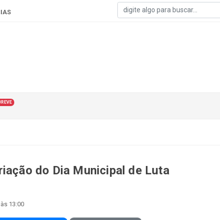
IAS
BREVE
riação do Dia Municipal de Luta
 às 13:00