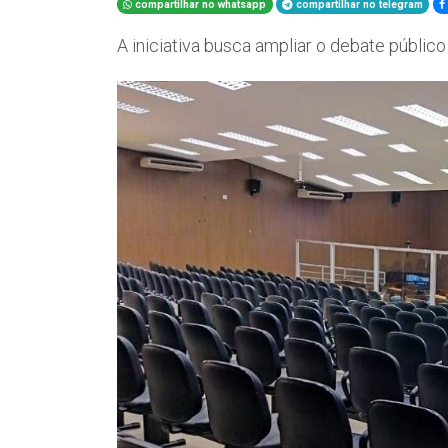
compartilhar no whatsapp
compartilhar no telegram
A iniciativa busca ampliar o debate públic