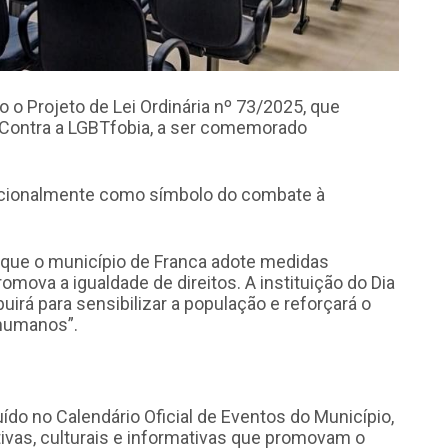
do o Projeto de Lei Ordinária nº 73/2025, que
a Contra a LGBTfobia, a ser comemorado
 nacionalmente como símbolo do combate à
 que o município de Franca adote medidas
mova a igualdade de direitos. A instituição do Dia
irá para sensibilizar a população e reforçará o
humanos”.
uído no Calendário Oficial de Eventos do Município,
ivas, culturais e informativas que promovam o