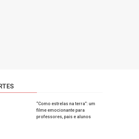
RTES
“Como estrelas na terra”: um
filme emocionante para
professores, pais e alunos