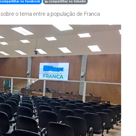
compartilhar no facebook
compartilhar no linkedin
o sobre o tema entre a população de Franca