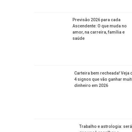
Previsão 2026 para cada
Ascendente: O que muda no
amor, na carreira, família e
saúde
Carteira bem recheada! Veja 
4 signos que vão ganhar mui
dinheiro em 2026
Trabalho e astrologia: ser