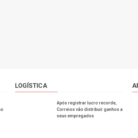
LOGÍSTICA
A
Após registrar lucro recorde,
no
Correios vão distribuir ganhos a
seus empregados