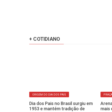
+ COTIDIANO
ORIGEM DO DIA DOS PAIS
PRAÇ
Dia dos Pais no Brasil surgiu em
Arena
aiba qual
1953 e mantém tradição de
mais 