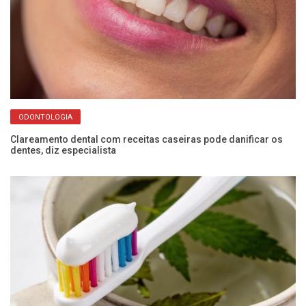
ODONTOLOGIA
Clareamento dental com receitas caseiras pode danificar os
Mi
dentes, diz especialista