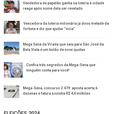
Vendedora de papelão ganha na loteria e cidade
reage após nome dela ser revelado
Vencedora da loteria milionária já doou metade da
fortuna e diz que ajudar “vicia”
Mega Sena da Virada que saiu para São José da
Bela Vista é um bolão de nove quotas
Confira três segredos da Mega-Sena que
ninguém conta para você!
Mega-Sena, concurso 2.479: aposta acerta 6
dezenas e fatura sozinha R$ 4,4 milhões
ELEIÇÕES 2024