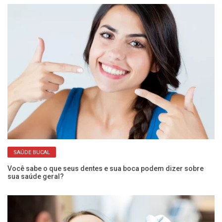
O 
SAÚDE BUCAL
Você sabe o que seus dentes e sua boca podem dizer sobre
sua saúde geral?