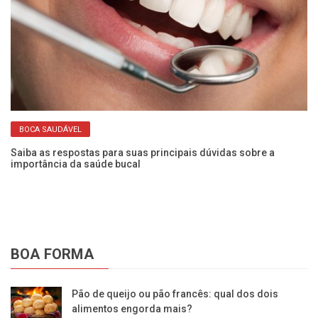
Co
se
BOCA SAUDÁVEL
Saiba as respostas para suas principais dúvidas sobre a
importância da saúde bucal
BOA FORMA
Pão de queijo ou pão francês: qual dos dois
alimentos engorda mais?