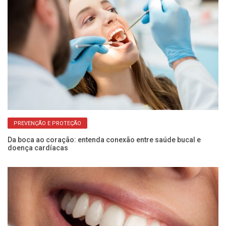
Qu
PREVENÇÃO E PROTEÇÃO
Da boca ao coração: entenda conexão entre saúde bucal e
doença cardíacas