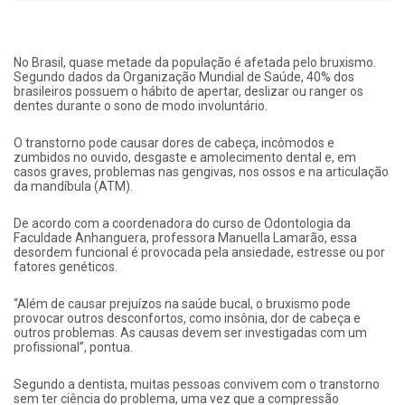
No Brasil, quase metade da população é afetada pelo bruxismo.
Segundo dados da Organização Mundial de Saúde, 40% dos
brasileiros possuem o hábito de apertar, deslizar ou ranger os
dentes durante o sono de modo involuntário.
O transtorno pode causar dores de cabeça, incômodos e
zumbidos no ouvido, desgaste e amolecimento dental e, em
casos graves, problemas nas gengivas, nos ossos e na articulação
da mandíbula (ATM).
De acordo com a coordenadora do curso de Odontologia da
Faculdade Anhanguera, professora Manuella Lamarão, essa
desordem funcional é provocada pela ansiedade, estresse ou por
fatores genéticos.
“Além de causar prejuízos na saúde bucal, o bruxismo pode
provocar outros desconfortos, como insônia, dor de cabeça e
outros problemas. As causas devem ser investigadas com um
profissional”, pontua.
Segundo a dentista, muitas pessoas convivem com o transtorno
sem ter ciência do problema, uma vez que a compressão