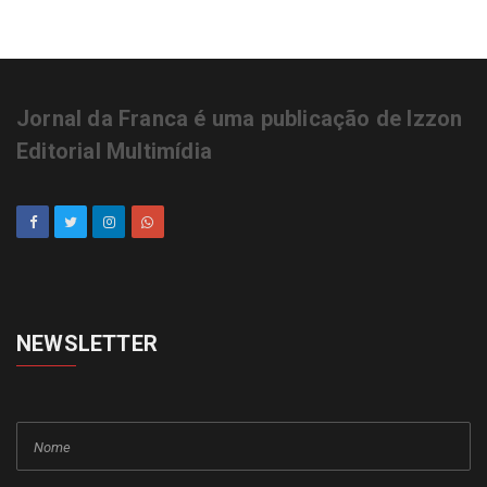
Jornal da Franca é uma publicação de Izzon
Editorial Multimídia
NEWSLETTER