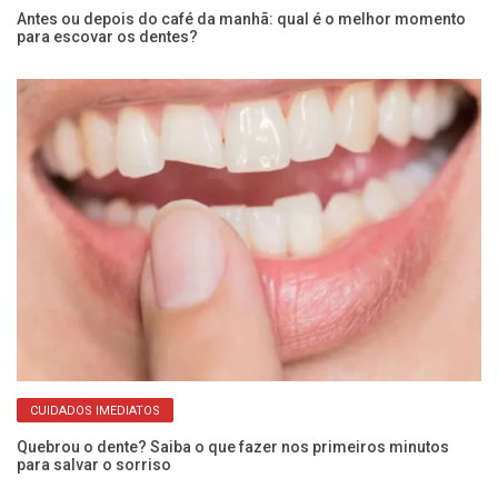
há
Antes ou depois do café da manhã: qual é o melhor momento
para escovar os dentes?
M
CUIDADOS IMEDIATOS
bu
Quebrou o dente? Saiba o que fazer nos primeiros minutos
para salvar o sorriso