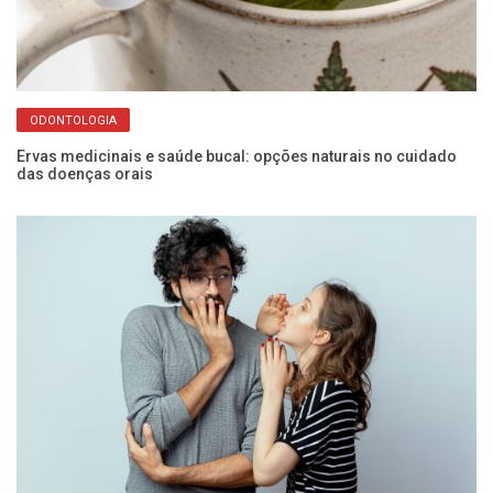
ODONTOLOGIA
?
Di
Ervas medicinais e saúde bucal: opções naturais no cuidado
das doenças orais