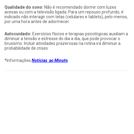
Qualidade do sono:
Não é recomendado dormir com luzes
acesas ou com a televisão ligada. Para um repouso profundo, é
indicado não interagir com telas (celulares e tablets), pelo menos,
por uma hora antes de adormecer.
Autocuidado:
Exercícios físicos e terapias psicológicas auxiliam a
diminuir a tensão e estresse do dia a dia, que pode provocar o
bruxismo. Incluir atividades prazerosas na rotina irá diminuir a
probabilidade de crises.
*Informações
Notícias ao Minuto