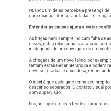
Quando um deles percebe a presença de ou
com miados intensos, bufadas, marcação d
Entender as causas ajuda a evitar confli
As brigas nem sempre indicam falta de ad
casos, estão relacionadas a fatores como 
inadequada de um novo gato no ambiente
A chegada de um novo felino, por exempl
tentam estabelecer hierarquia e podem re
deve ser gradual e cuidadosa, respeitand
O ideal é que cada gato tenha seu próprio
descanso separados. O contato visual pod
com supervisão.
Forçar a aproximação tende a aumentar a 