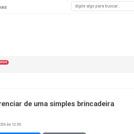
IAS
BREVE
erenciar de uma simples brincadeira
2026 às 12:30