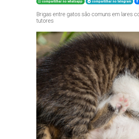
compartilhar no whatsapp
compartilhar no telegram
Brigas entre gatos são comuns em lares c
tutores