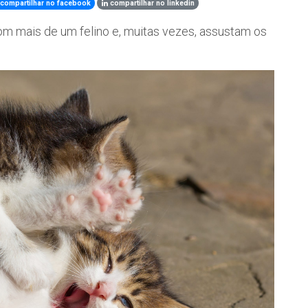
compartilhar no facebook
compartilhar no linkedin
om mais de um felino e, muitas vezes, assustam os