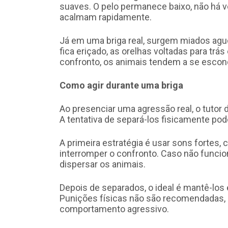
suaves. O pelo permanece baixo, não há vo
acalmam rapidamente.
Já em uma briga real, surgem miados agud
fica eriçado, as orelhas voltadas para trá
confronto, os animais tendem a se escond
Como agir durante uma briga
Ao presenciar uma agressão real, o tutor
A tentativa de separá-los fisicamente po
A primeira estratégia é usar sons fortes
interromper o confronto. Caso não funcio
dispersar os animais.
Depois de separados, o ideal é mantê-los
Punições físicas não são recomendadas, 
comportamento agressivo.