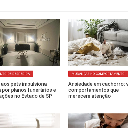
NTO DE DESPEDIDA
MUDANÇAS NO COMPORTAMENTO
aos pets impulsiona
Ansiedade em cachorro: v
 por planos funerários e
comportamentos que
ções no Estado de SP
merecem atenção