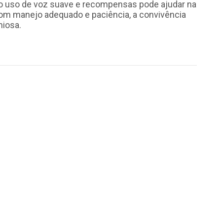
, o uso de voz suave e recompensas pode ajudar na
 Com manejo adequado e paciência, a convivência
niosa.