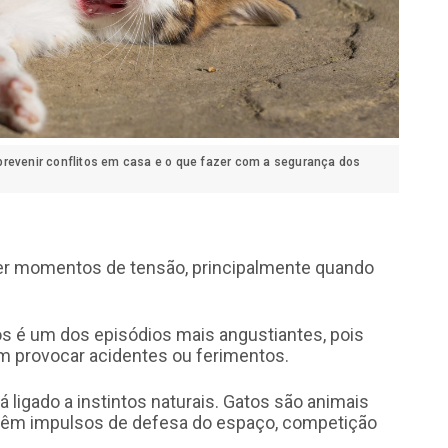
prevenir conflitos em casa e o que fazer com a segurança dos
er momentos de tensão, principalmente quando
inos é um dos episódios mais angustiantes, pois
m provocar acidentes ou ferimentos.
ligado a instintos naturais. Gatos são animais
ntêm impulsos de defesa do espaço, competição