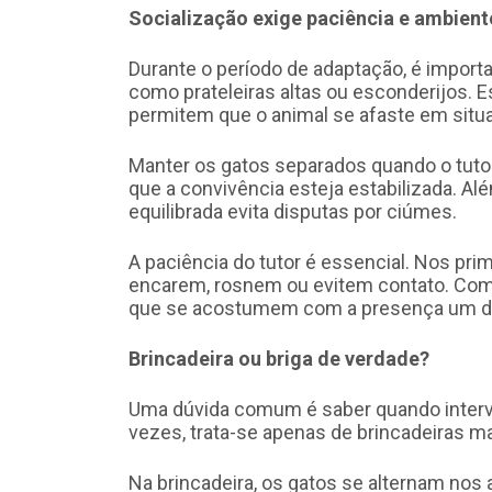
Socialização exige paciência e ambient
Durante o período de adaptação, é importan
como prateleiras altas ou esconderijos. 
permitem que o animal se afaste em sit
Manter os gatos separados quando o tuto
que a convivência esteja estabilizada. Al
equilibrada evita disputas por ciúmes.
A paciência do tutor é essencial. Nos pri
encarem, rosnem ou evitem contato. Com 
que se acostumem com a presença um do
Brincadeira ou briga de verdade?
Uma dúvida comum é saber quando intervi
vezes, trata-se apenas de brincadeiras ma
Na brincadeira, os gatos se alternam nos