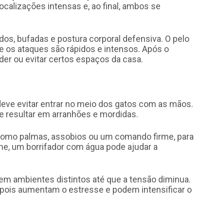
calizações intensas e, ao final, ambos se
os, bufadas e postura corporal defensiva. O pelo
s e os ataques são rápidos e intensos. Após o
er ou evitar certos espaços da casa.
 deve evitar entrar no meio dos gatos com as mãos.
de resultar em arranhões e mordidas.
, como palmas, assobios ou um comando firme, para
ne, um borrifador com água pode ajudar a
 em ambientes distintos até que a tensão diminua.
pois aumentam o estresse e podem intensificar o