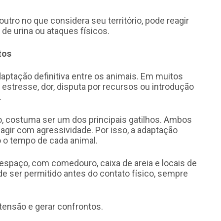
tro no que considera seu território, pode reagir
e urina ou ataques físicos.
tos
aptação definitiva entre os animais. Em muitos
estresse, dor, disputa por recursos ou introdução
.
o, costuma ser um dos principais gatilhos. Ambos
agir com agressividade. Por isso, a adaptação
o o tempo de cada animal.
 espaço, com comedouro, caixa de areia e locais de
e ser permitido antes do contato físico, sempre
tensão e gerar confrontos.