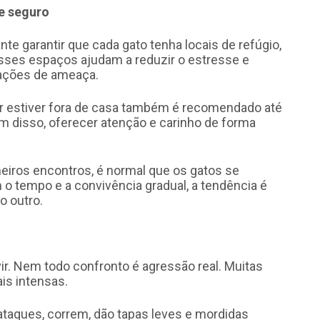
e seguro
te garantir que cada gato tenha locais de refúgio,
Esses espaços ajudam a reduzir o estresse e
uações de ameaça.
r estiver fora de casa também é recomendado até
ém disso, oferecer atenção e carinho de forma
meiros encontros, é normal que os gatos se
o tempo e a convivência gradual, a tendência é
 outro.
r. Nem todo confronto é agressão real. Muitas
is intensas.
 ataques, correm, dão tapas leves e mordidas