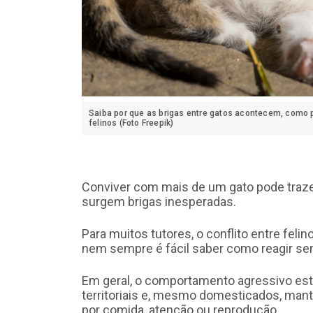
Saiba por que as brigas entre gatos acontecem, como 
felinos (Foto Freepik)
Conviver com mais de um gato pode traz
surgem brigas inesperadas.
Para muitos tutores, o conflito entre fel
nem sempre é fácil saber como reagir se
Em geral, o comportamento agressivo está 
territoriais e, mesmo domesticados, ma
por comida, atenção ou reprodução.