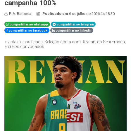
campanha 100%
F. A. Barbosa
Publicado em
6 de julho de 2026 às 18:30
compartilhar no whatsapp
compartilhar no telegram
compartilhar no facebook
compartilhar no linkedin
Invicta e classificada, Seleção conta com Reynan, do Sesi Franca,
entre os convocados