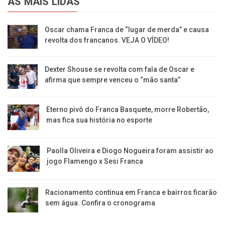
AS MAIS LIDAS
Oscar chama Franca de “lugar de merda” e causa
revolta dos francanos. VEJA O VÍDEO!
Dexter Shouse se revolta com fala de Oscar e
afirma que sempre venceu o “mão santa”
Eterno pivô do Franca Basquete, morre Robertão,
mas fica sua história no esporte
Paolla Oliveira e Diogo Nogueira foram assistir ao
jogo Flamengo x Sesi Franca
Racionamento continua em Franca e bairros ficarão
sem água. Confira o cronograma