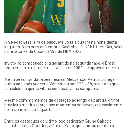
A Seleção Brasileira de basquete volta à quadra na noite desta
segunda-feira para enfrentar a Colômbia, às 21h10, em Cali, pelas
Eliminatórias da Copa do Mundo FIBA 2027.
Invicto na competição e já garantido na segunda fase, o Brasil
tenta encerrar o primeiro estágio com 100% de aproveitamento.
A equipe comandada pelo técnico Aleksandar Petrovic chega
embalada após vencer a Venezuela por 103 a 88, resultado que
consolidou a quinta vitória consecutiva na campanha.
Mesmo com momentos de oscilação ao longo da partida, o time
brasileiro mostrou força nos momentos decisivos, especialmente
no início e no último quarto.
Entre os destaques do último jogo estiveram Bruno Caboclo,
cestinha com 22 pontos, além de Yago, que anotou um duplo-