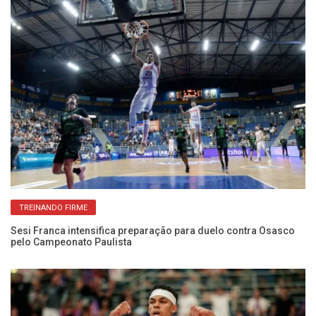
TREINANDO FIRME
Sesi Franca intensifica preparação para duelo contra Osasco
El
pelo Campeonato Paulista
co