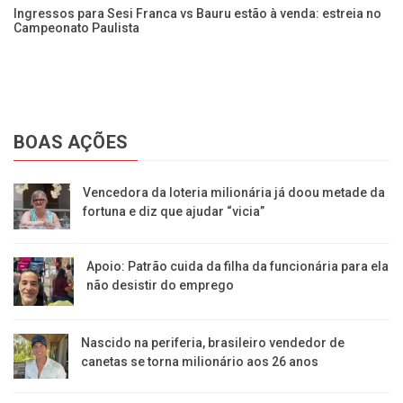
Ingressos para Sesi Franca vs Bauru estão à venda: estreia no
Se
Campeonato Paulista
D
BOAS AÇÕES
Vencedora da loteria milionária já doou metade da
fortuna e diz que ajudar “vicia”
Apoio: Patrão cuida da filha da funcionária para ela
não desistir do emprego
Nascido na periferia, brasileiro vendedor de
canetas se torna milionário aos 26 anos