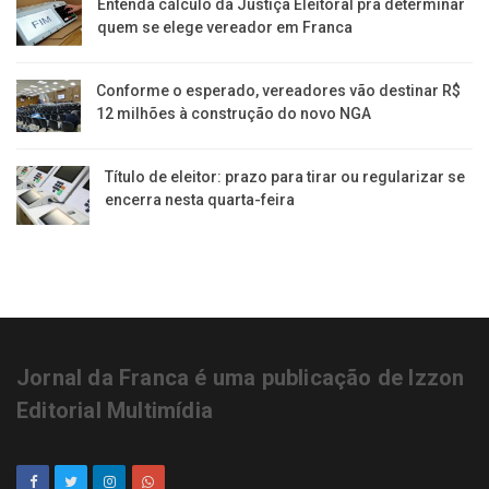
Entenda cálculo da Justiça Eleitoral pra determinar
quem se elege vereador em Franca
Conforme o esperado, vereadores vão destinar R$
12 milhões à construção do novo NGA
Título de eleitor: prazo para tirar ou regularizar se
encerra nesta quarta-feira
Jornal da Franca é uma publicação de Izzon
Editorial Multimídia