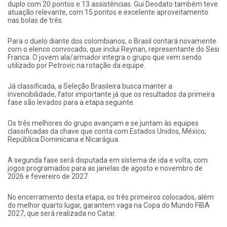
duplo com 20 pontos e 13 assistências. Gui Deodato também teve
atuação relevante, com 15 pontos e excelente aproveitamento
nas bolas de três.
Para o duelo diante dos colombianos, o Brasil contará novamente
com o elenco convocado, que inclui Reynan, representante do Sesi
Franca. O jovem ala/armador integra o grupo que vem sendo
utilizado por Petrovic na rotação da equipe.
Já classificada, a Seleção Brasileira busca manter a
invencibilidade, fator importante já que os resultados da primeira
fase são levados para a etapa seguinte.
Os três melhores do grupo avançam e se juntam às equipes
classificadas da chave que conta com Estados Unidos, México,
República Dominicana e Nicarágua.
A segunda fase será disputada em sistema de ida e volta, com
jogos programados para as janelas de agosto e novembro de
2026 e fevereiro de 2027.
No encerramento desta etapa, os três primeiros colocados, além
do melhor quarto lugar, garantem vaga na Copa do Mundo FIBA
2027, que será realizada no Catar.