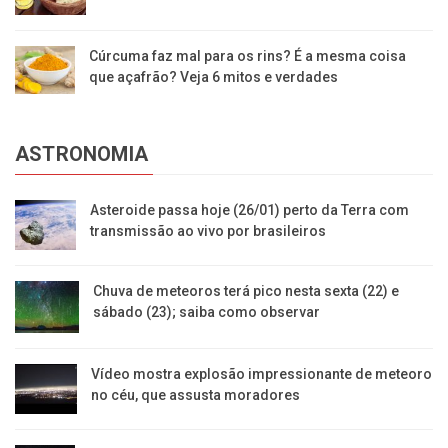
Cúrcuma faz mal para os rins? É a mesma coisa
que açafrão? Veja 6 mitos e verdades
ASTRONOMIA
Asteroide passa hoje (26/01) perto da Terra com
transmissão ao vivo por brasileiros
Chuva de meteoros terá pico nesta sexta (22) e
sábado (23); saiba como observar
Vídeo mostra explosão impressionante de meteoro
no céu, que assusta moradores