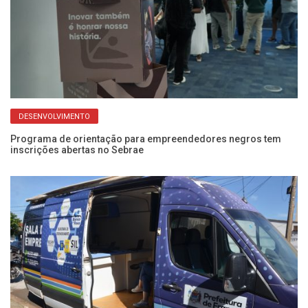
DESENVOLVIMENTO
Programa de orientação para empreendedores negros tem
inscrições abertas no Sebrae
Se
c