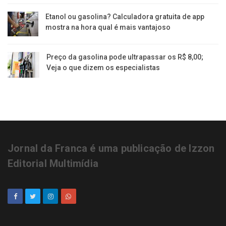
Etanol ou gasolina? Calculadora gratuita de app
mostra na hora qual é mais vantajoso
Preço da gasolina pode ultrapassar os R$ 8,00;
Veja o que dizem os especialistas
Jornal da Franca é uma publicação de Izzon
Editorial Multimídia