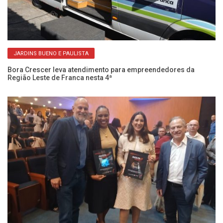
JARDINS BUENO E PAULISTA
Bora Crescer leva atendimento para empreendedores da
Região Leste de Franca nesta 4ª
Pr
en