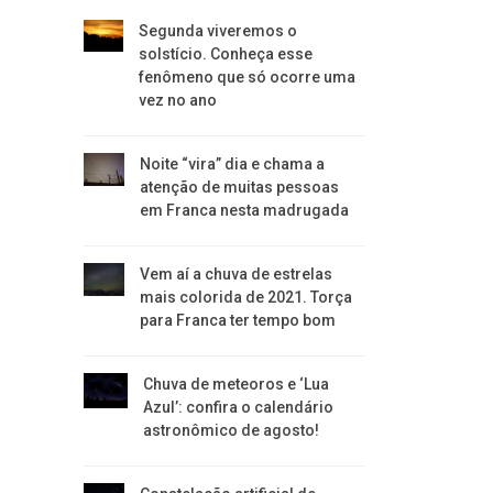
Segunda viveremos o
solstício. Conheça esse
fenômeno que só ocorre uma
vez no ano
Noite “vira” dia e chama a
atenção de muitas pessoas
em Franca nesta madrugada
Vem aí a chuva de estrelas
mais colorida de 2021. Torça
para Franca ter tempo bom
Chuva de meteoros e ‘Lua
Azul’: confira o calendário
astronômico de agosto!