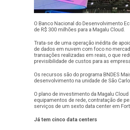
O Banco Nacional do Desenvolvimento Ec
de R$ 300 milhões para a Magalu Cloud.
Trata-se de uma operação inédita de apo
de dados em nuvem com foco no mercado br
transações realizadas em reais, o que re
previsibilidade de custos para as empres
Os recursos são do programa BNDES Mais
desenvolvimento na unidade de São Carlos,
O plano de investimento da Magalu Cloud i
equipamentos de rede, contratação de pe
serviços de um sexto data center em Fort
Já tem cinco data centers