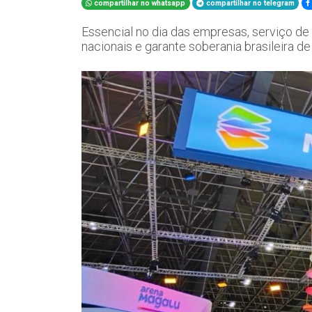
compartilhar no whatsapp
compartilhar no telegram
Essencial no dia das empresas, serviço 
nacionais e garante soberania brasileira d