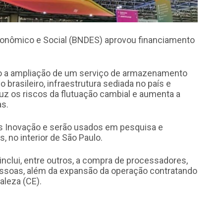
onômico e Social (BNDES) aprovou financiamento
io a ampliação de um serviço de armazenamento
asileiro, infraestrutura sediada no país e
duz os riscos da flutuação cambial e aumenta a
as.
 Inovação e serão usados em pesquisa e
 no interior de São Paulo.
nclui, entre outros, a compra de processadores,
ssoas, além da expansão da operação contratando
aleza (CE).