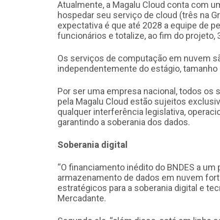
Atualmente, a Magalu Cloud conta com uma
hospedar seu serviço de cloud (três na Gr
expectativa é que até 2028 a equipe de 
funcionários e totalize, ao fim do projeto
Os serviços de computação em nuvem são 
independentemente do estágio, tamanho e
Por ser uma empresa nacional, todos os 
pela Magalu Cloud estão sujeitos exclusiv
qualquer interferência legislativa, opera
garantindo a soberania dos dados.
Soberania digital
“O financiamento inédito do BNDES a um 
armazenamento de dados em nuvem forta
estratégicos para a soberania digital e te
Mercadante.