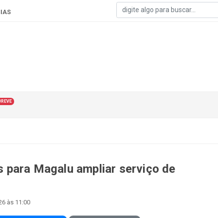
IAS
BREVE
 para Magalu ampliar serviço de
26 às 11:00