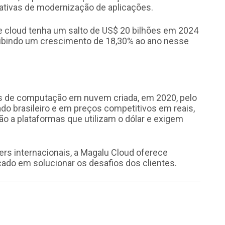
iciativas de modernização de aplicações.
de cloud tenha um salto de US$ 20 bilhões em 2024
xibindo um crescimento de 18,30% ao ano nesse
os de computação em nuvem criada, em 2020, pelo
o brasileiro e em preços competitivos em reais,
ão a plataformas que utilizam o dólar e exigem
rs internacionais, a Magalu Cloud oferece
cado em solucionar os desafios dos clientes.