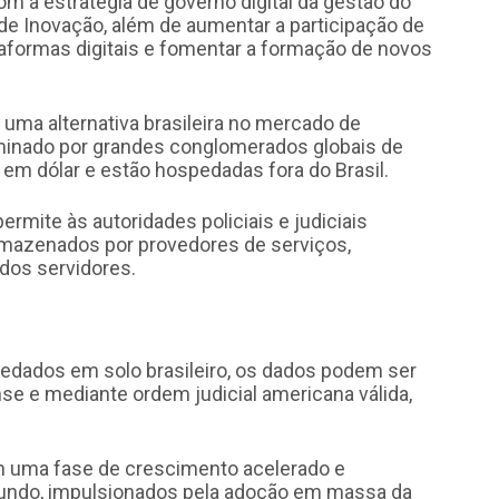
om a estratégia de governo digital da gestão do
 de Inovação, além de aumentar a participação de
formas digitais e fomentar a formação de novos
 uma alternativa brasileira no mercado de
nado por grandes conglomerados globais de
 em dólar e estão hospedadas fora do Brasil.
rmite às autoridades policiais e judiciais
rmazenados por provedores de serviços,
dos servidores.
pedados em solo brasileiro, os dados podem ser
se e mediante ordem judicial americana válida,
 uma fase de crescimento acelerado e
mundo, impulsionados pela adoção em massa da