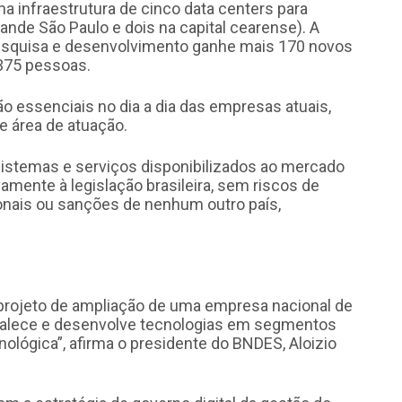
 infraestrutura de cinco data centers para
ande São Paulo e dois na capital cearense). A
pesquisa e desenvolvimento ganhe mais 170 novos
, 375 pessoas.
essenciais no dia a dia das empresas atuais,
 área de atuação.
sistemas e serviços disponibilizados ao mercado
amente à legislação brasileira, sem riscos de
cionais ou sanções de nenhum outro país,
projeto de ampliação de uma empresa nacional de
lece e desenvolve tecnologias em segmentos
cnológica”, afirma o presidente do BNDES, Aloizio