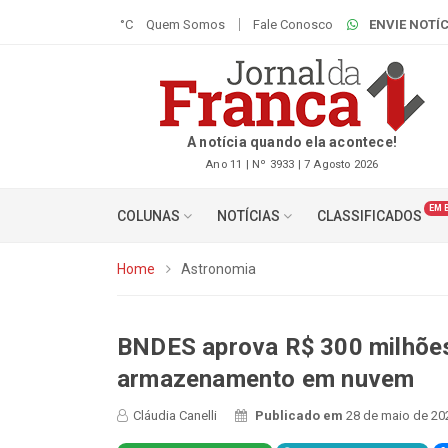
°C
Quem Somos
Fale Conosco
ENVIE NOTÍC
A notícia quando ela acontece!
Ano 11 | Nº 3933 | 7 Agosto 2026
EM 
COLUNAS
NOTÍCIAS
CLASSIFICADOS
Home
Astronomia
BNDES aprova R$ 300 milhões
armazenamento em nuvem
Cláudia Canelli
Publicado em
28 de maio de 20