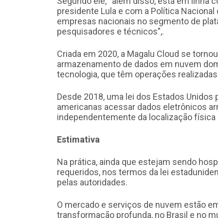
Segundo ele, “além disso, está em linha c
presidente Lula e com a Política Nacional
empresas nacionais no segmento de plata
pesquisadores e técnicos”,.
Criada em 2020, a Magalu Cloud se tornou
armazenamento de dados em nuvem domi
tecnologia, que têm operações realizadas
Desde 2018, uma lei dos Estados Unidos pe
americanas acessar dados eletrônicos a
independentemente da localização física 
Estimativa
Na prática, ainda que estejam sendo hos
requeridos, nos termos da lei estaduniden
pelas autoridades.
O mercado e serviços de nuvem estão em
transformação profunda, no Brasil e no 