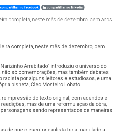
compartilhar no facebook
compartilhar no linkedin
sileira completa, neste mês de dezembro, cem anos
asileira completa, neste mês de dezembro, cem
 Narizinho Arrebitado” introduziu o universo do
cita não só comemorações, mas também debates
 racista por alguns leitores e estudiosos, e uma
ópria bisneta, Cleo Monteiro Lobato.
 reimpressão do texto original, com adendos e
s reedições, mas de uma reformulação da obra,
e personagens sendo representados de maneiras
as de que o escritor paulista teria maculado a