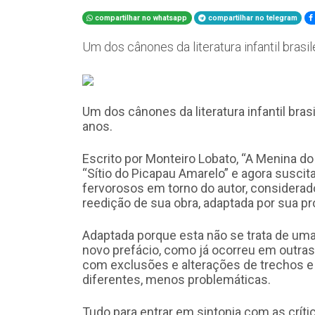
compartilhar no whatsapp
compartilhar no telegram
​Um dos cânones da literatura infantil bra
Um dos cânones da literatura infantil br
anos.
Escrito por Monteiro Lobato, “A Menina do
“Sítio do Picapau Amarelo” e agora sus
fervorosos em torno do autor, considerado
reedição de sua obra, adaptada por sua pr
Adaptada porque esta não se trata de uma
novo prefácio, como já ocorreu em outra
com exclusões e alterações de trechos 
diferentes, menos problemáticas.
Tudo para entrar em sintonia com as crític