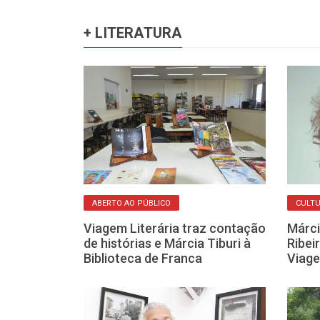
+ LITERATURA
ABERTO AO PÚBLICO
CULT
ipal de Franca
Viagem Literária traz contação
Márci
 à leitura com
de histórias e Márcia Tiburi à
Ribei
os
Biblioteca de Franca
Viage