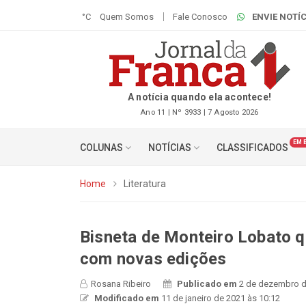
°C
Quem Somos
Fale Conosco
ENVIE NOTÍC
A notícia quando ela acontece!
Ano 11 | Nº 3933 | 7 Agosto 2026
EM 
COLUNAS
NOTÍCIAS
CLASSIFICADOS
Home
Literatura
Bisneta de Monteiro Lobato q
com novas edições
Rosana Ribeiro
Publicado em
2 de dezembro d
Modificado em
11 de janeiro de 2021 às 10:12