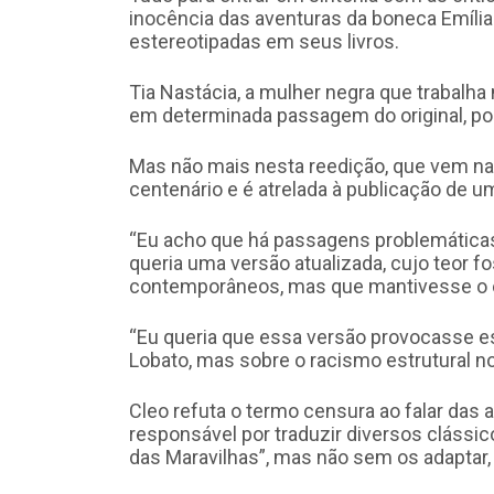
inocência das aventuras da boneca Emíli
estereotipadas em seus livros.
Tia Nastácia, a mulher negra que trabalha
em determinada passagem do original, p
Mas não mais nesta reedição, que vem na
centenário e é atrelada à publicação de um
“Eu acho que há passagens problemáticas 
queria uma versão atualizada, cujo teor 
contemporâneos, mas que mantivesse o esti
“Eu queria que essa versão provocasse e
Lobato, mas sobre o racismo estrutural no 
Cleo refuta o termo censura ao falar das a
responsável por traduzir diversos clássic
das Maravilhas”, mas não sem os adaptar, d