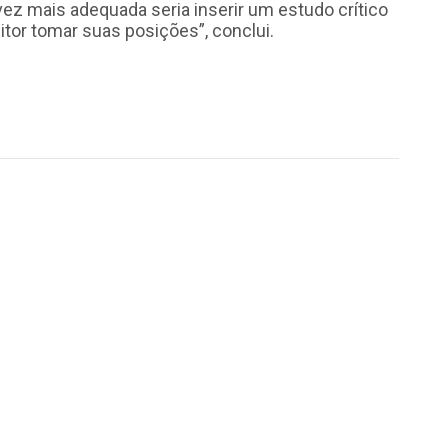
lvez mais adequada seria inserir um estudo crítico
leitor tomar suas posições”, conclui.