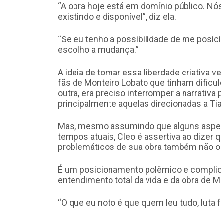
“A obra hoje está em domínio público. Nós 
existindo e disponível”, diz ela.
“Se eu tenho a possibilidade de me posicio
escolho a mudança.”
A ideia de tomar essa liberdade criativa 
fãs de Monteiro Lobato que tinham dificuld
outra, era preciso interromper a narrativ
principalmente aquelas direcionadas a Tia
Mas, mesmo assumindo que alguns aspec
tempos atuais, Cleo é assertiva ao dizer q
problemáticos de sua obra também não o
É um posicionamento polêmico e complica
entendimento total da vida e da obra de M
“O que eu noto é que quem leu tudo, luta