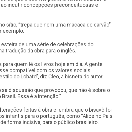
a ao incutir concepções preconceituosas e
 no sítio, “trepa que nem uma macaca de carvão”
or exemplo.
 esteira de uma série de celebrações do
a tradução da obra para o inglês.
para quem lê os livros hoje em dia. A gente
fosse compatível com os valores sociais
lo do Lobato”, diz Cleo, a bisneta do autor.
ssa discussão que provocou, que não é sobre o
Brasil. Essa é a intenção.”
lterações feitas à obra e lembra que o bisavô foi
os infantis para o português, como “Alice no País
e forma incisiva, para o público brasileiro.