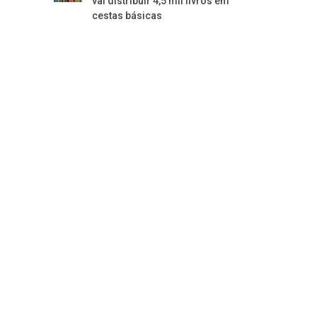
vai distribuir 4,5 mil livros em
cestas básicas