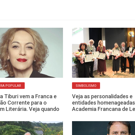
URA POPULAR
SIMBOLISMO
a Tiburi vem a Franca e
Veja as personalidades e
rão Corrente para o
entidades homenageadas
m Literária. Veja quando
Academia Francana de Le