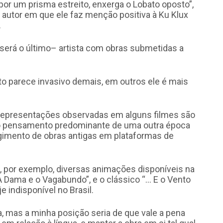
por um prisma estreito, enxerga o Lobato oposto”,
 autor em que ele faz menção positiva à Ku Klux
.
será o último– artista com obras submetidas a
to parece invasivo demais, em outros ele é mais
e representações observadas em alguns filmes são
m o pensamento predominante de uma outra época
rgimento de obras antigas em plataformas de
 por exemplo, diversas animações disponíveis na
A Dama e o Vagabundo”, e o clássico “… E o Vento
 indisponível no Brasil.
a, mas a minha posição seria de que vale a pena