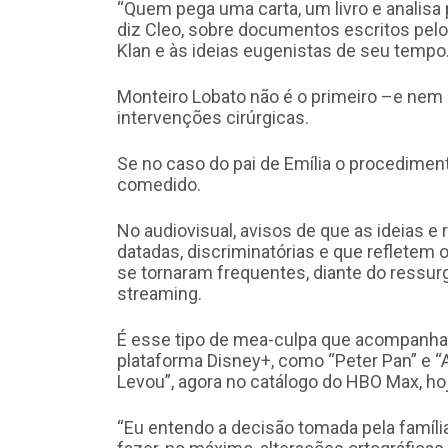
“Quem pega uma carta, um livro e analisa 
diz Cleo, sobre documentos escritos pelo
Klan e às ideias eugenistas de seu tempo
Monteiro Lobato não é o primeiro –e nem 
intervenções cirúrgicas.
Se no caso do pai de Emília o procedimen
comedido.
No audiovisual, avisos de que as ideias 
datadas, discriminatórias e que reflete
se tornaram frequentes, diante do ressu
streaming.
É esse tipo de mea-culpa que acompanha,
plataforma Disney+, como “Peter Pan” e “
Levou”, agora no catálogo do HBO Max, hoje
“Eu entendo a decisão tomada pela famíli