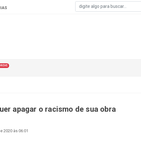
IAS
BREVE
uer apagar o racismo de sua obra
e 2020 às 06:01