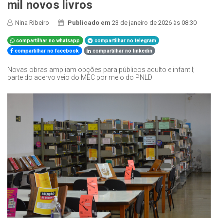
mil novos livros
Nina Ribeiro
Publicado em
23 de janeiro de 2026 às 08:30
compartilhar no whatsapp
compartilhar no telegram
compartilhar no facebook
compartilhar no linkedin
Novas obras ampliam opções para públicos adulto e infantil;
parte do acervo veio do MEC por meio do PNLD