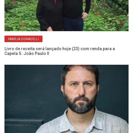
FAMÍLIA DONADELLI
Livro de receita será lançado hoje (23) com renda para a
Lu
Capela S. João Paulo II
ne