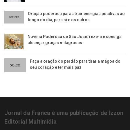
Oração poderosa para atrair energias positivas ao
longo do dia, para si e os outros
Novena Poderosa de São José: reze-a e consiga
alcançar graças milagrosas
Faça a oração do perdão para tirar a mágoa do
seu coração e ter mais paz
Jornal da Franca é uma publicação de Izzon
Editorial Multimídia