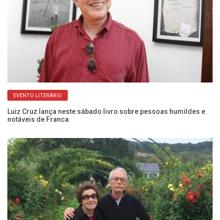
EVENTO LITERÁRIO
Luiz Cruz lança neste sábado livro sobre pessoas humildes e
Bi
notáveis de Franca
qu