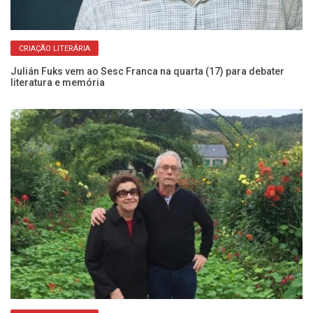
CRIAÇÃO LITERÁRIA
e
Julián Fuks vem ao Sesc Franca na quarta (17) para debater
Um
literatura e memória
ne