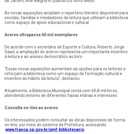
de Jardim, Ave Alegria e Quando Eu Sinto Medo.
As novas aquisições ampliam o repertório literário disponível para
escolas, famílias e mediadores de leitura que utilizam a biblioteca
como espaço de apoio educacional e cultural.
Acervo ultrapassa 60 mil exemplares
De acordo com o secretário de Esporte e Cultura, Roberto Jorge
Saad, a ampliação do acervo representa um importante incentivo
à leitura e ao acesso democrático ao livro.
“Essas novas aquisições aumentam as opções para os leitores e
reforçam a biblioteca como um espaço de formação cultural e
incentivo ao hábito da leitura”, destacou.
Atualmente, a Biblioteca Municipal conta com 60,8 mil livros,
atendendo leitores de diferentes faixas etárias e interesses.
Consulta on-line ao acervo
Os interessados podem consultar as obras disponíveis de forma
on-line, por meio do sistema da Prefeitura, acessando:
www.franca.sp.gov.br/pmf-bibliotecario
.