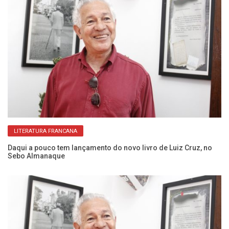
LITERATURA FRANCANA
m
Daqui a pouco tem lançamento do novo livro de Luiz Cruz, no
Bi
Sebo Almanaque
1,