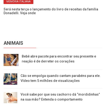
MEMÓRIA ITALIANA
l
Será nesta terça o lançamento do livro de receitas da família
Bi
Donadelli. Veja onde
de
ANIMAIS
Bebê abre pacote para encontrar seu presente e
reação é de derreter os corações
Cão se empolga quando cantam parabéns para ele.
Vídeo tem 5 milhões de visualizações
Você sabe por que seu cachorro dá “mordidinhas”
na sua mão? Entenda o comportamento