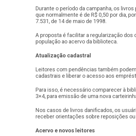
Durante o período da campanha, os livros
que normalmente é de R$ 0,50 por dia, por
7.531, de 14 de maio de 1998.
A proposta é facilitar a regularização do
população ao acervo da biblioteca.
Atualização cadastral
Leitores com pendências também podem a
cadastrais e liberar o acesso aos emprés
Para isso, é necessário comparecer à bi
3×4, para emissão de uma nova carteirinh
Nos casos de livros danificados, os usuár
receber orientações sobre reposições o
Acervo e novos leitores