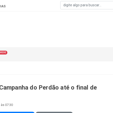
IAS
BREVE
Campanha do Perdão até o final de
 às 07:30