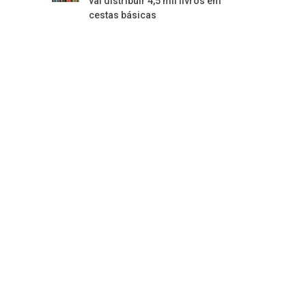
vai distribuir 4,5 mil livros em
cestas básicas