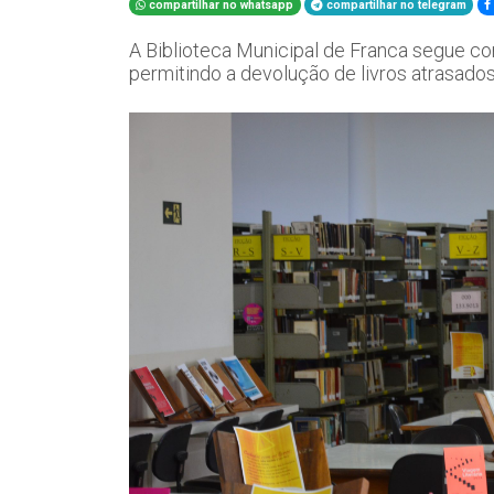
compartilhar no whatsapp
compartilhar no telegram
A Biblioteca Municipal de Franca segue co
permitindo a devolução de livros atrasad