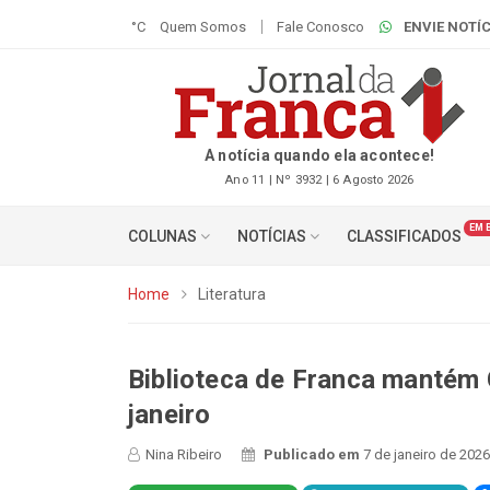
°C
Quem Somos
Fale Conosco
ENVIE NOTÍC
A notícia quando ela acontece!
Ano 11 | Nº 3932 | 6 Agosto 2026
EM 
COLUNAS
NOTÍCIAS
CLASSIFICADOS
Home
Literatura
Biblioteca de Franca mantém 
janeiro
Nina Ribeiro
Publicado em
7 de janeiro de 2026