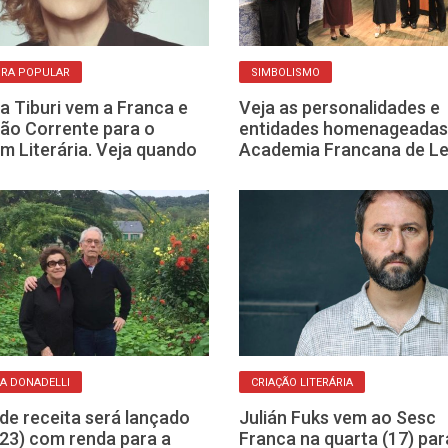
URA POPULAR
SIMBOLISMO
a Tiburi vem a Franca e
Veja as personalidades e
rão Corrente para o
entidades homenageadas
m Literária. Veja quando
Academia Francana de Le
IA DONADELLI
CRIAÇÃO LITERÁRIA
 de receita será lançado
Julián Fuks vem ao Sesc
(23) com renda para a
Franca na quarta (17) par