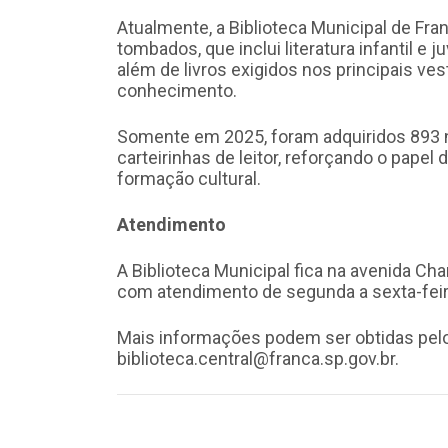
Atualmente, a Biblioteca Municipal de Fr
tombados, que inclui literatura infantil e j
além de livros exigidos nos principais ves
conhecimento.
Somente em 2025, foram adquiridos 893 
carteirinhas de leitor, reforçando o papel 
formação cultural.
Atendimento
A Biblioteca Municipal fica na avenida C
com atendimento de segunda a sexta-feira
Mais informações podem ser obtidas pelo
biblioteca.central@franca.sp.gov.br.