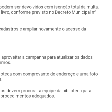
 podem ser devolvidos com isenção total da multa,
 livro, conforme previsto no Decreto Municipal nº
s cadastros e ampliar novamente o acesso da
proveitar a campanha para atualizar os dados
timos.
blioteca com comprovante de endereço e uma foto
a.
ios devem procurar a equipe da biblioteca para
u procedimentos adequados.