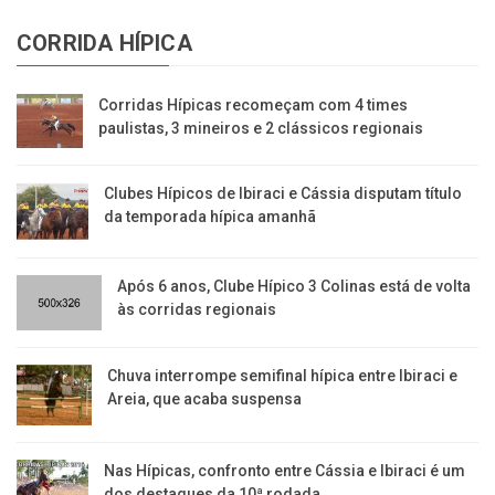
CORRIDA HÍPICA
Corridas Hípicas recomeçam com 4 times
paulistas, 3 mineiros e 2 clássicos regionais
Clubes Hípicos de Ibiraci e Cássia disputam título
da temporada hípica amanhã
Após 6 anos, Clube Hípico 3 Colinas está de volta
às corridas regionais
​Chuva interrompe semifinal hípica entre Ibiraci e
Areia, que acaba suspensa
Nas Hípicas, confronto entre Cássia e Ibiraci é um
dos destaques da 10ª rodada