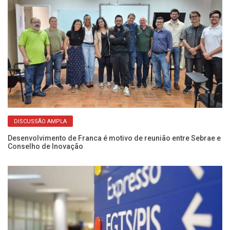
DISCUSSÃO AMPLA
Desenvolvimento de Franca é motivo de reunião entre Sebrae e
Es
Conselho de Inovação
vo