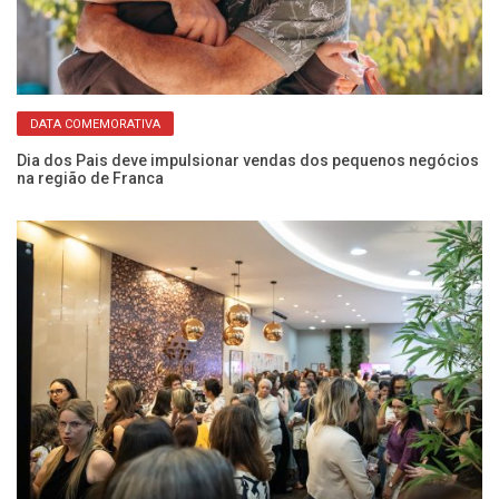
DATA COMEMORATIVA
Dia dos Pais deve impulsionar vendas dos pequenos negócios
EM
na região de Franca
ce