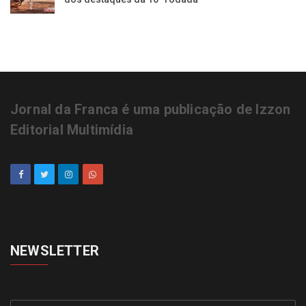
Jornal da Franca é uma publicação de Izzon
Editorial Multimídia
NEWSLETTER