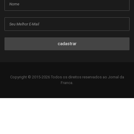
cadastrar
Copyright © 2015-2026 Todos os direitos reservados ao Jornal da
Franca.