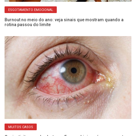
ESGOTAMENTO EMOCIONAL
ão
Burnout no meio do ano: veja sinais que mostram quando a
Pa
rotina passou do limite
de
MUITOS CASOS