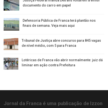
Justiça Federal manda Detrans voltarem a emitir
documento do carro em papel
Defensoria Pública de Franca terá plantão nos
finais de semana. Veja mais aqui
Tribunal de Justiça abre concurso para 845 vagas
de nível médio, com 5 para Franca
Lotéricas de Franca vão abrir normalmente: juiz dá
liminar em ação contra Prefeitura
Jornal da Franca é uma publicação de Izzon