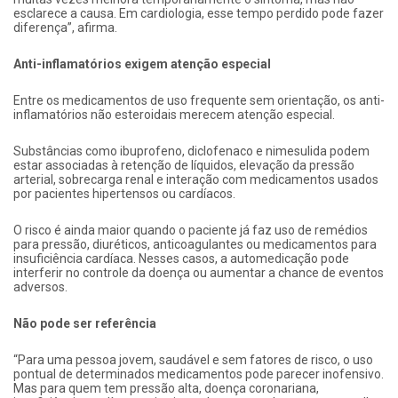
esclarece a causa. Em cardiologia, esse tempo perdido pode fazer
diferença”, afirma.
Anti-inflamatórios exigem atenção especial
Entre os medicamentos de uso frequente sem orientação, os anti-
inflamatórios não esteroidais merecem atenção especial.
Substâncias como ibuprofeno, diclofenaco e nimesulida podem
estar associadas à retenção de líquidos, elevação da pressão
arterial, sobrecarga renal e interação com medicamentos usados
por pacientes hipertensos ou cardíacos.
O risco é ainda maior quando o paciente já faz uso de remédios
para pressão, diuréticos, anticoagulantes ou medicamentos para
insuficiência cardíaca. Nesses casos, a automedicação pode
interferir no controle da doença ou aumentar a chance de eventos
adversos.
Não pode ser referência
“Para uma pessoa jovem, saudável e sem fatores de risco, o uso
pontual de determinados medicamentos pode parecer inofensivo.
Mas para quem tem pressão alta, doença coronariana,