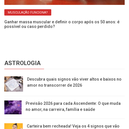
MUSCULAÇÃO FUNCIONA?
Ganhar massa muscular e definir o corpo após os 50 anos: é
Ap
possível ou caso perdido?
m
ASTROLOGIA
Descubra quais signos vão viver altos e baixos no
amor no transcorrer de 2026
Previsão 2026 para cada Ascendente: O que muda
no amor, na carreira, família e saúde
Carteira bem recheada! Veja os 4 signos que vão