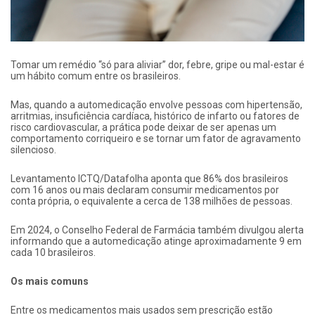
Tomar um remédio “só para aliviar” dor, febre, gripe ou mal-estar é
um hábito comum entre os brasileiros.
Mas, quando a automedicação envolve pessoas com hipertensão,
arritmias, insuficiência cardíaca, histórico de infarto ou fatores de
risco cardiovascular, a prática pode deixar de ser apenas um
comportamento corriqueiro e se tornar um fator de agravamento
silencioso.
Levantamento ICTQ/Datafolha aponta que 86% dos brasileiros
com 16 anos ou mais declaram consumir medicamentos por
conta própria, o equivalente a cerca de 138 milhões de pessoas.
Em 2024, o Conselho Federal de Farmácia também divulgou alerta
informando que a automedicação atinge aproximadamente 9 em
cada 10 brasileiros.
Os mais comuns
Entre os medicamentos mais usados sem prescrição estão