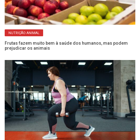
NUTRIÇÃO ANIMAL
Frutas fazem muito bem à saúde dos humanos, mas podem
Mu
prejudicar os animais
di