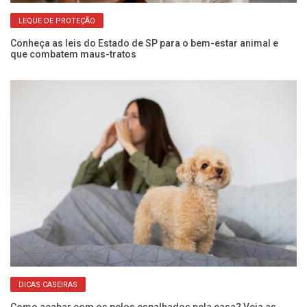
LEQUE DE PROTEÇÃO
Conheça as leis do Estado de SP para o bem-estar animal e
El
que combatem maus-tratos
do
DICAS CASEIRAS