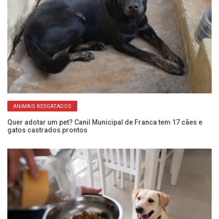
ANIMAIS RESGATADOS
Quer adotar um pet? Canil Municipal de Franca tem 17 cães e
An
gatos castrados prontos
de