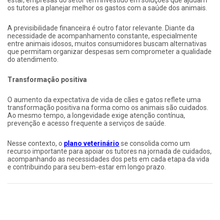
estar, empresas do setor têm investido em soluções que ajudam
os tutores a planejar melhor os gastos com a saúde dos animais.
A previsibilidade financeira é outro fator relevante. Diante da
necessidade de acompanhamento constante, especialmente
entre animais idosos, muitos consumidores buscam alternativas
que permitam organizar despesas sem comprometer a qualidade
do atendimento.
Transformação positiva
O aumento da expectativa de vida de cães e gatos reflete uma
transformação positiva na forma como os animais são cuidados.
Ao mesmo tempo, a longevidade exige atenção contínua,
prevenção e acesso frequente a serviços de saúde.
Nesse contexto, o
plano veterinário
se consolida como um
recurso importante para apoiar os tutores na jornada de cuidados,
acompanhando as necessidades dos pets em cada etapa da vida
e contribuindo para seu bem-estar em longo prazo.