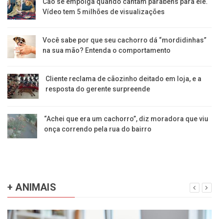
Cão se empolga quando cantam parabéns para ele.
Vídeo tem 5 milhões de visualizações
Você sabe por que seu cachorro dá “mordidinhas”
na sua mão? Entenda o comportamento
Cliente reclama de cãozinho deitado em loja, e a
resposta do gerente surpreende
“Achei que era um cachorro”, diz moradora que viu
onça correndo pela rua do bairro
+ ANIMAIS