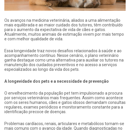
Os avanços na medicina veterinária, aliados a uma alimentação
mais equilibrada e ao maior cuidado dos tutores, têm contribuído
para o aumento da expectativa de vida de cães e gatos.
Atualmente, muitos animais de estimação vivem por mais tempo
e com melhor qualidade de vida.
Essa longevidade traz novos desafios relacionados à saúde e ao
acompanhamento contínuo. Nesse cenário, o plano veterinário
ganha destaque como uma alternativa para auxiliar os tutores na
manutenção dos cuidados preventivos e no acesso a serviços
especializados ao longo da vida dos pets.
A longevidade dos pets e a necessidade de prevenção
O envelhecimento da população pet tem impulsionado a procura
por serviços veterinários mais frequentes. Assim como acontece
com os seres humanos, cães e gatos idosos demandam consultas
regulares, exames periódicos e monitoramento constante para a
identificação precoce de doenças.
Problemas cardíacos, renais, articulares e metabólicos tornam-se
mais comuns com o avanço da idade. Quando diagnosticadas no