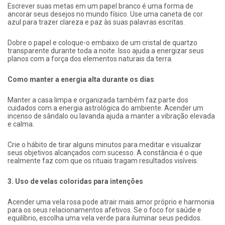
Escrever suas metas em um papel branco é uma forma de
ancorar seus desejos no mundo físico. Use uma caneta de cor
azul para trazer clareza e paz às suas palavras escritas.
Dobre o papel e coloque-o embaixo de um cristal de quartzo
transparente durante toda a noite. Isso ajuda a energizar seus
planos com a força dos elementos naturais da terra.
Como manter a energia alta durante os dias
Manter a casa limpa e organizada também faz parte dos
cuidados com a energia astrológica do ambiente. Acender um
incenso de sândalo ou lavanda ajuda a manter a vibração elevada
e calma.
Crie o hábito de tirar alguns minutos para meditar e visualizar
seus objetivos alcançados com sucesso. A constância é o que
realmente faz com que os rituais tragam resultados visíveis.
3. Uso de velas coloridas para intenções
Acender uma vela rosa pode atrair mais amor próprio e harmonia
para os seus relacionamentos afetivos. Se o foco for saúde e
equilíbrio, escolha uma vela verde para iluminar seus pedidos.