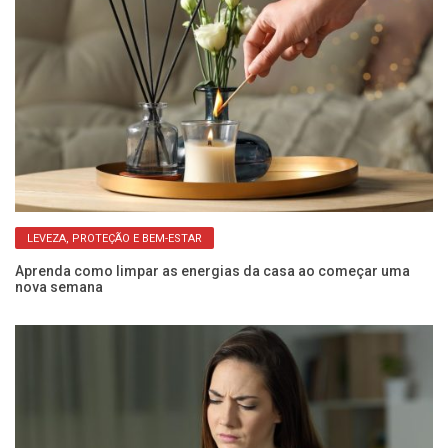
LEVEZA, PROTEÇÃO E BEM-ESTAR
om
Aprenda como limpar as energias da casa ao começar uma
Su
nova semana
sá