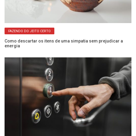
FAZENDO DO JEITO CERTO
Como descartar os itens de uma simpatia sem prejudicar a
In
energia
a