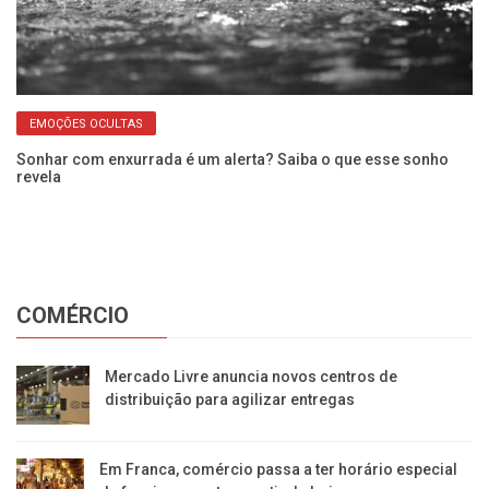
EMOÇÕES OCULTAS
r
Sonhar com enxurrada é um alerta? Saiba o que esse sonho
Co
revela
as
COMÉRCIO
Mercado Livre anuncia novos centros de
distribuição para agilizar entregas
Em Franca, comércio passa a ter horário especial