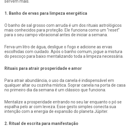
servem mais.
1. Banho de ervas para limpeza energética
O banho de sal grosso com arruda é um dos rituais astrológicos
mais conhecidos para proteção. Ele funciona como um “reset”
para o seu campo vibracional antes de iniciar a semana.
Ferva um litro de água, desligue o fogo e adicione as ervas
escolhidas com cuidado. Após o banho comum, jogue a mistura
do pescoço para baixo mentalizando toda a limpeza necessária.
Rituais para atrair prosperidade e amor
Para atrair abundância, o uso da canela é indispensável em
qualquer altar ou cozinha mística. Soprar canela na porta de casa
no primeiro dia da semana é um clássico que funciona.
Mentalize a prosperidade entrando no seu lar enquanto o pó se
espalha pelo ar com leveza. Esse gesto simples conecta sua
intenção com a energia de expansão do planeta Júpiter.
2. Ritual de escrita para manifestação