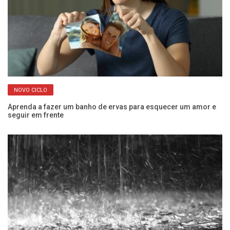
NOVO CICLO
Aprenda a fazer um banho de ervas para esquecer um amor e
Ju
seguir em frente
n