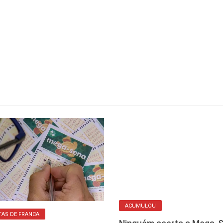
AS DE FRANCA
ACUMULOU