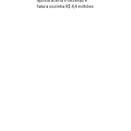
aposta acerta 6 dezenas e
fatura sozinha R$ 4,4 milhões