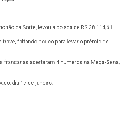
nchão da Sorte, levou a bolada de R$ 38.114,61.
 trave, faltando pouco para levar o prêmio de
cas francanas acertaram 4 números na Mega-Sena,
do, dia 17 de janeiro.