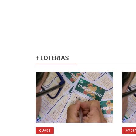
+ LOTERIAS
QUASE
APOST