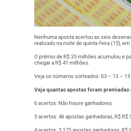
Nenhuma aposta acertou as seis dezenas
realizado na noite de quinta-feira (15), em
O prêmio de R$ 35 milhões acumulou e par
chegar a R$ 41 milhões.
Veja os números sorteados: 03 – 13 – 15
Veja quantas apostas foram premiadas 
6 acertos: Não houve ganhadores
5 acertos: 46 apostas ganhadoras, R$ R$ 
4 acertos: 3.175 apostas ganhadoras, R$ 