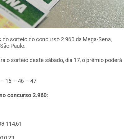
 do sorteio do concurso 2.960 da Mega-Sena,
 São Paulo.
a o sorteio deste sábado, dia 17, o prêmio poderá
 – 16 – 46 – 47
no concurso 2.960:
38.114,61
910,23