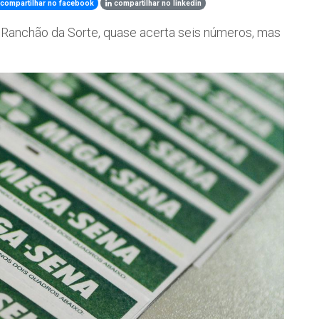
compartilhar no facebook
compartilhar no linkedin
a Ranchão da Sorte, quase acerta seis números, mas