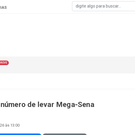
IAS
BREVE
m número de levar Mega-Sena
026 às 13:00