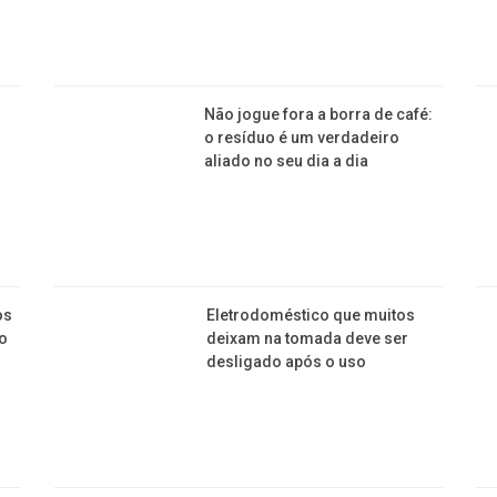
Não jogue fora a borra de café:
o resíduo é um verdadeiro
aliado no seu dia a dia
os
Eletrodoméstico que muitos
to
deixam na tomada deve ser
desligado após o uso