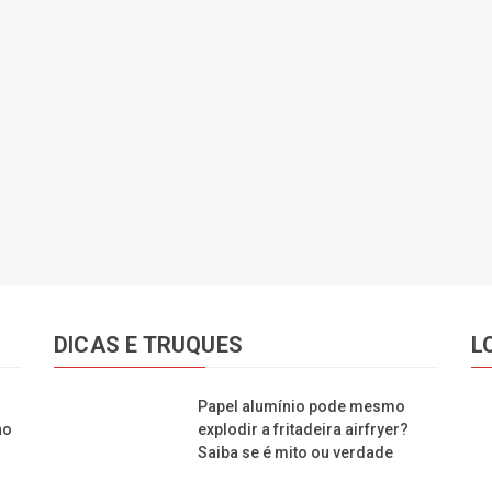
DICAS E TRUQUES
L
Papel alumínio pode mesmo
no
explodir a fritadeira airfryer?
Saiba se é mito ou verdade