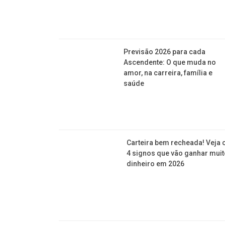
Previsão 2026 para cada
Ascendente: O que muda no
amor, na carreira, família e
saúde
Carteira bem recheada! Veja 
4 signos que vão ganhar mui
dinheiro em 2026