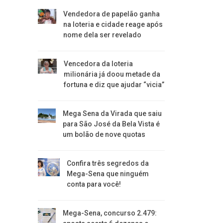
Vendedora de papelão ganha
na loteria e cidade reage após
nome dela ser revelado
Vencedora da loteria
milionária já doou metade da
fortuna e diz que ajudar “vicia”
Mega Sena da Virada que saiu
para São José da Bela Vista é
um bolão de nove quotas
Confira três segredos da
Mega-Sena que ninguém
conta para você!
Mega-Sena, concurso 2.479: