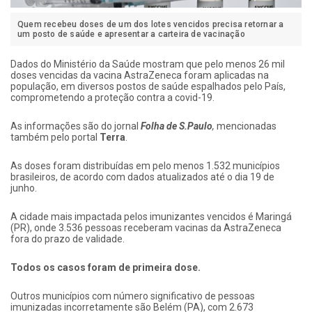
Quem recebeu doses de um dos lotes vencidos precisa retornar a
um posto de saúde e apresentar a carteira de vacinação
Dados do Ministério da Saúde mostram que pelo menos 26 mil
doses vencidas da vacina AstraZeneca foram aplicadas na
população, em diversos postos de saúde espalhados pelo País,
comprometendo a proteção contra a covid-19.
As informações são do jornal
Folha de S.Paulo
,
mencionadas
também pelo portal
Terra
.
As doses foram distribuídas em pelo menos 1.532 municípios
brasileiros, de acordo com dados atualizados até o dia 19 de
junho.
A cidade mais impactada pelos imunizantes vencidos é Maringá
(PR), onde 3.536 pessoas receberam vacinas da AstraZeneca
fora do prazo de validade.
Todos os casos foram de primeira dose.
Outros municípios com número significativo de pessoas
imunizadas incorretamente são Belém (PA), com 2.673