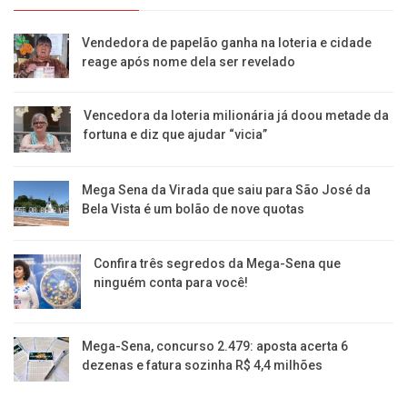
Vendedora de papelão ganha na loteria e cidade
reage após nome dela ser revelado
Vencedora da loteria milionária já doou metade da
fortuna e diz que ajudar “vicia”
Mega Sena da Virada que saiu para São José da
Bela Vista é um bolão de nove quotas
Confira três segredos da Mega-Sena que
ninguém conta para você!
Mega-Sena, concurso 2.479: aposta acerta 6
dezenas e fatura sozinha R$ 4,4 milhões