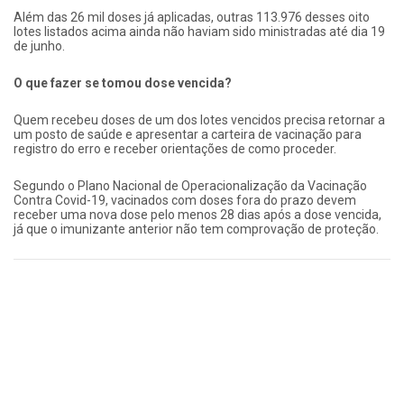
Além das 26 mil doses já aplicadas, outras 113.976 desses oito
lotes listados acima ainda não haviam sido ministradas até dia 19
de junho.
O que fazer se tomou dose vencida?
Quem recebeu doses de um dos lotes vencidos precisa retornar a
um posto de saúde e apresentar a carteira de vacinação para
registro do erro e receber orientações de como proceder.
Segundo o Plano Nacional de Operacionalização da Vacinação
Contra Covid-19, vacinados com doses fora do prazo devem
receber uma nova dose pelo menos 28 dias após a dose vencida,
já que o imunizante anterior não tem comprovação de proteção.