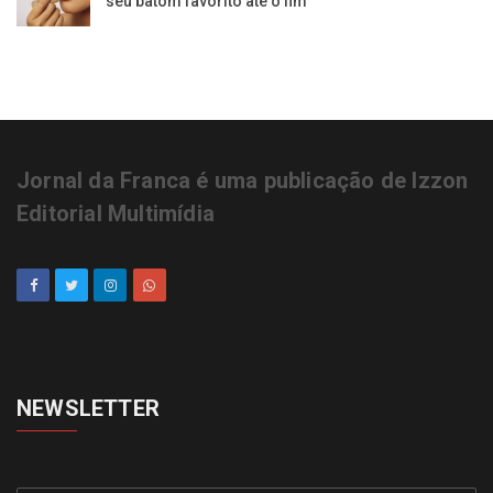
seu batom favorito até o fim
Jornal da Franca é uma publicação de Izzon
Editorial Multimídia
NEWSLETTER