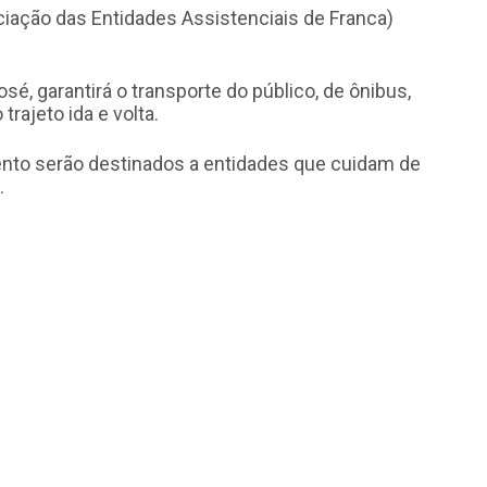
iação das Entidades Assistenciais de Franca)
é, garantirá o transporte do público, de ônibus,
trajeto ida e volta.
nto serão destinados a entidades que cuidam de
.