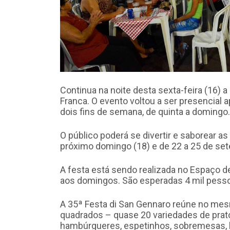
Continua na noite desta sexta-feira (16) a
Franca. O evento voltou a ser presencial
dois fins de semana, de quinta a domingo.
O público poderá se divertir e saborear as d
próximo domingo (18) e de 22 a 25 de se
A festa está sendo realizada no Espaço d
aos domingos. São esperadas 4 mil pesso
A 35ª Festa di San Gennaro reúne no mes
quadrados – quase 20 variedades de pratos
hambúrgueres, espetinhos, sobremesas, be