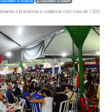
compartilhar no facebook
compartilhar no linkedin
talianas e brasileiras e colaborar com mais de 1.200