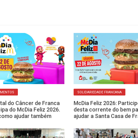
AMENTOS
SOLIDARIEDADE FRANCANA
tal do Câncer de Franca
McDia Feliz 2026: Particip
cipa do McDia Feliz 2026.
desta corrente do bem p
 como ajudar também
ajudar a Santa Casa de F