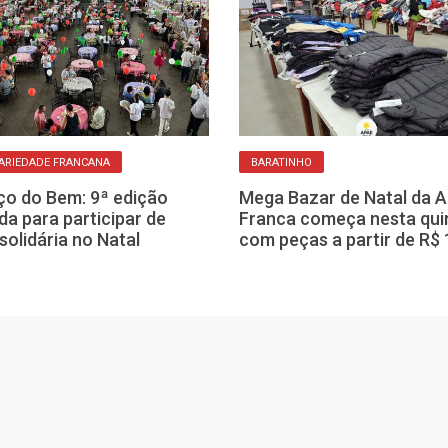
ARIEDADE FRANCANA
BARATINHO
o do Bem: 9ª edição
Mega Bazar de Natal da 
da para participar de
Franca começa nesta qui
solidária no Natal
com peças a partir de R$ 