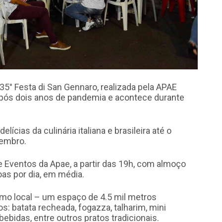
 35° Festa di San Gennaro, realizada pela APAE
 após dois anos de pandemia e acontece durante
elícias da culinária italiana e brasileira até o
tembro.
e Eventos da Apae, a partir das 19h, com almoço
as por dia, em média.
mo local – um espaço de 4.5 mil metros
: batata recheada, fogazza, talharim, mini
bidas, entre outros pratos tradicionais.