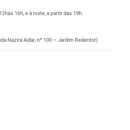
hàs 16h, e à noite, a partir das 19h.
a Nazira Aidar, nº 100 – Jardim Redentor)