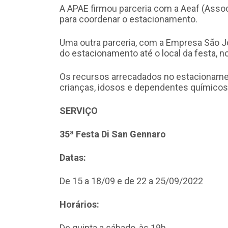
A APAE firmou parceria com a Aeaf (Assoc
para coordenar o estacionamento.
Uma outra parceria, com a Empresa São Jos
do estacionamento até o local da festa, no 
Os recursos arrecadados no estacioname
crianças, idosos e dependentes químicos
SERVIÇO
35ª Festa Di San Gennaro
Datas:
De 15 a 18/09 e de 22 a 25/09/2022
Horários:
De quinta a sábado, às 19h