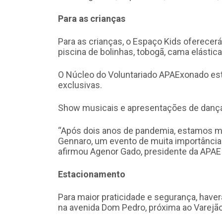
Para as crianças
Para as crianças, o Espaço Kids oferecerá
piscina de bolinhas, tobogã, cama elástica,
O Núcleo do Voluntariado APAExonado est
exclusivas.
Show musicais e apresentações de danç
“Após dois anos de pandemia, estamos mui
Gennaro, um evento de muita importância p
afirmou Agenor Gado, presidente da APAE
Estacionamento
Para maior praticidade e segurança, haver
na avenida Dom Pedro, próxima ao Varejão