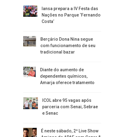
Iansa prepara a IV Festa das
Nações no Parque ‘Fernando
Costa’
Berçário Dona Nina segue
com funcionamento de seu
tradicional bazar
Diante do aumento de
dependentes químicos,
Amarja oferece tratamento
ICOL abre 95 vagas após
parceria com Senai, Sebrae
e Senac
É neste sábado, 2ª Live Show