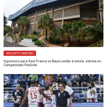
BASQUETE CAMPEÃO
Ingressos para Sesi Franca vs Bauru estão à venda: estreia no
Se
Campeonato Paulista
D