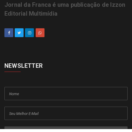
Jornal da Franca é uma publicação de Izzon
Editorial Multimídia
NEWSLETTER