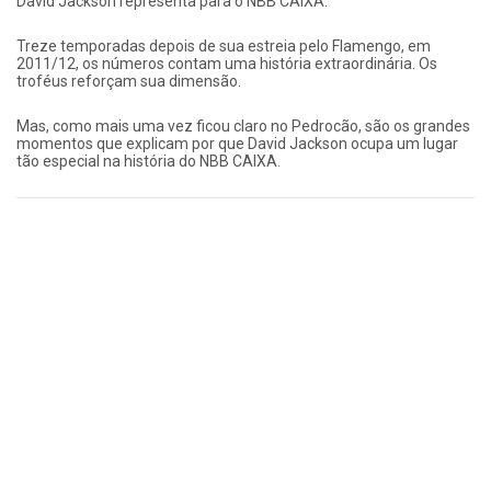
David Jackson representa para o NBB CAIXA.
Treze temporadas depois de sua estreia pelo Flamengo, em
2011/12, os números contam uma história extraordinária. Os
troféus reforçam sua dimensão.
Mas, como mais uma vez ficou claro no Pedrocão, são os grandes
momentos que explicam por que David Jackson ocupa um lugar
tão especial na história do NBB CAIXA.