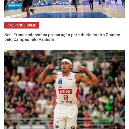
TREINANDO FIRME
Sesi Franca intensifica preparação para duelo contra Osasco
El
pelo Campeonato Paulista
co