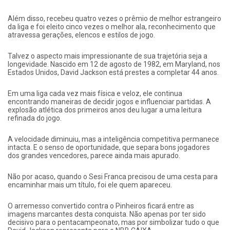
Além disso, recebeu quatro vezes o prêmio de melhor estrangeiro
da liga e foi eleito cinco vezes o melhor ala, reconhecimento que
atravessa gerações, elencos e estilos de jogo.
Talvez o aspecto mais impressionante de sua trajetória seja a
longevidade. Nascido em 12 de agosto de 1982, em Maryland, nos
Estados Unidos, David Jackson está prestes a completar 44 anos.
Em uma liga cada vez mais física e veloz, ele continua
encontrando maneiras de decidir jogos e influenciar partidas. A
explosão atlética dos primeiros anos deu lugar a uma leitura
refinada do jogo.
A velocidade diminuiu, mas a inteligência competitiva permanece
intacta. E o senso de oportunidade, que separa bons jogadores
dos grandes vencedores, parece ainda mais apurado.
Não por acaso, quando o Sesi Franca precisou de uma cesta para
encaminhar mais um título, foi ele quem apareceu.
O arremesso convertido contra o Pinheiros ficará entre as
imagens marcantes desta conquista. Não apenas por ter sido
decisivo para o pentacampeonato, mas por simbolizar tudo o que