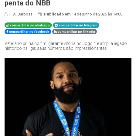
penta do NBB
F. A. Barbosa
Publicado em
14 de junho de 2026 às 14:00
compartilhar no whatsapp
compartilhar no telegram
compartilhar no facebook
compartilhar no linkedin
Veterano brilha no fim, garante vitória no Jogo 4 e amplia legado
histórico na liga; seus números são impressionantes