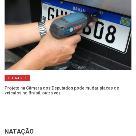
OUTRA VEZ
Projeto na Câmara dos Deputados pode mudar placas de
Ve
veículos no Brasil, outra vez
mo
NATAÇÃO