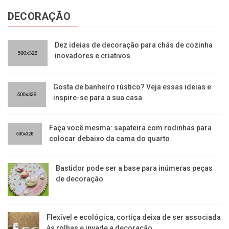
DECORAÇÃO
Dez ideias de decoração para chás de cozinha
inovadores e criativos
Gosta de banheiro rústico? Veja essas ideias e
inspire-se para a sua casa
Faça você mesma: sapateira com rodinhas para
colocar debaixo da cama do quarto
Bastidor pode ser a base para inúmeras peças
de decoração
Flexível e ecológica, cortiça deixa de ser associada
às rolhas e invade a decoração