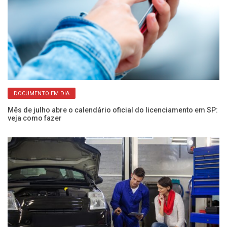
DOCUMENTO EM DIA
Mês de julho abre o calendário oficial do licenciamento em SP:
Câ
veja como fazer
Pr