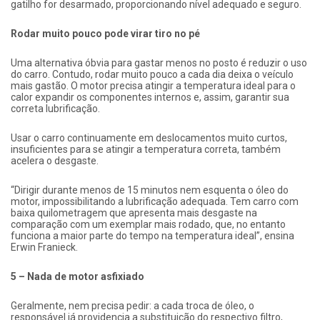
gatilho for desarmado, proporcionando nível adequado e seguro.
Rodar muito pouco pode virar tiro no pé
Uma alternativa óbvia para gastar menos no posto é reduzir o uso
do carro. Contudo, rodar muito pouco a cada dia deixa o veículo
mais gastão. O motor precisa atingir a temperatura ideal para o
calor expandir os componentes internos e, assim, garantir sua
correta lubrificação.
Usar o carro continuamente em deslocamentos muito curtos,
insuficientes para se atingir a temperatura correta, também
acelera o desgaste.
“Dirigir durante menos de 15 minutos nem esquenta o óleo do
motor, impossibilitando a lubrificação adequada. Tem carro com
baixa quilometragem que apresenta mais desgaste na
comparação com um exemplar mais rodado, que, no entanto
funciona a maior parte do tempo na temperatura ideal”, ensina
Erwin Franieck.
5 – Nada de motor asfixiado
Geralmente, nem precisa pedir: a cada troca de óleo, o
responsável já providencia a substituição do respectivo filtro,