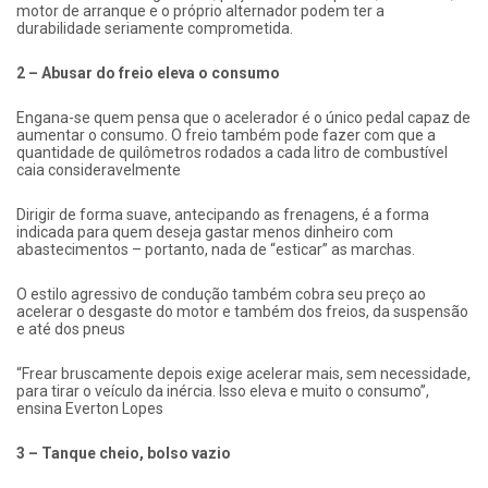
motor de arranque e o próprio alternador podem ter a
durabilidade seriamente comprometida.
2 – Abusar do freio eleva o consumo
Engana-se quem pensa que o acelerador é o único pedal capaz de
aumentar o consumo. O freio também pode fazer com que a
quantidade de quilômetros rodados a cada litro de combustível
caia consideravelmente
Dirigir de forma suave, antecipando as frenagens, é a forma
indicada para quem deseja gastar menos dinheiro com
abastecimentos – portanto, nada de “esticar” as marchas.
O estilo agressivo de condução também cobra seu preço ao
acelerar o desgaste do motor e também dos freios, da suspensão
e até dos pneus
“Frear bruscamente depois exige acelerar mais, sem necessidade,
para tirar o veículo da inércia. Isso eleva e muito o consumo”,
ensina Everton Lopes
3 – Tanque cheio, bolso vazio