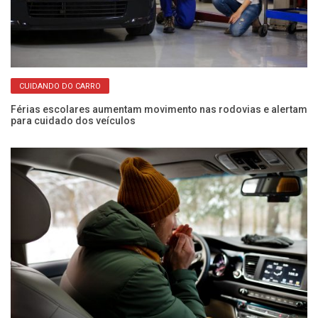
CUIDANDO DO CARRO
: a
Férias escolares aumentam movimento nas rodovias e alertam
Co
para cuidado dos veículos
in