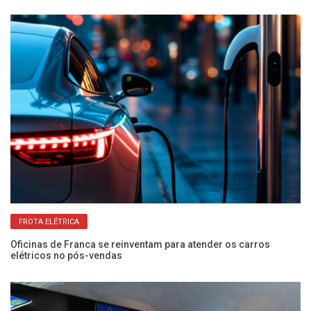
FROTA ELÉTRICA
Oficinas de Franca se reinventam para atender os carros
Me
elétricos no pós-vendas
di