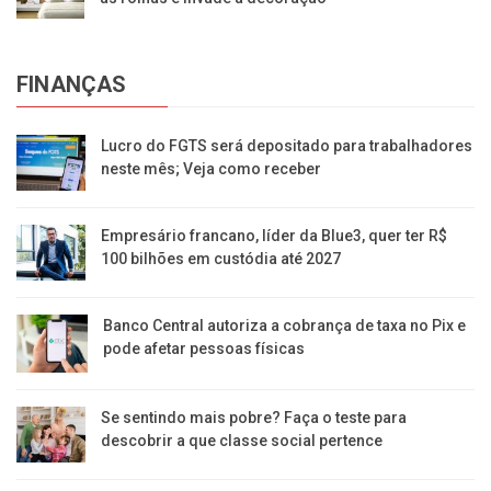
FINANÇAS
Lucro do FGTS será depositado para trabalhadores
neste mês; Veja como receber
Empresário francano, líder da Blue3, quer ter R$
100 bilhões em custódia até 2027
Banco Central autoriza a cobrança de taxa no Pix e
pode afetar pessoas físicas
Se sentindo mais pobre? Faça o teste para
descobrir a que classe social pertence