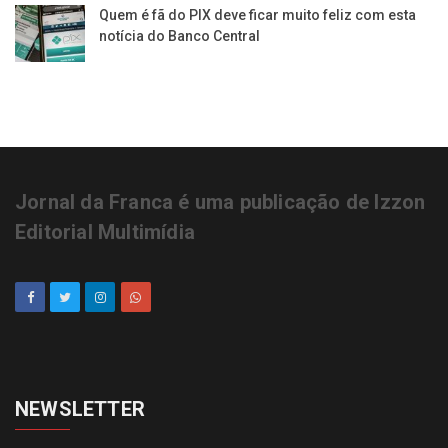
Quem é fã do PIX deve ficar muito feliz com esta
notícia do Banco Central
Jornal da Franca é uma publicação de Izzon
Editorial Multimídia
NEWSLETTER