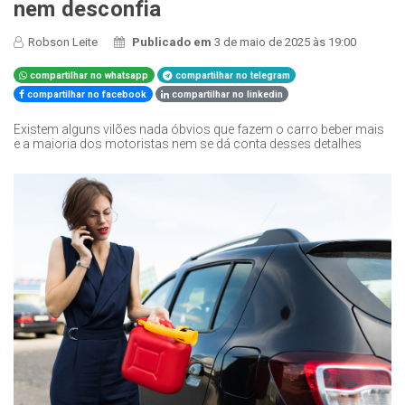
nem desconfia
Robson Leite
Publicado em
3 de maio de 2025 às 19:00
compartilhar no whatsapp
compartilhar no telegram
compartilhar no facebook
compartilhar no linkedin
Existem alguns vilões nada óbvios que fazem o carro beber mais
e a maioria dos motoristas nem se dá conta desses detalhes