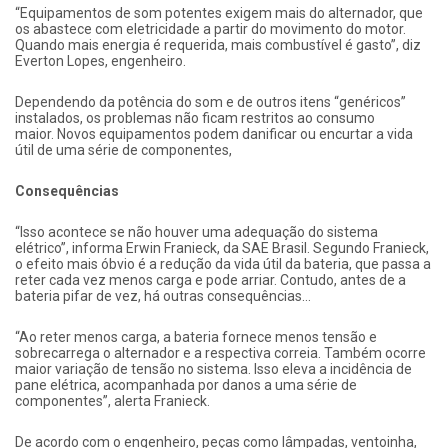
“Equipamentos de som potentes exigem mais do alternador, que
os abastece com eletricidade a partir do movimento do motor.
Quando mais energia é requerida, mais combustível é gasto”, diz
Everton Lopes, engenheiro.
Dependendo da potência do som e de outros itens “genéricos”
instalados, os problemas não ficam restritos ao consumo
maior. Novos equipamentos podem danificar ou encurtar a vida
útil de uma série de componentes,
Consequências
“Isso acontece se não houver uma adequação do sistema
elétrico”, informa Erwin Franieck, da SAE Brasil. Segundo Franieck,
o efeito mais óbvio é a redução da vida útil da bateria, que passa a
reter cada vez menos carga e pode arriar. Contudo, antes de a
bateria pifar de vez, há outras consequências…
“Ao reter menos carga, a bateria fornece menos tensão e
sobrecarrega o alternador e a respectiva correia. Também ocorre
maior variação de tensão no sistema. Isso eleva a incidência de
pane elétrica, acompanhada por danos a uma série de
componentes”, alerta Franieck.
De acordo com o engenheiro, peças como lâmpadas, ventoinha,