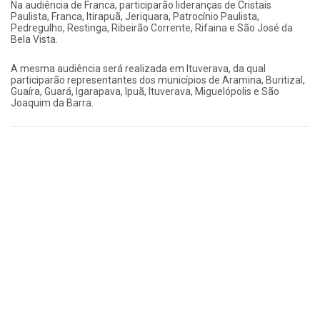
Na audiência de Franca, participarão lideranças de Cristais
Paulista, Franca, Itirapuã, Jeriquara, Patrocínio Paulista,
Pedregulho, Restinga, Ribeirão Corrente, Rifaina e São José da
Bela Vista.
A mesma audiência será realizada em Ituverava, da qual
participarão representantes dos municípios de Aramina, Buritizal,
Guaíra, Guará, Igarapava, Ipuã, Ituverava, Miguelópolis e São
Joaquim da Barra.