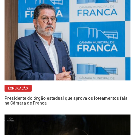
EXPLICAÇÃO
Presidente do órgão estadual que aprova os loteamentos fala
Câ
na Câmara de Franca
de