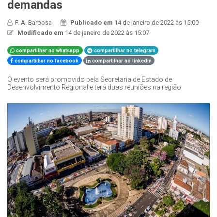
demandas
F. A. Barbosa
Publicado em
14 de janeiro de 2022 às 15:00
Modificado em
14 de janeiro de 2022 às 15:07
compartilhar no whatsapp
compartilhar no telegram
compartilhar no facebook
compartilhar no linkedin
O evento será promovido pela Secretaria de Estado de
Desenvolvimento Regional e terá duas reuniões na região