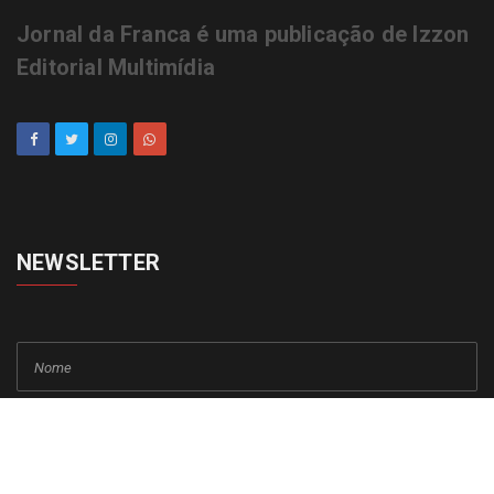
Jornal da Franca é uma publicação de Izzon
Editorial Multimídia
NEWSLETTER