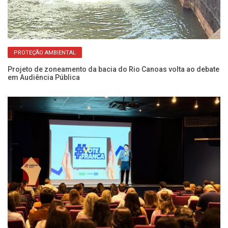
PROTEÇÃO AMBIENTAL
Projeto de zoneamento da bacia do Rio Canoas volta ao debate
Fl
em Audiência Pública
c