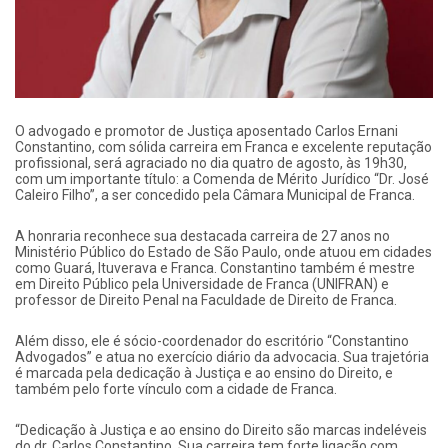
O advogado e promotor de Justiça aposentado Carlos Ernani
Constantino, com sólida carreira em Franca e excelente reputação
profissional, será agraciado no dia quatro de agosto, às 19h30,
com um importante título: a Comenda de Mérito Jurídico “Dr. José
Caleiro Filho”, a ser concedido pela Câmara Municipal de Franca.
A honraria reconhece sua destacada carreira de 27 anos no
Ministério Público do Estado de São Paulo, onde atuou em cidades
como Guará, Ituverava e Franca. Constantino também é mestre
em Direito Público pela Universidade de Franca (UNIFRAN) e
professor de Direito Penal na Faculdade de Direito de Franca.
Além disso, ele é sócio-coordenador do escritório “Constantino
Advogados” e atua no exercício diário da advocacia. Sua trajetória
é marcada pela dedicação à Justiça e ao ensino do Direito, e
também pelo forte vínculo com a cidade de Franca.
“Dedicação à Justiça e ao ensino do Direito são marcas indeléveis
do dr. Carlos Constantino. Sua carreira tem forte ligação com