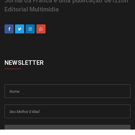
Jornal da Franca é uma publicação de Izzon
Editorial Multimídia
NEWSLETTER
cadastrar