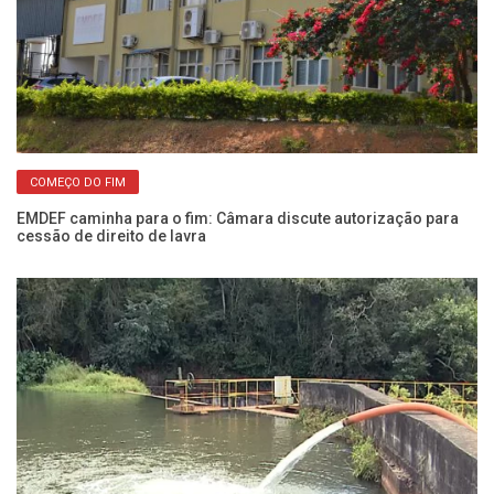
COMEÇO DO FIM
EMDEF caminha para o fim: Câmara discute autorização para
Ro
cessão de direito de lavra
do