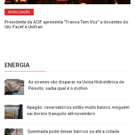
MOBILIZAÇÃO
Presidente da ACIF apresenta “Franca Tem Voz” a docentes do
Da
Uni-Facef e Unifran
de
ENERGIA
As sirenes vão disparar na Usina Hidrelétrica de
Peixoto: saiba qual é o motivo
Apagão: reservatórios estão muito baixos, ninguém
vai dormir tranquilo até novembro
Queimada pode deixar bairros ou até a cidade