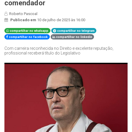
comendador
Roberto Pascoal
Publicado em
10 de julho de 2025 às 16:00
compartilhar no whatsapp
compartilhar no telegram
compartilhar no facebook
compartilhar no linkedin
Com carreira reconhecida no Direito e excelente reputação,
profissional receberá título do Legislativo