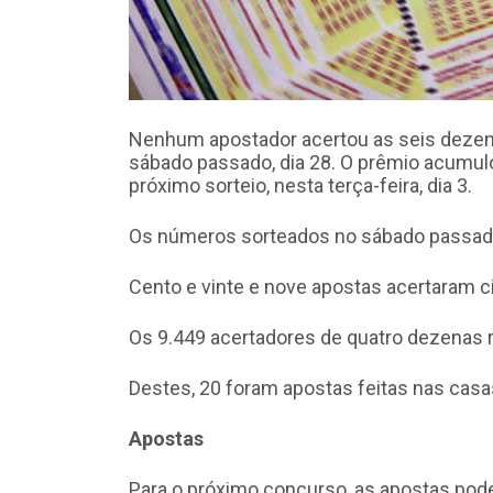
Nenhum apostador acertou as seis dezen
sábado passado, dia 28. O prêmio acumul
próximo sorteio, nesta terça-feira, dia 3.
Os números sorteados no sábado passado 
Cento e vinte e nove apostas acertaram c
Os 9.449 acertadores de quatro dezenas r
Destes, 20 foram apostas feitas nas casas
Apostas
Para o próximo concurso, as apostas podem