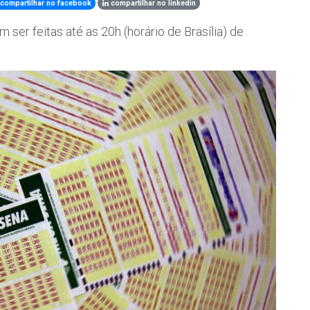
compartilhar no facebook
compartilhar no linkedin
ser feitas até as 20h (horário de Brasília) de
s