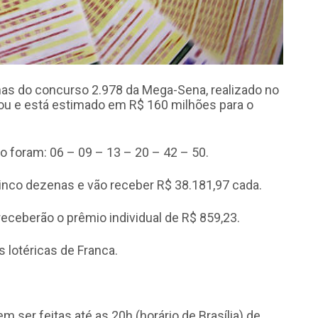
as do concurso 2.978 da Mega-Sena, realizado no
ou e está estimado em R$ 160 milhões para o
foram: 06 – 09 – 13 – 20 – 42 – 50.
inco dezenas e vão receber R$ 38.181,97 cada.
eceberão o prêmio individual de R$ 859,23.
 lotéricas de Franca.
 ser feitas até as 20h (horário de Brasília) de