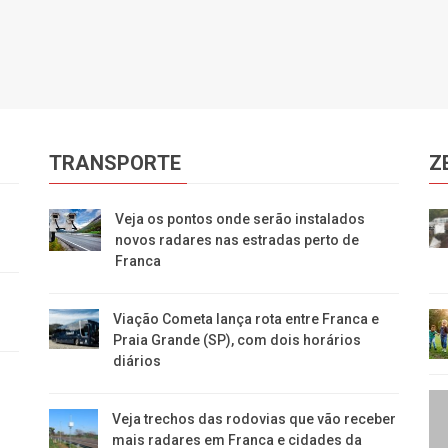
TRANSPORTE
Z
s
Veja os pontos onde serão instalados
novos radares nas estradas perto de
Franca
Viação Cometa lança rota entre Franca e
Praia Grande (SP), com dois horários
diários
Veja trechos das rodovias que vão receber
mais radares em Franca e cidades da