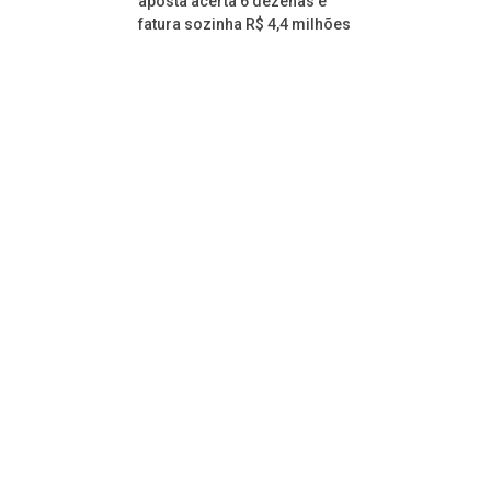
aposta acerta 6 dezenas e
fatura sozinha R$ 4,4 milhões