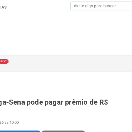
IAS
BREVE
ga-Sena pode pagar prêmio de R$
26 às 10:00