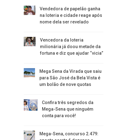
Vendedora de papelão ganha
na loteria e cidade reage após
nome dela ser revelado
Vencedora da loteria
milionária já doou metade da
fortuna e diz que ajudar “vicia”
Mega Sena da Virada que saiu
para São José da Bela Vista é
um bolão de nove quotas
Confira três segredos da
Mega-Sena que ninguém
conta para você!
Mega-Sena, concurso 2.479: