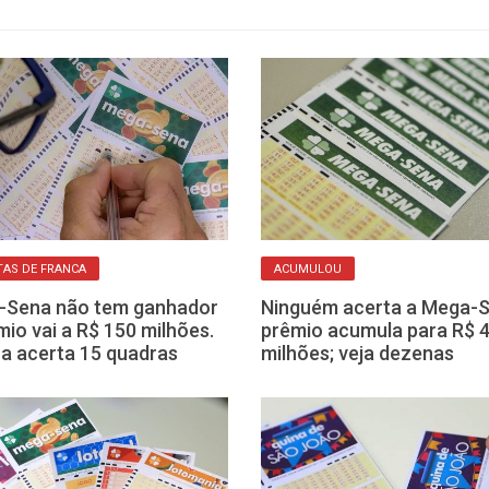
AS DE FRANCA
ACUMULOU
-Sena não tem ganhador
Ninguém acerta a Mega-S
mio vai a R$ 150 milhões.
prêmio acumula para R$ 
a acerta 15 quadras
milhões; veja dezenas