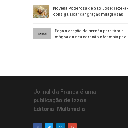
Novena Poderosa de São José: reze-a 
consiga alcançar graças milagrosas
Faça a oração do perdão para tirar a
mágoa do seu coração e ter mais paz
Jornal da Franca é uma
publicação de Izzon
Editorial Multimídia