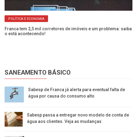
POLÍTICA E ECONOMIA
Franca tem 2,5 mil corretores de imóveis e um problema: saiba
Pr
o está acontecendo!
li
SANEAMENTO BÁSICO
Sabesp de Franca já alerta para eventual falta de
água por causa do consumo alto
Sabesp passa a entregar novo modelo de conta de
água aos clientes. Veja as mudanças