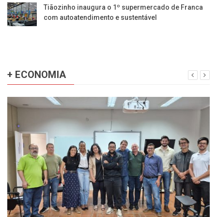
Tiãozinho inaugura o 1º supermercado de Franca
com autoatendimento e sustentável
+ ECONOMIA