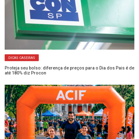
DICAS CASEIRAS
Proteja seu bolso: diferença de preços para o Dia dos Pais é de
Fu
até 180% diz Procon
ve