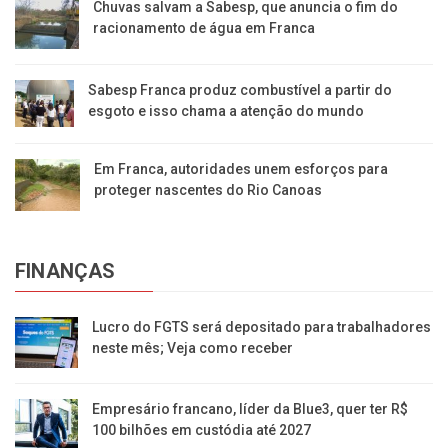
Chuvas salvam a Sabesp, que anuncia o fim do
racionamento de água em Franca
Sabesp Franca produz combustível a partir do
esgoto e isso chama a atenção do mundo
Em Franca, autoridades unem esforços para
proteger nascentes do Rio Canoas
FINANÇAS
Lucro do FGTS será depositado para trabalhadores
neste mês; Veja como receber
Empresário francano, líder da Blue3, quer ter R$
100 bilhões em custódia até 2027