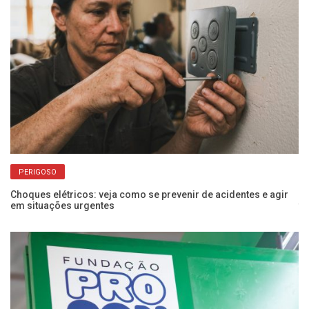
PERIGOSO
Choques elétricos: veja como se prevenir de acidentes e agir
Po
em situações urgentes
f