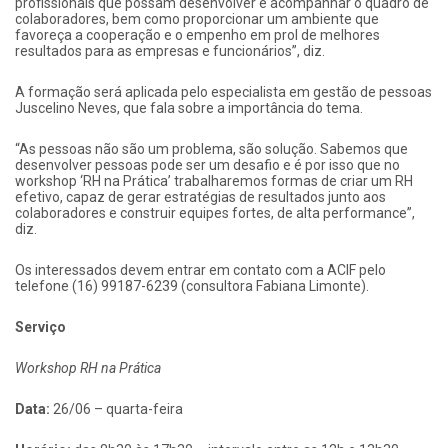
profissionais que possam desenvolver e acompanhar o quadro de
colaboradores, bem como proporcionar um ambiente que
favoreça a cooperação e o empenho em prol de melhores
resultados para as empresas e funcionários”, diz.
A formação será aplicada pelo especialista em gestão de pessoas
Juscelino Neves, que fala sobre a importância do tema.
“As pessoas não são um problema, são solução. Sabemos que
desenvolver pessoas pode ser um desafio e é por isso que no
workshop ‘RH na Prática’ trabalharemos formas de criar um RH
efetivo, capaz de gerar estratégias de resultados junto aos
colaboradores e construir equipes fortes, de alta performance”,
diz.
Os interessados devem entrar em contato com a ACIF pelo
telefone (16) 99187-6239 (consultora Fabiana Limonte).
Serviço
Workshop RH na Prática
Data:
26/06 – quarta-feira