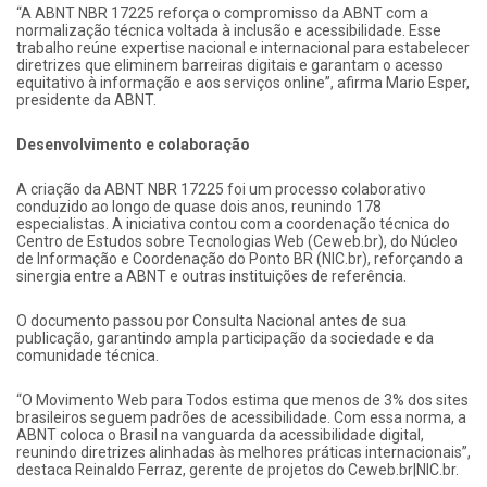
“A ABNT NBR 17225 reforça o compromisso da ABNT com a
normalização técnica voltada à inclusão e acessibilidade. Esse
trabalho reúne expertise nacional e internacional para estabelecer
diretrizes que eliminem barreiras digitais e garantam o acesso
equitativo à informação e aos serviços online”, afirma Mario Esper,
presidente da ABNT.
Desenvolvimento e colaboração
A criação da ABNT NBR 17225 foi um processo colaborativo
conduzido ao longo de quase dois anos, reunindo 178
especialistas. A iniciativa contou com a coordenação técnica do
Centro de Estudos sobre Tecnologias Web (Ceweb.br), do Núcleo
de Informação e Coordenação do Ponto BR (NIC.br), reforçando a
sinergia entre a ABNT e outras instituições de referência.
O documento passou por Consulta Nacional antes de sua
publicação, garantindo ampla participação da sociedade e da
comunidade técnica.
“O Movimento Web para Todos estima que menos de 3% dos sites
brasileiros seguem padrões de acessibilidade. Com essa norma, a
ABNT coloca o Brasil na vanguarda da acessibilidade digital,
reunindo diretrizes alinhadas às melhores práticas internacionais”,
destaca Reinaldo Ferraz, gerente de projetos do Ceweb.br|NIC.br.