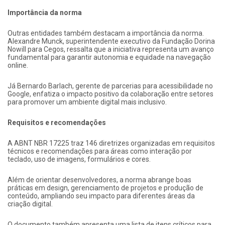
Importância da norma
Outras entidades também destacam a importância da norma.
Alexandre Munck, superintendente executivo da Fundação Dorina
Nowill para Cegos, ressalta que a iniciativa representa um avanço
fundamental para garantir autonomia e equidade na navegação
online.
Já Bernardo Barlach, gerente de parcerias para acessibilidade no
Google, enfatiza o impacto positivo da colaboração entre setores
para promover um ambiente digital mais inclusivo.
Requisitos e recomendações
A ABNT NBR 17225 traz 146 diretrizes organizadas em requisitos
técnicos e recomendações para áreas como interação por
teclado, uso de imagens, formulários e cores.
Além de orientar desenvolvedores, a norma abrange boas
práticas em design, gerenciamento de projetos e produção de
conteúdo, ampliando seu impacto para diferentes áreas da
criação digital.
O documento também apresenta uma lista de itens críticos para