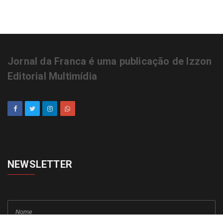
Jornal da Franca é uma publicação de Izzon
Editorial Multimídia
NEWSLETTER