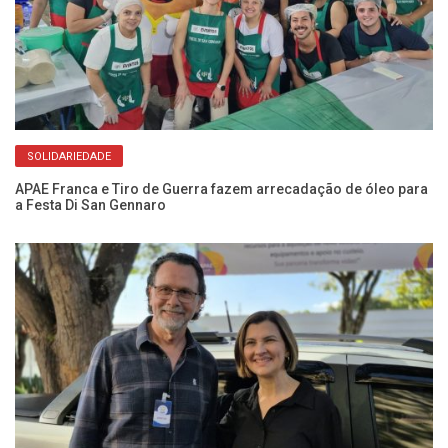
SOLIDARIEDADE
APAE Franca e Tiro de Guerra fazem arrecadação de óleo para
Fr
a Festa Di San Gennaro
cr