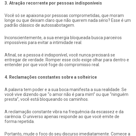
3. Atração recorrente por pessoas indisponíveis
Você só se apaixona por pessoas comprometidas, que moram
longe ou que deixam claro que não querem nada sério? Esse é um
padrão clássico de autossabotagem.
Inconscientemente, a sua energia bloqueada busca parceiros
impossíveis para evitar a intimidade real.
Afinal, se a pessoa é indisponível, você nunca precisará se
entregar de verdade. Romper esse ciclo exige olhar para dentro e
entender por que você foge do compromisso real.
4. Reclamações constantes sobre a solteirice
A palavra tem poder e a sua boca manifesta a sua realidade. Se
você vive dizendo que “o amor não é para mim” ou que “ninguém
presta”, você está bloqueando os caminhos.
A reclamação constante vibra na frequência da escassez e da
carência. O universo apenas responde ao que você emite de
forma repetida.
Portanto, mude o foco do seu discurso imediatamente. Comece a