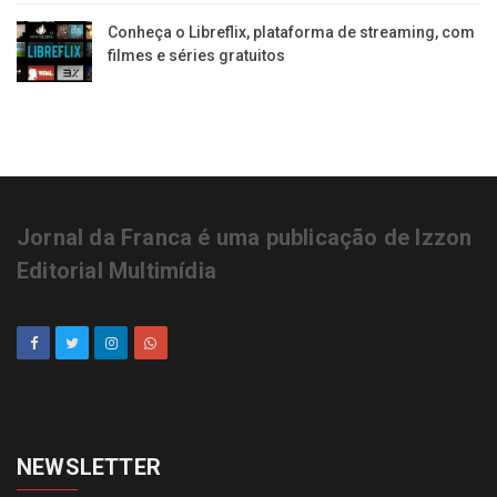
Conheça o Libreflix, plataforma de streaming, com
filmes e séries gratuitos
Jornal da Franca é uma publicação de Izzon
Editorial Multimídia
NEWSLETTER