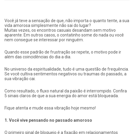
Você já teve a sensação de que, não importa o quanto tente, a sua
vida amorosa simplesmente não sai do lugar?
Muitas vezes, os encontros casuais desandam sem motivo
aparente. Em outros casos, o contatinho some do nada ou você
nem consegue se interessar por ninguém.
Quando esse padrão de frustração se repete, o motivo pode ir
além das coincidências do dia a dia.
No universo da espiritualidade, tudo é uma questão de frequência.
Se você cultiva sentimentos negativos ou traumas do passado, a
sua vibração cai.
Como resultado, o fluxo natural da paixão é interrompido. Confira
5 sinais claros de que a sua energia do amor está bloqueada.
Fique atenta e mude essa vibração hoje mesmo!
1. Você vive pensando no passado amoroso
O primeiro sinal de bloqueio é a fixação em relacionamentos