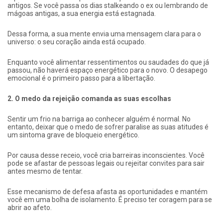
antigos. Se você passa os dias stalkeando o ex ou lembrando de
mágoas antigas, a sua energia está estagnada.
Dessa forma, a sua mente envia uma mensagem clara para o
universo: o seu coração ainda está ocupado.
Enquanto você alimentar ressentimentos ou saudades do que já
passou, não haverá espaço energético para o novo. O desapego
emocional é o primeiro passo para a libertação.
2. O medo da rejeição comanda as suas escolhas
Sentir um frio na barriga ao conhecer alguém é normal. No
entanto, deixar que o medo de sofrer paralise as suas atitudes é
um sintoma grave de bloqueio energético.
Por causa desse receio, você cria barreiras inconscientes. Você
pode se afastar de pessoas legais ou rejeitar convites para sair
antes mesmo de tentar.
Esse mecanismo de defesa afasta as oportunidades e mantém
você em uma bolha de isolamento. É preciso ter coragem para se
abrir ao afeto.