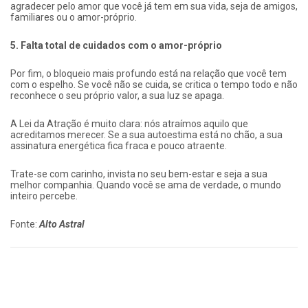
agradecer pelo amor que você já tem em sua vida, seja de amigos,
familiares ou o amor-próprio.
5. Falta total de cuidados com o amor-próprio
Por fim, o bloqueio mais profundo está na relação que você tem
com o espelho. Se você não se cuida, se critica o tempo todo e não
reconhece o seu próprio valor, a sua luz se apaga.
A Lei da Atração é muito clara: nós atraímos aquilo que
acreditamos merecer. Se a sua autoestima está no chão, a sua
assinatura energética fica fraca e pouco atraente.
Trate-se com carinho, invista no seu bem-estar e seja a sua
melhor companhia. Quando você se ama de verdade, o mundo
inteiro percebe.
Fonte:
Alto Astral