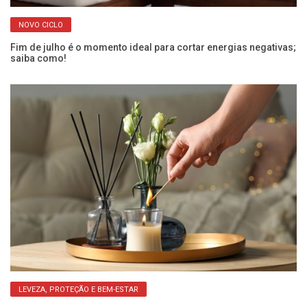
NOVO CICLO
Fim de julho é o momento ideal para cortar energias negativas;
O 
saiba como!
pa
LEVEZA, PROTEÇÃO E BEM-ESTAR