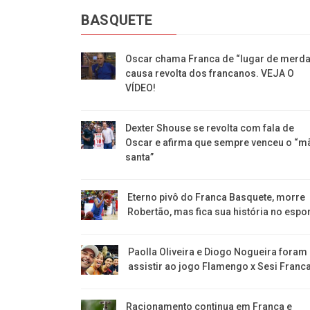
BASQUETE
Oscar chama Franca de “lugar de merda
causa revolta dos francanos. VEJA O
VÍDEO!
Dexter Shouse se revolta com fala de
Oscar e afirma que sempre venceu o “m
santa”
Eterno pivô do Franca Basquete, morre
Robertão, mas fica sua história no espo
Paolla Oliveira e Diogo Nogueira foram
assistir ao jogo Flamengo x Sesi Franc
Racionamento continua em Franca e