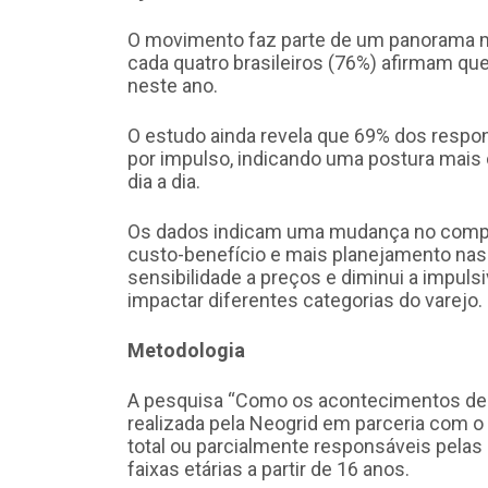
O movimento faz parte de um panorama ma
cada quatro brasileiros (76%) afirmam qu
neste ano.
O estudo ainda revela que 69% dos respo
por impulso, indicando uma postura mais 
dia a dia.
Os dados indicam uma mudança no comp
custo-benefício e mais planejamento nas
sensibilidade a preços e diminui a impuls
impactar diferentes categorias do varejo.
Metodologia
A pesquisa “Como os acontecimentos de 
realizada pela Neogrid em parceria com o 
total ou parcialmente responsáveis pelas 
faixas etárias a partir de 16 anos.