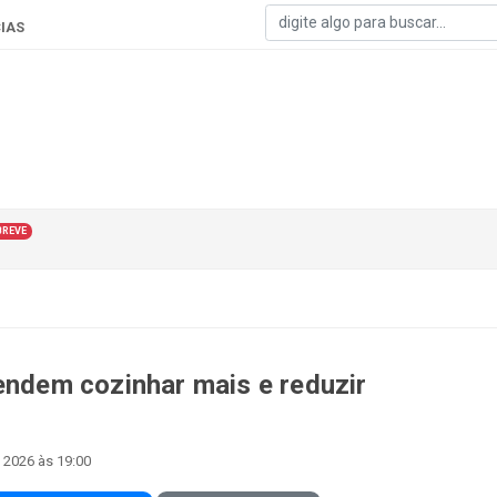
IAS
BREVE
endem cozinhar mais e reduzir
e 2026 às 19:00