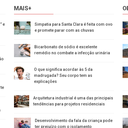
MAIS+
O
” e
Simpatia para Santa Clara é feita com ovo
e promete parar com as chuvas
Bicarbonato de sódio é excelente
remédio no combate a infecção urinária
ão
O que significa acordar às 5 da
madrugada? Seu corpo tem as
explicações
rte
Arquitetura industrial é uma das principais
tendências para projetos residenciais
a
Desenvolvimento da fala da criança pode
ter prejuízo com o isolamento