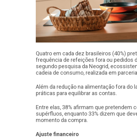
Quatro em cada dez brasileiros (40%) pre
frequência de refeições fora ou pedidos 
segundo pesquisa da Neogrid, ecossistema
cadeia de consumo, realizada em parceria
Além da redução na alimentação fora do la
práticas para equilibrar as contas.
Entre elas, 38% afirmam que pretendem c
supérfluos, enquanto 33% dizem que deve
momento da compra.
Ajuste financeiro