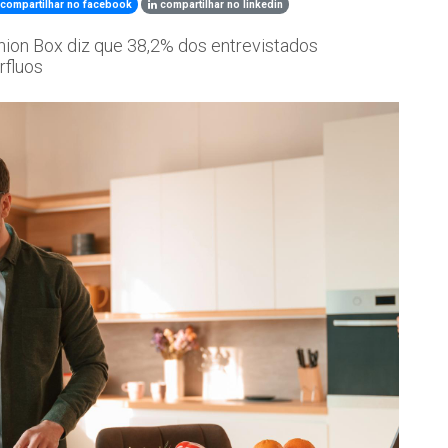
compartilhar no facebook
compartilhar no linkedin
ion Box diz que 38,2% dos entrevistados
rfluos