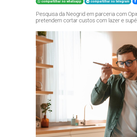
compartilhar no whatsapp
compartilhar no telegram
Pesquisa da Neogrid em parceria com Opin
pretendem cortar custos com lazer e supé