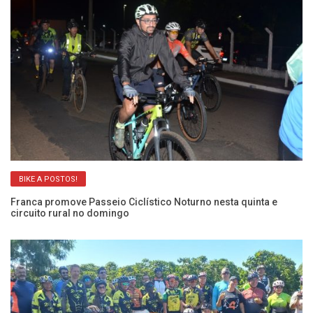
BIKE A POSTOS!
Franca promove Passeio Ciclístico Noturno nesta quinta e
Fr
circuito rural no domingo
p