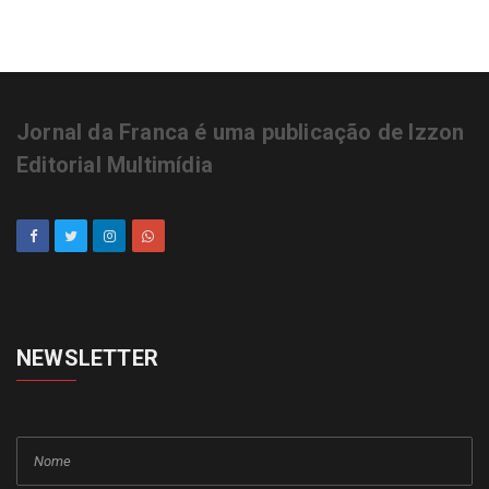
Jornal da Franca é uma publicação de Izzon
Editorial Multimídia
NEWSLETTER