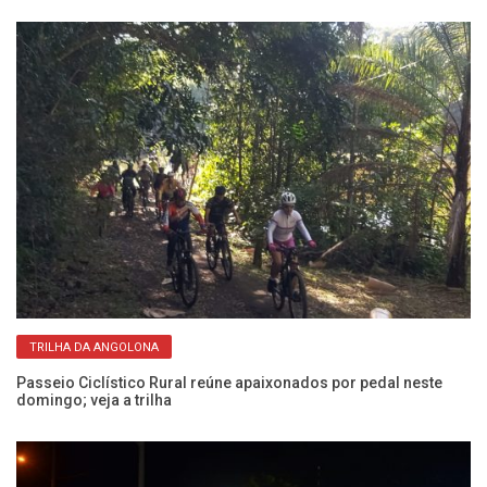
TRILHA DA ANGOLONA
Passeio Ciclístico Rural reúne apaixonados por pedal neste
Pa
domingo; veja a trilha
ne