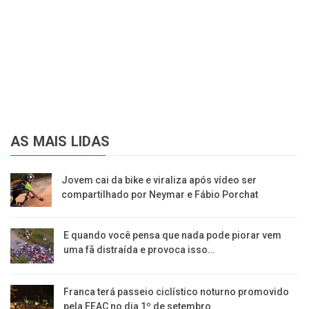
AS MAIS LIDAS
Jovem cai da bike e viraliza após vídeo ser
compartilhado por Neymar e Fábio Porchat
E quando você pensa que nada pode piorar vem
uma fã distraída e provoca isso…
Franca terá passeio ciclístico noturno promovido
pela FEAC no dia 1º de setembro