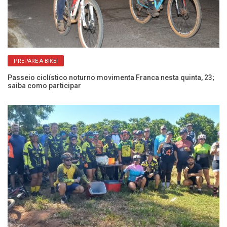
PREPARE A BIKE!
Passeio ciclístico noturno movimenta Franca nesta quinta, 23;
Pa
saiba como participar
Ca