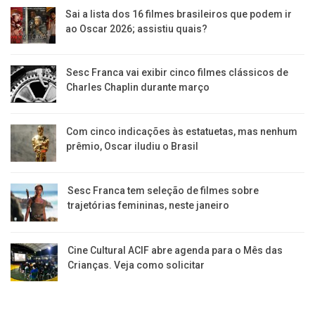
Sai a lista dos 16 filmes brasileiros que podem ir
ao Oscar 2026; assistiu quais?
Sesc Franca vai exibir cinco filmes clássicos de
Charles Chaplin durante março
Com cinco indicações às estatuetas, mas nenhum
prêmio, Oscar iludiu o Brasil
Sesc Franca tem seleção de filmes sobre
trajetórias femininas, neste janeiro
Cine Cultural ACIF abre agenda para o Mês das
Crianças. Veja como solicitar