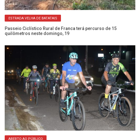
ESTRADA VELHA DE BATATAIS
nga
Passeio Ciclístico Rural de Franca terá percurso de 15
Pa
quilômetros neste domingo, 19
ne
ABERTO AO PÚBLICO