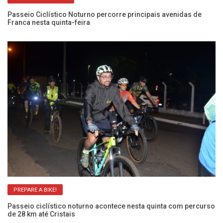
Passeio Ciclístico Noturno percorre principais avenidas de
12
Franca nesta quinta-feira
qu
PREPARE A BIKE!
Passeio ciclístico noturno acontece nesta quinta com percurso
Vo
de 28 km até Cristais
Ve