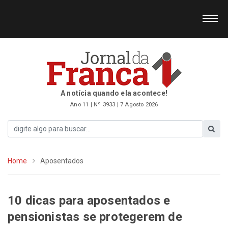
A notícia quando ela acontece!
Ano 11 | Nº 3933 | 7 Agosto 2026
Home
Aposentados
10 dicas para aposentados e
pensionistas se protegerem de