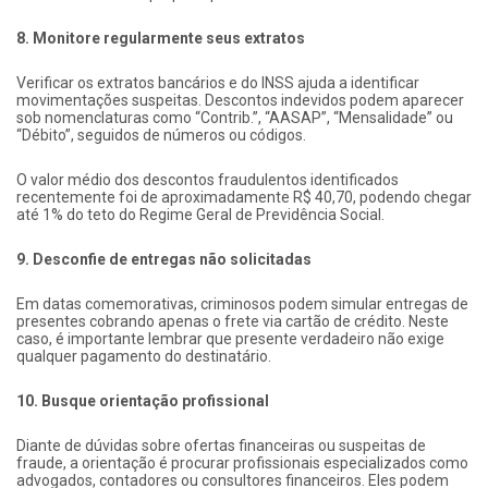
8. Monitore regularmente seus extratos
Verificar os extratos bancários e do INSS ajuda a identificar
movimentações suspeitas. Descontos indevidos podem aparecer
sob nomenclaturas como “Contrib.”, “AASAP”, “Mensalidade” ou
“Débito”, seguidos de números ou códigos.
O valor médio dos descontos fraudulentos identificados
recentemente foi de aproximadamente R$ 40,70, podendo chegar
até 1% do teto do Regime Geral de Previdência Social.
9. Desconfie de entregas não solicitadas
Em datas comemorativas, criminosos podem simular entregas de
presentes cobrando apenas o frete via cartão de crédito. Neste
caso, é importante lembrar que presente verdadeiro não exige
qualquer pagamento do destinatário.
10. Busque orientação profissional
Diante de dúvidas sobre ofertas financeiras ou suspeitas de
fraude, a orientação é procurar profissionais especializados como
advogados, contadores ou consultores financeiros. Eles podem