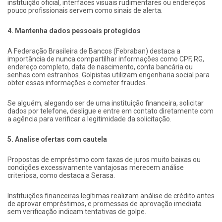
instituição oficial, interfaces visuais rudimentares ou endereços
pouco profissionais servem como sinais de alerta.
4. Mantenha dados pessoais protegidos
A Federação Brasileira de Bancos (Febraban) destaca a
importância de nunca compartilhar informações como CPF, RG,
endereço completo, data de nascimento, conta bancária ou
senhas com estranhos. Golpistas utilizam engenharia social para
obter essas informações e cometer fraudes.
Se alguém, alegando ser de uma instituição financeira, solicitar
dados por telefone, desligue e entre em contato diretamente com
a agência para verificar a legitimidade da solicitação.
5. Analise ofertas com cautela
Propostas de empréstimo com taxas de juros muito baixas ou
condições excessivamente vantajosas merecem análise
criteriosa, como destaca a Serasa.
Instituições financeiras legítimas realizam análise de crédito antes
de aprovar empréstimos, e promessas de aprovação imediata
sem verificação indicam tentativas de golpe.