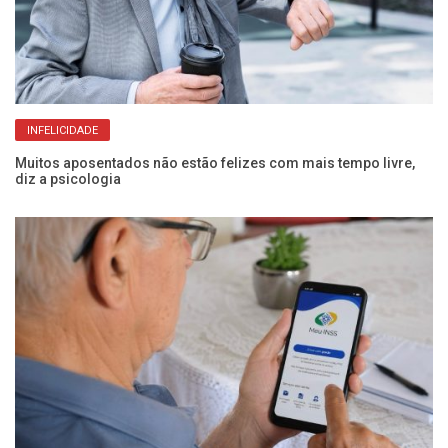
INFELICIDADE
Muitos aposentados não estão felizes com mais tempo livre,
Ag
diz a psicologia
se