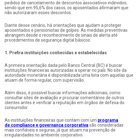
pedidos de cancelamento de descontos associativos indevidos,
sendo que em 95,6% dos casos, os aposentados afirmaram que
não autorizaram esses descontos.
Diante desse cenário, há orientações que ajudam a proteger
aposentados e pensionistas de golpes. As medidas preventivas
abrangem desde o reconhecimento de sinais de alerta até
procedimentos de segurança digital básicos.
1. Prefira instituições conhecidas e estabelecidas
A primeira orientação dada pelo Banco Central (BC) é buscar
instituições financeiras autorizadas a operar no país. No site da
autoridade monetária é disponibilizada uma lista com aquelas que
atuam de forma regular, com supervisão.
Além disso, é possível buscar informações adicionais, como
consultar sites de avaliação e procurar comentários de outros
clientes antes e verificar a reputação em órgãos de defesa do
consumidor.
As instituições financeiras que contam com um
programa
de compliance e governança corporativa
são consideradas
mais confiáveis e seguras, já que atuam na prevenção de
irregularidades no ambiente corporativo.