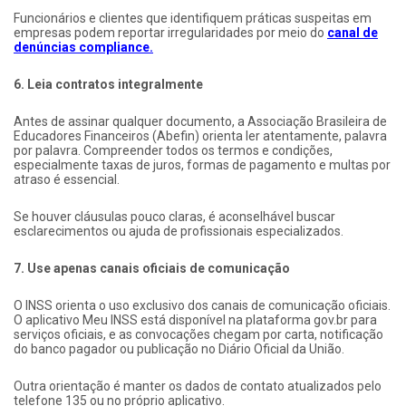
Funcionários e clientes que identifiquem práticas suspeitas em
empresas podem reportar irregularidades por meio do
canal de
denúncias compliance.
6. Leia contratos integralmente
Antes de assinar qualquer documento, a Associação Brasileira de
Educadores Financeiros (Abefin) orienta ler atentamente, palavra
por palavra. Compreender todos os termos e condições,
especialmente taxas de juros, formas de pagamento e multas por
atraso é essencial.
Se houver cláusulas pouco claras, é aconselhável buscar
esclarecimentos ou ajuda de profissionais especializados.
7. Use apenas canais oficiais de comunicação
O INSS orienta o uso exclusivo dos canais de comunicação oficiais.
O aplicativo Meu INSS está disponível na plataforma gov.br para
serviços oficiais, e as convocações chegam por carta, notificação
do banco pagador ou publicação no Diário Oficial da União.
Outra orientação é manter os dados de contato atualizados pelo
telefone 135 ou no próprio aplicativo.