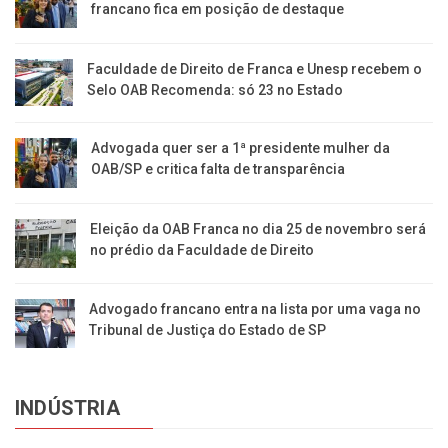
francano fica em posição de destaque
Faculdade de Direito de Franca e Unesp recebem o
Selo OAB Recomenda: só 23 no Estado
Advogada quer ser a 1ª presidente mulher da
OAB/SP e critica falta de transparência
Eleição da OAB Franca no dia 25 de novembro será
no prédio da Faculdade de Direito
Advogado francano entra na lista por uma vaga no
Tribunal de Justiça do Estado de SP
INDÚSTRIA