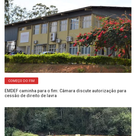
COMEÇO DO FIM
EMDEF caminha para o fim: Câmara discute autorização para
Ro
cessão de direito de lavra
do