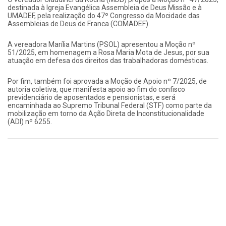
destinada à Igreja Evangélica Assembleia de Deus Missão e à
UMADEF, pela realização do 47º Congresso da Mocidade das
Assembleias de Deus de Franca (COMADEF).
A vereadora Marília Martins (PSOL) apresentou a Moção nº
51/2025, em homenagem a Rosa Maria Mota de Jesus, por sua
atuação em defesa dos direitos das trabalhadoras domésticas.
Por fim, também foi aprovada a Moção de Apoio nº 7/2025, de
autoria coletiva, que manifesta apoio ao fim do confisco
previdenciário de aposentados e pensionistas, e será
encaminhada ao Supremo Tribunal Federal (STF) como parte da
mobilização em torno da Ação Direta de Inconstitucionalidade
(ADI) nº 6255.