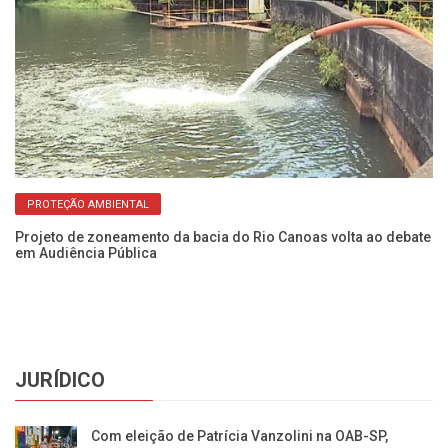
PROTEÇÃO AMBIENTAL
Projeto de zoneamento da bacia do Rio Canoas volta ao debate
Fl
em Audiência Pública
c
JURÍDICO
Com eleição de Patrícia Vanzolini na OAB-SP,