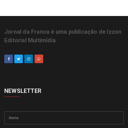
Jornal da Franca é uma publicação de Izzon
Editorial Multimídia
NEWSLETTER