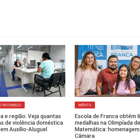
O RECOMEÇO
MÉRITO
a e região: Veja quantas
Escola de Franca obtém 
as de violência doméstica
medalhas na Olimpíada d
em Auxílio-Aluguel
Matemática: homenagem
Câmara