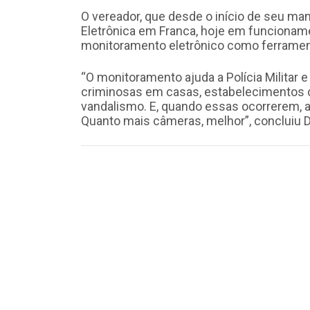
O vereador, que desde o início de seu man
Eletrônica em Franca, hoje em funciona
monitoramento eletrônico como ferrament
“O monitoramento ajuda a Polícia Militar 
criminosas em casas, estabelecimentos co
vandalismo. E, quando essas ocorrerem, aj
Quanto mais câmeras, melhor”, concluiu D