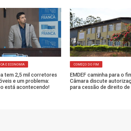
ICA E ECONOMIA
COMEÇO DO FIM
a tem 2,5 mil corretores
EMDEF caminha para o fi
óveis e um problema:
Câmara discute autoriza
 o está acontecendo!
para cessão de direito de 