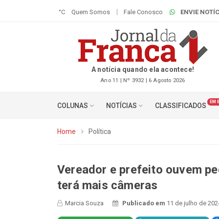
°C
Quem Somos
Fale Conosco
ENVIE NOTÍC
A notícia quando ela acontece!
Ano 11 | Nº 3932 | 6 Agosto 2026
EM 
COLUNAS
NOTÍCIAS
CLASSIFICADOS
Home
Política
Vereador e prefeito ouvem pe
terá mais câmeras
Marcia Souza
Publicado em
11 de julho de 202