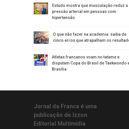
Estudo mostra que musculação reduz a
pressão arterial em pessoas com
hipertensão
O que não fazer na academia: saiba de
cinco erros que atrapalham os resultad
Atletas francanos voam no tatame e
disputam Copa do Brasil de Taekwondo
Brasília
Jornal da Franca é uma
publicação de Izzon
Editorial Multimídia