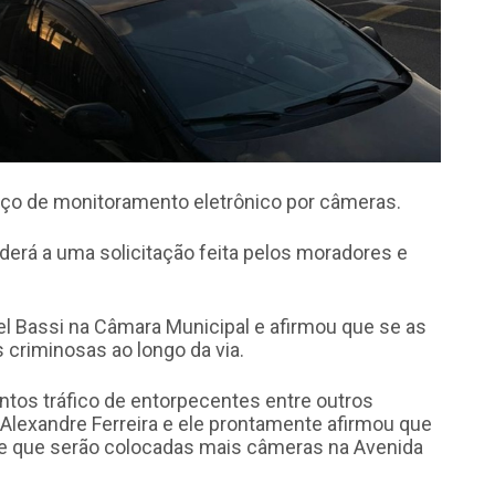
viço de monitoramento eletrônico por câmeras.
derá a uma solicitação feita pelos moradores e
l Bassi na Câmara Municipal e afirmou que se as
criminosas ao longo da via.
tos tráfico de entorpecentes entre outros
o Alexandre Ferreira e ele prontamente afirmou que
 que serão colocadas mais câmeras na Avenida