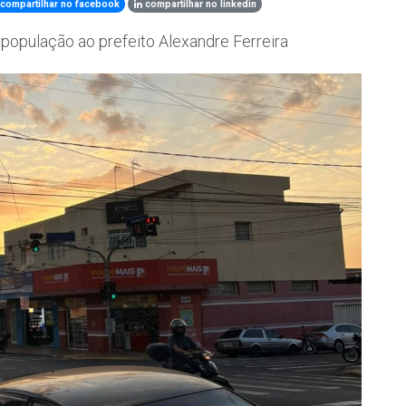
compartilhar no facebook
compartilhar no linkedin
 população ao prefeito Alexandre Ferreira