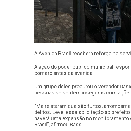
A Avenida Brasil receberá reforço no ser
A ação do poder público municipal respon
comerciantes da avenida.
Um grupo deles procurou o vereador Danie
pessoas se sentem inseguras com ações 
“Me relataram que são furtos, arrombamen
delitos. Levei essa solicitação ao prefeit
haverá uma expansão no monitoramento e
Brasil”, afirmou Bassi.