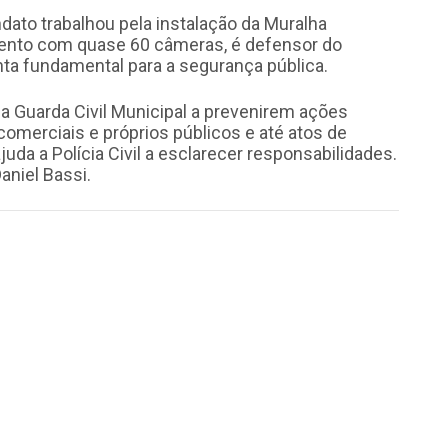
dato trabalhou pela instalação da Muralha
mento com quase 60 câmeras, é defensor do
a fundamental para a segurança pública.
e a Guarda Civil Municipal a prevenirem ações
merciais e próprios públicos e até atos de
uda a Polícia Civil a esclarecer responsabilidades.
aniel Bassi.