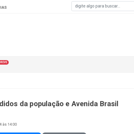
IAS
BREVE
didos da população e Avenida Brasil
4 às 14:00