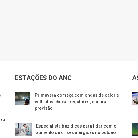
ESTAÇÕES DO ANO
A
s
Primavera começa com ondas de calor e
volta das chuvas regulares; confira
previsão
uro
Especialista traz dicas para lidar com o
aumento de crises alérgicas no outono