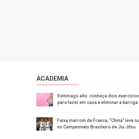
ACADEMIA
Estômago alto: conheça dois exercício
para fazer em casa e eliminar a barriga
Faixa marrom de Franca, “China” leva o
no Campeonato Brasileiro de Jiu Jitsu