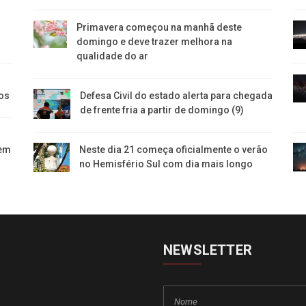
Primavera começou na manhã deste
domingo e deve trazer melhora na
qualidade do ar
os
Defesa Civil do estado alerta para chegada
de frente fria a partir de domingo (9)
 em
Neste dia 21 começa oficialmente o verão
no Hemisfério Sul com dia mais longo
NEWSLETTER