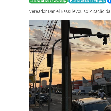
compartilhar no whatsapp
compartilhar no telegram
Vereador Daniel Bassi levou solicitação da