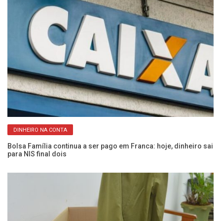
DINHEIRO NA CONTA
Bolsa Família continua a ser pago em Franca: hoje, dinheiro sai
23
para NIS final dois
re