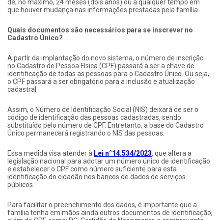
de, no máximo, 24 meses (dois anos) ou a qualquer tempo em
que houver mudança nas informações prestadas pela família.
Quais documentos são necessários para se inscrever no
Cadastro Único?
A partir da implantação do novo sistema, o número de inscrição
no Cadastro de Pessoa Física (CPF) passará a ser a chave de
identificação de todas as pessoas para o Cadastro Único. Ou seja,
o CPF passará a ser obrigatório para a inclusão e atualização
cadastral.
Assim, o Número de Identificação Social (NIS) deixará de ser o
código de identificação das pessoas cadastradas, sendo
substituído pelo número de CPF. Entretanto, a base do Cadastro
Único permanecerá registrando o NIS das pessoas.
Essa medida visa atender à
Lei n°14.534/2023
, que altera a
legislação nacional para adotar um número único de identificação
e estabelecer o CPF como número suficiente para esta
identificação do cidadão nos bancos de dados de serviços
públicos.
Para facilitar o preenchimento dos dados, é importante que a
família tenha em mãos ainda outros documentos de identificação,