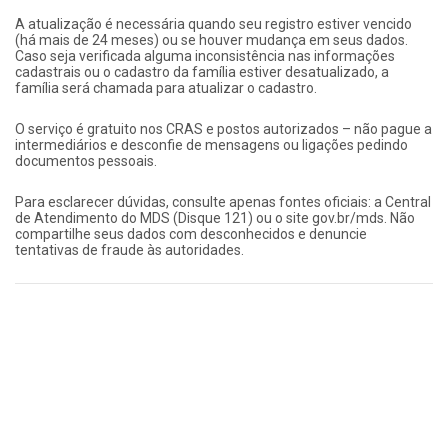
A atualização é necessária quando seu registro estiver vencido
(há mais de 24 meses) ou se houver mudança em seus dados.
Caso seja verificada alguma inconsistência nas informações
cadastrais ou o cadastro da família estiver desatualizado, a
família será chamada para atualizar o cadastro.
O serviço é gratuito nos CRAS e postos autorizados – não pague a
intermediários e desconfie de mensagens ou ligações pedindo
documentos pessoais.
Para esclarecer dúvidas, consulte apenas fontes oficiais: a Central
de Atendimento do MDS (Disque 121) ou o site gov.br/mds. Não
compartilhe seus dados com desconhecidos e denuncie
tentativas de fraude às autoridades.