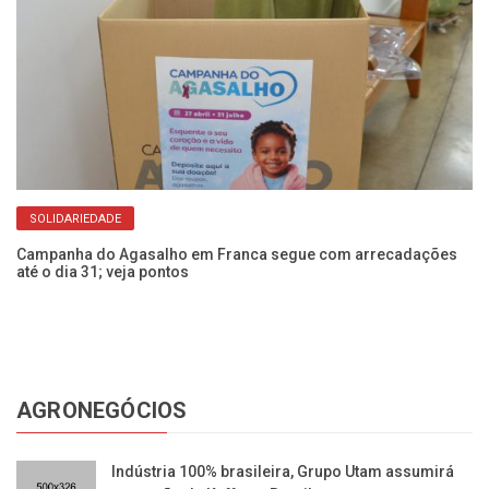
SOLIDARIEDADE
Campanha do Agasalho em Franca segue com arrecadações
Fr
até o dia 31; veja pontos
Fa
AGRONEGÓCIOS
Indústria 100% brasileira, Grupo Utam assumirá