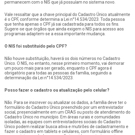
permanecem com o NIS que já possuíam no sistema novo.
Vale ressaltar que a chave principal do Cadastro Único atualmente
é o CPF, conforme determina a Lei n°14.534/2023. Toda pessoa
que tenha apenas o CPF já sai cadastrada para todos os fins.
Sugere-se que órgãos que ainda exigem o NIS para acesso aos
programas adaptem-se a essa importante mudança.
O NIS foi substituído pelo CPF?
Não houve substituição, haverá os dois números no Cadastro
Único. O NIS, no entanto, nesse primeiro momento, vai demorar
um pouco mais para ser gerado, enquanto o CPF agora é
obrigatório para todas as pessoas da família, seguindo a
determinação da Lei n°14.534/2023.
Posso fazer o cadastro ou atualização pelo celular?
Não. Para se inscrever ou atualizar os dados, a família deve ter o
formulário do Cadastro Único preenchido por um entrevistador
social, presencialmente em um CRAS ou posto de atendimento do
Cadastro Único no município. Em áreas rurais e comunidades
isoladas, as equipes com entrevistadores sociais do Cadastro
Único podem realizar busca ativa e mutirões de cadastramento e
fazer o cadastro em tablets e celulares, com formulário offline