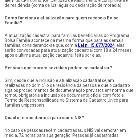
além do CPF, como: RG, Certidão de Nascimento e comprovante
de residência (conta de luz, água ou declaração de moradia).
Como funciona a atualização para quem recebe o Bolsa
Família?
A atualização cadastral para famílias beneficiárias do Programa
Bolsa Família acontece da mesma forma que para as demais
famílias, considerando-se que, com a
Lei nº15.077/2024
, elas
serão convocadas para atualização cadastral com 18 a 24 meses
após a última atualização cadastral feita por elas.
Pessoas que moram sozinhas podem se cadastrar?
Sim, desde que a inclusão e atualização cadastral sejam
realizadas no domicílio de residência da pessoa e que o cadastro
siga os procedimentos de documentação previstos em norma que
tornou obrigatória a inclusão de documento oficial com foto e
Termo de Responsabilidade no Sistema de Cadastro Único para
famílias unipessoais.
Quanto tempo demora para sair o NIS?
No caso de pessoas recém cadastradas, o NIS vai demorar, em
média, 72 horas para sua geração. Pessoas já cadastradas