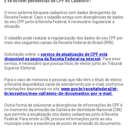
E se eu tiver pendências de CPF no Cadastro?
O novo sistema bloqueia cadastros com dados divergentes da
Receita Federal. Caso o cidadão esteja com divergências de dados
do seu CPF junto à Receita Federal, é necessário regularizar a
situação.
O cidadão pode realizar a regularização dos dados do seu CPF por
meio dos seguintes canais da Receita Federal do Brasil (RFB):
Solicitação online: o
serviço de atualização de CPF está
disponível na página da Receita Federal na internet
.
Para esse
serviço, é necessário que possua título de eleitor junto ao Tribunal
Superior Eleitoral.
Para o caso de menores e pessoas que não têm o título de eleitor,
a Receita disponibiliza canal de atendimento por e-mail, conforme
orientações disponíveis no site:
www.gov.br/receitafederal/pt-
br/assuntos/meu-cpf/envio-de-documentos-por-e-mail.
Outra forma de solucionar a divergência de informações de CPF é
no momento da emissão da Carteira de Identidade Nacional (CIN)
que permite a atualização dos dados cadastrais junto à Receita
Federal. Para emitir a CIN, procure informações junto ao seu
município sobre a existência de posto de emissão do documento.