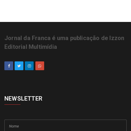
Jornal da Franca é uma publicação de Izzon
Editorial Multimídia
NEWSLETTER