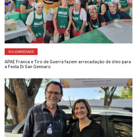
SOLIDARIEDADE
APAE Franca e Tiro de Guerra fazem arrecadação de óleo para
Fr
a Festa Di San Gennaro
cr