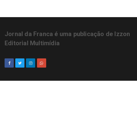
Jornal da Franca é uma publicação de Izzon
Editorial Multimídia
NEWSLETTER