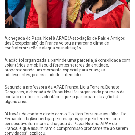
A chegada do Papai Noel à APAE (Associação de Pais e Amigos
dos Excepcionais) de Franca voltou a marcar o clima de
confraternização e alegria na instituição.
A ação foi organizada a partir de uma parceria já consolidada com
voluntários e mobilizou diferentes setores da entidade,
proporcionando um momento especial para crianças,
adolescentes, jovens e adultos atendidos.
Segundo a professora da APAE Franca, Ligia Ferreira Benate
Gonçalves, a chegada do Papai Noel foi organizada por meio de
contato direto com voluntários que já participam da ação há
alguns anos.
“Através de contato direto com o Tio Ilton Ferreira e seu filho, Tio
Fernando, da @superliga-personagens, que pelo terceiro ano
consecutivo iluminam a chegada do Papai Noel na APAE de
Franca, e que assumiram o compromisso prontamente ao serem
convidados”, explicou.