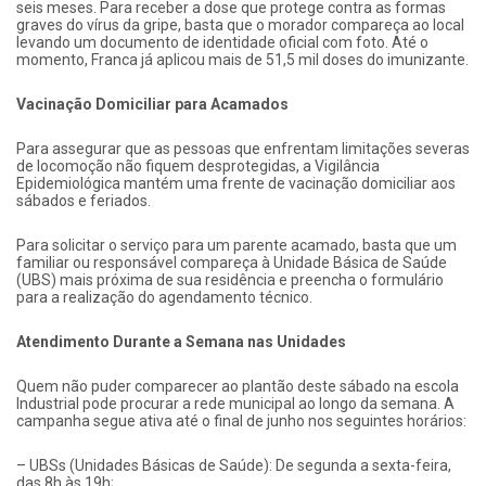
seis meses. Para receber a dose que protege contra as formas
graves do vírus da gripe, basta que o morador compareça ao local
levando um documento de identidade oficial com foto. Até o
momento, Franca já aplicou mais de 51,5 mil doses do imunizante.
Vacinação Domiciliar para Acamados
Para assegurar que as pessoas que enfrentam limitações severas
de locomoção não fiquem desprotegidas, a Vigilância
Epidemiológica mantém uma frente de vacinação domiciliar aos
sábados e feriados.
Para solicitar o serviço para um parente acamado, basta que um
familiar ou responsável compareça à Unidade Básica de Saúde
(UBS) mais próxima de sua residência e preencha o formulário
para a realização do agendamento técnico.
Atendimento Durante a Semana nas Unidades
Quem não puder comparecer ao plantão deste sábado na escola
Industrial pode procurar a rede municipal ao longo da semana. A
campanha segue ativa até o final de junho nos seguintes horários:
– UBSs (Unidades Básicas de Saúde): De segunda a sexta-feira,
das 8h às 19h;