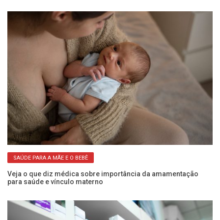
SAÚDE PARA A MÃE E O BEBÊ
5
Veja o que diz médica sobre importância da amamentação
Fr
para saúde e vínculo materno
a