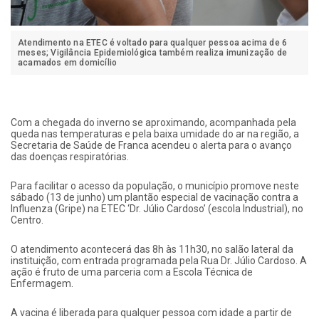
Atendimento na ETEC é voltado para qualquer pessoa acima de 6
meses; Vigilância Epidemiológica também realiza imunização de
acamados em domicílio
Com a chegada do inverno se aproximando, acompanhada pela
queda nas temperaturas e pela baixa umidade do ar na região, a
Secretaria de Saúde de Franca acendeu o alerta para o avanço
das doenças respiratórias.
Para facilitar o acesso da população, o município promove neste
sábado (13 de junho) um plantão especial de vacinação contra a
Influenza (Gripe) na ETEC ‘Dr. Júlio Cardoso’ (escola Industrial), no
Centro.
O atendimento acontecerá das 8h às 11h30, no salão lateral da
instituição, com entrada programada pela Rua Dr. Júlio Cardoso. A
ação é fruto de uma parceria com a Escola Técnica de
Enfermagem.
A vacina é liberada para qualquer pessoa com idade a partir de