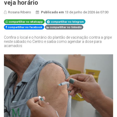
veja horário
Rosana Ribeiro
Publicado em
13 de junho de 2026 às 07:00
compartilhar no whatsapp
compartilhar no telegram
compartilhar no facebook
compartilhar no linkedin
Confira o local e o horário do plantão de vacinação contra a gripe
neste sábado no Centro e saiba como agendar a dose para
acamados