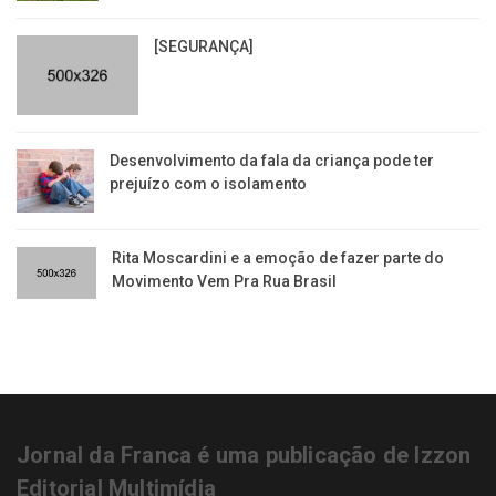
[SEGURANÇA]
Desenvolvimento da fala da criança pode ter
prejuízo com o isolamento
Rita Moscardini e a emoção de fazer parte do
Movimento Vem Pra Rua Brasil
Jornal da Franca é uma publicação de Izzon
Editorial Multimídia