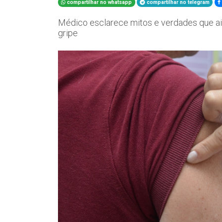
compartilhar no whatsapp
compartilhar no telegram
Médico esclarece mitos e verdades que ai
gripe