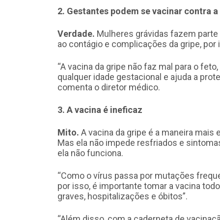
2. Gestantes podem se vacinar contra a
Verdade.
Mulheres grávidas fazem parte d
ao contágio e complicações da gripe, por 
“A vacina da gripe não faz mal para o feto
qualquer idade gestacional e ajuda a prot
comenta o diretor médico.
3. A vacina é ineficaz
Mito.
A vacina da gripe é a maneira mais 
Mas ela não impede resfriados e sintomas
ela não funciona.
“Como o vírus passa por mutações frequent
por isso, é importante tomar a vacina tod
graves, hospitalizações e óbitos”.
“Além disso, com a caderneta de vacinaçã