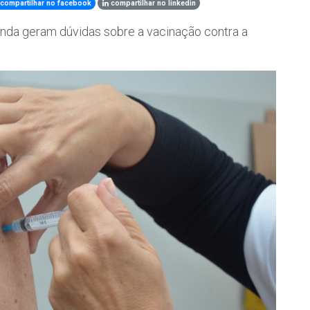
compartilhar no facebook
compartilhar no linkedin
nda geram dúvidas sobre a vacinação contra a