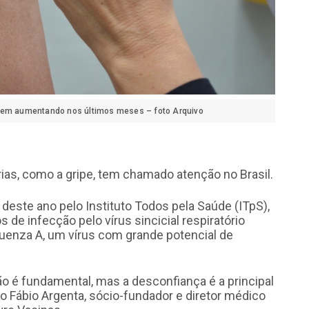
 vem aumentando nos últimos meses – foto Arquivo
as, como a gripe, tem chamado atenção no Brasil.
deste ano pelo Instituto Todos pela Saúde (ITpS),
de infecção pelo vírus sincicial respiratório
fluenza A, um vírus com grande potencial de
ão é fundamental, mas a desconfiança é a principal
co Fábio Argenta, sócio-fundador e diretor médico