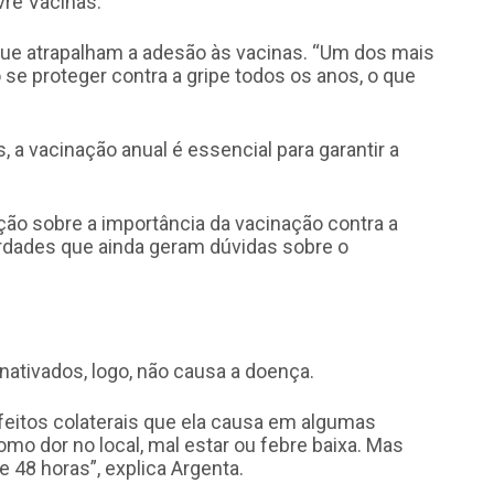
vre Vacinas.
ue atrapalham a adesão às vacinas. “Um dos mais
se proteger contra a gripe todos os anos, o que
a vacinação anual é essencial para garantir a
ção sobre a importância da vacinação contra a
verdades que ainda geram dúvidas sobre o
nativados, logo, não causa a doença.
eitos colaterais que ela causa em algumas
mo dor no local, mal estar ou febre baixa. Mas
48 horas”, explica Argenta.