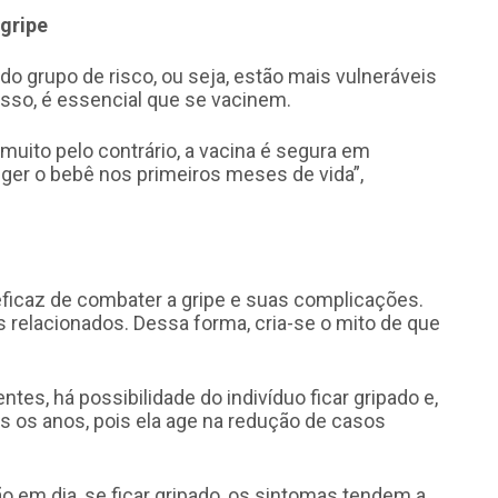
 gripe
o grupo de risco, ou seja, estão mais vulneráveis
isso, é essencial que se vacinem.
, muito pelo contrário, a vacina é segura em
eger o bebê nos primeiros meses de vida”,
eficaz de combater a gripe e suas complicações.
 relacionados. Dessa forma, cria-se o mito de que
es, há possibilidade do indivíduo ficar gripado e,
os os anos, pois ela age na redução de casos
o em dia, se ficar gripado, os sintomas tendem a