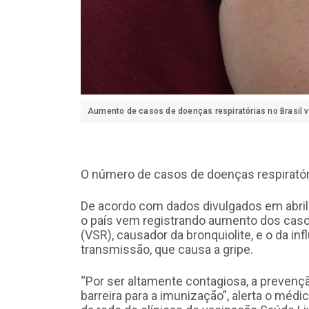
Aumento de casos de doenças respiratórias no Brasil
O número de casos de doenças respiratóri
De acordo com dados divulgados em abril 
o país vem registrando aumento dos casos 
(VSR), causador da bronquiolite, e o da in
transmissão, que causa a gripe.
“Por ser altamente contagiosa, a prevenç
barreira para a imunização”, alerta o médi