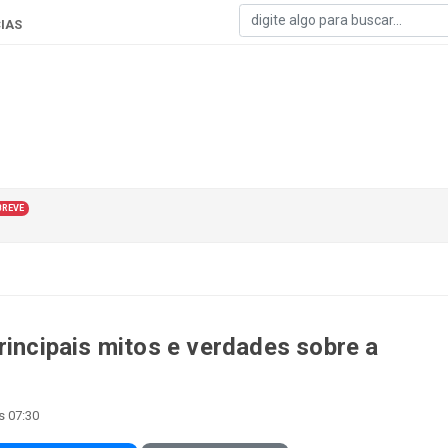
IAS
BREVE
rincipais mitos e verdades sobre a
s 07:30