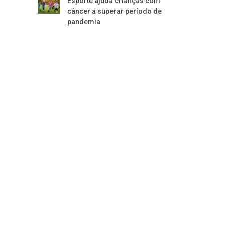
Esporte ajuda crianças com
câncer a superar período de
pandemia