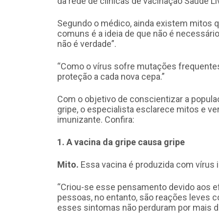
da rede de clínicas de vacinação Saúde Li
Segundo o médico, ainda existem mitos q
comuns é a ideia de que não é necessário 
não é verdade”.
“Como o vírus sofre mutações frequentes, 
proteção a cada nova cepa.”
Com o objetivo de conscientizar a popula
gripe, o especialista esclarece mitos e 
imunizante. Confira:
1. A vacina da gripe causa gripe
Mito.
Essa vacina é produzida com vírus i
“Criou-se esse pensamento devido aos ef
pessoas, no entanto, são reações leves co
esses sintomas não perduram por mais de 