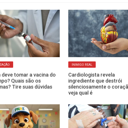
ZAÇÃO
INIMIGO REAL
deve tomar a vacina do
Cardiologista revela
po? Quais são os
ingrediente que destrói
mas? Tire suas dúvidas
silenciosamente o coraçã
veja qual é