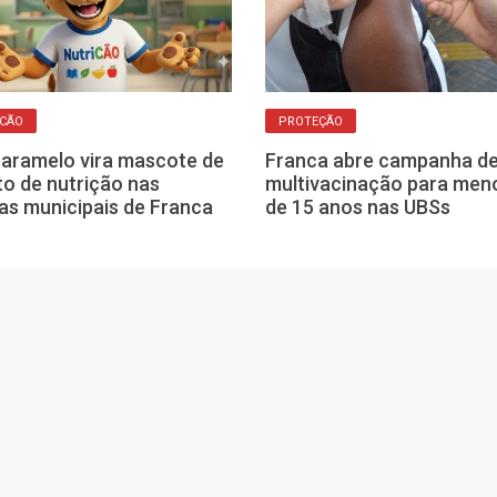
ICÃO
PROTEÇÃO
aramelo vira mascote de
Franca abre campanha d
to de nutrição nas
multivacinação para men
as municipais de Franca
de 15 anos nas UBSs