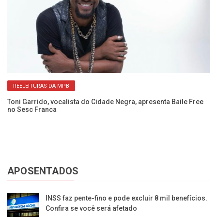
REELEITURAS DA MPB
Toni Garrido, vocalista do Cidade Negra, apresenta Baile Free
A 
no Sesc Franca
B
APOSENTADOS
INSS faz pente-fino e pode excluir 8 mil benefícios.
Confira se você será afetado