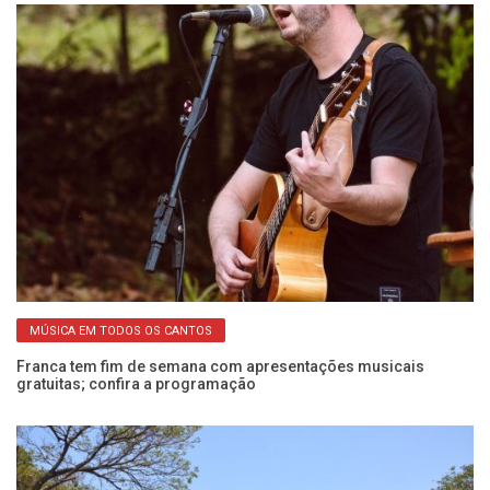
MÚSICA EM TODOS OS CANTOS
Franca tem fim de semana com apresentações musicais
Ca
gratuitas; confira a programação
Fe