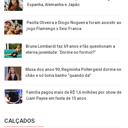
Espanha, Alemanha e Japão
Paolla Oliveira e Diogo Nogueira foram assistir ao
jogo Flamengo x Sesi Franca
Bruna Lombardi faz 69 anos e fãs questionam a
eterna juventude: ‘Dorme no formol?’
Musa dos anos 90, Regininha Poltergeist dorme no
chão e só toma banho “quando dá”
Família pagou mais de R$ 1,6 milhões por show de
Liam Payne em festa de 15 anos
CALÇADOS