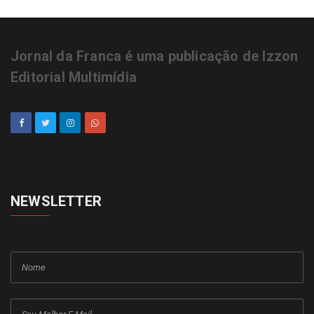
Jornal da Franca é uma publicação de Izzon
Editorial Multimídia
NEWSLETTER