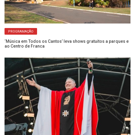
PROGRAMAÇÃO
do
‘Música em Todos os Cantos’ leva shows gratuitos a parques e
Pa
ao Centro de Franca
S