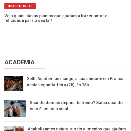
BOAS ENERGIAS
Veja quais são as plantas que ajudam a trazer amor e
felicidade para o seu lar!
Co
ACADEMIA
Selfit Academias inaugura sua unidade em Franca
nesta segunda-feira (26), às 18h
Suando demais depois do treino? Saiba quando
isso é um mau sinal
Anabolizantes naturais: seis alimentos que ajudam