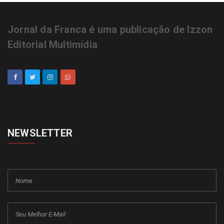
Jornal da Franca é uma publicação de Izzon
Editorial Multimídia
NEWSLETTER