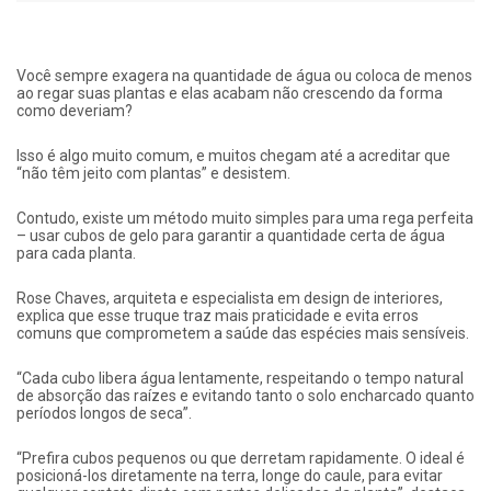
Você sempre exagera na quantidade de água ou coloca de menos
ao regar suas plantas e elas acabam não crescendo da forma
como deveriam?
Isso é algo muito comum, e muitos chegam até a acreditar que
“não têm jeito com plantas” e desistem.
Contudo, existe um método muito simples para uma rega perfeita
– usar cubos de gelo para garantir a quantidade certa de água
para cada planta.
Rose Chaves, arquiteta e especialista em design de interiores,
explica que esse truque traz mais praticidade e evita erros
comuns que comprometem a saúde das espécies mais sensíveis.
“Cada cubo libera água lentamente, respeitando o tempo natural
de absorção das raízes e evitando tanto o solo encharcado quanto
períodos longos de seca”.
“Prefira cubos pequenos ou que derretam rapidamente. O ideal é
posicioná-los diretamente na terra, longe do caule, para evitar