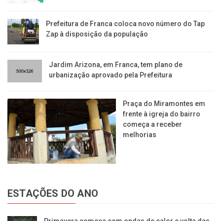
Prefeitura de Franca coloca novo número do Tap
Zap à disposição da população
Jardim Arizona, em Franca, tem plano de
urbanização aprovado pela Prefeitura
Praça do Miramontes em
frente à igreja do bairro
começa a receber
melhorias
ESTAÇÕES DO ANO
Primavera começa com ondas de calor e volta das