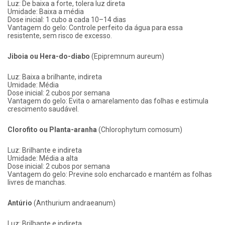
Luz: De baixa a forte, tolera luz direta
Umidade: Baixa a média
Dose inicial: 1 cubo a cada 10–14 dias
Vantagem do gelo: Controle perfeito da água para essa
resistente, sem risco de excesso.
Jiboia ou Hera-do-diabo
(Epipremnum aureum)
Luz: Baixa a brilhante, indireta
Umidade: Média
Dose inicial: 2 cubos por semana
Vantagem do gelo: Evita o amarelamento das folhas e estimula
crescimento saudável.
Clorofito ou Planta-aranha
(Chlorophytum comosum)
Luz: Brilhante e indireta
Umidade: Média a alta
Dose inicial: 2 cubos por semana
Vantagem do gelo: Previne solo encharcado e mantém as folhas
livres de manchas.
Antúrio
(Anthurium andraeanum)
Luz: Brilhante e indireta