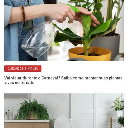
CUIDADOS SIMPLES
Vai viajar durante o Carnaval? Saiba como manter suas plantas
vivas no feriado
Tr
pl