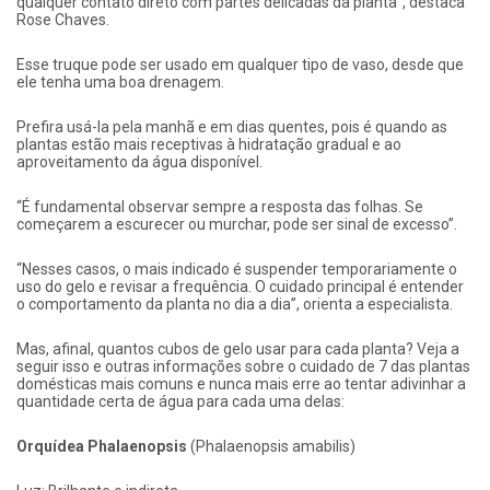
qualquer contato direto com partes delicadas da planta”, destaca
Rose Chaves.
Esse truque pode ser usado em qualquer tipo de vaso, desde que
ele tenha uma boa drenagem.
Prefira usá-la pela manhã e em dias quentes, pois é quando as
plantas estão mais receptivas à hidratação gradual e ao
aproveitamento da água disponível.
“É fundamental observar sempre a resposta das folhas. Se
começarem a escurecer ou murchar, pode ser sinal de excesso”.
“Nesses casos, o mais indicado é suspender temporariamente o
uso do gelo e revisar a frequência. O cuidado principal é entender
o comportamento da planta no dia a dia”, orienta a especialista.
Mas, afinal, quantos cubos de gelo usar para cada planta? Veja a
seguir isso e outras informações sobre o cuidado de 7 das plantas
domésticas mais comuns e nunca mais erre ao tentar adivinhar a
quantidade certa de água para cada uma delas:
Orquídea Phalaenopsis
(Phalaenopsis amabilis)