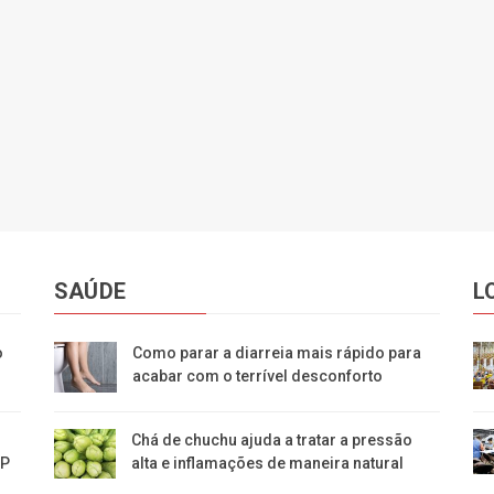
SAÚDE
L
o
Como parar a diarreia mais rápido para
acabar com o terrível desconforto
Chá de chuchu ajuda a tratar a pressão
IP
alta e inflamações de maneira natural