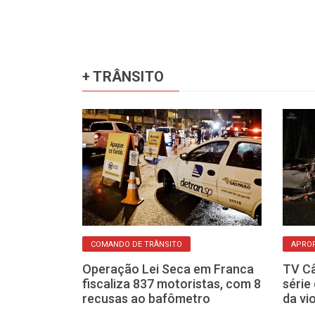
+ TRÂNSITO
MENTO
COMANDO DE TRÂNSITO
APRO
se não pagar o
Operação Lei Seca em Franca
TV Câ
eja os prazos
fiscaliza 837 motoristas, com 8
série
recusas ao bafômetro
da vi