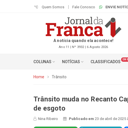
°C
Quem Somos
Fale Conosco
ENVIE NOTÍC
A notícia quando ela acontece!
Ano 11 | Nº 3932 | 6 Agosto 2026
EM 
COLUNAS
NOTÍCIAS
CLASSIFICADOS
Home
Trânsito
Trânsito muda no Recanto Cap
de esgoto
Nina Ribeiro
Publicado em
23 de abril de 2025 