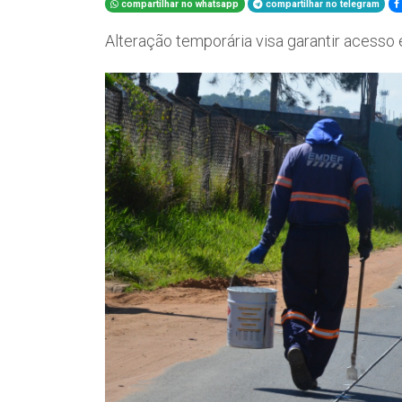
compartilhar no whatsapp
compartilhar no telegram
Alteração temporária visa garantir acesso