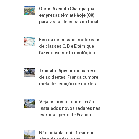
Obras Avenida Champagnat:
empresas têm até hoje (08)
para visitas técnicas no local
Fim da discussão: motoristas
de classes C, D e E têm que
fazer o exame toxicológico
Trânsito: Apesar do número
de acidentes, Franca cumpre
meta de redução de mortes
Veja os pontos onde serão
instalados novos radares nas
estradas perto de Franca
Não adianta mais frear em