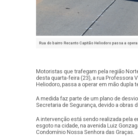
Rua do bairro Recanto Capitão Heliodoro passa a operar
Motoristas que trafegam pela região Norte
desta quarta-feira (23), a rua Professora
Heliodoro, passa a operar em mão dupla 
A medida faz parte de um plano de desvio
Secretaria de Segurança, devido a obras
A intervenção está sendo realizada pela 
esgoto na cidade, na avenida Luiz Gonzag
Condomínio Nossa Senhora das Graças.