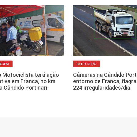
TAGEM
DEDO DURO
o Motociclista terá ação
Câmeras na Cândido Porti
tiva em Franca, no km
entorno de Franca, flagr
a Cândido Portinari
224 irregularidades/dia