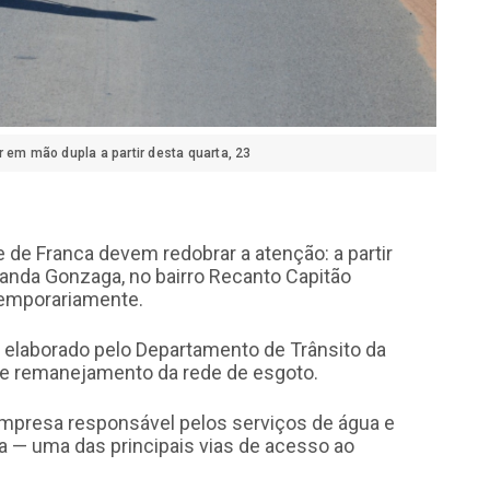
 em mão dupla a partir desta quarta, 23
 de Franca devem redobrar a atenção: a partir
 Vanda Gonzaga, no bairro Recanto Capitão
temporariamente.
 elaborado pelo Departamento de Trânsito da
 de remanejamento da rede de esgoto.
empresa responsável pelos serviços de água e
a — uma das principais vias de acesso ao