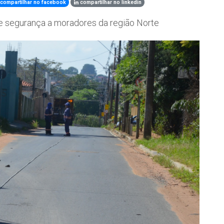
compartilhar no facebook
compartilhar no linkedin
 e segurança a moradores da região Norte