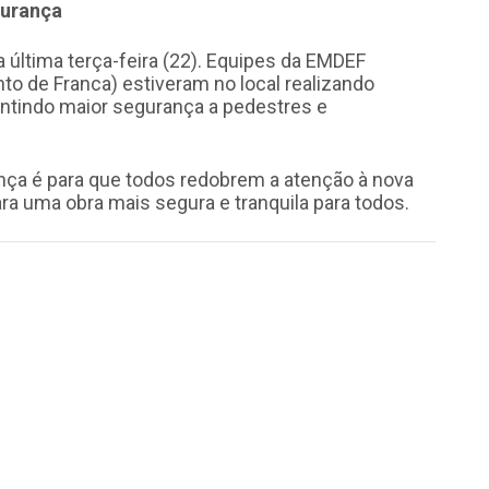
gurança
 última terça-feira (22). Equipes da EMDEF
o de Franca) estiveram no local realizando
rantindo maior segurança a pedestres e
ça é para que todos redobrem a atenção à nova
ara uma obra mais segura e tranquila para todos.