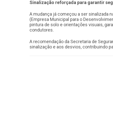
Sinalização reforçada para garantir se
A mudança já começou a ser sinalizada na
(Empresa Municipal para o Desenvolviment
pintura de solo e orientações visuais, ga
condutores.
A recomendação da Secretaria de Seguran
sinalização e aos desvios, contribuindo p