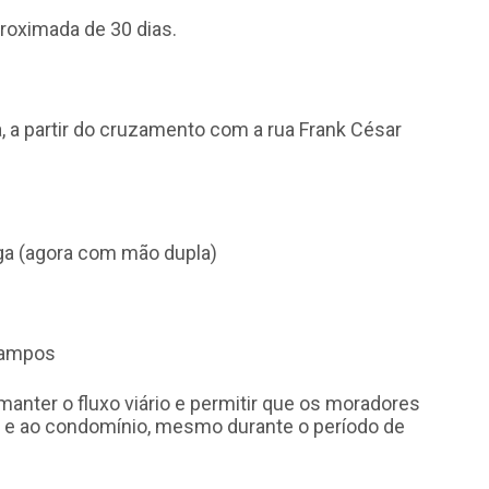
roximada de 30 dias.
, a partir do cruzamento com a rua Frank César
ga (agora com mão dupla)
 Campos
anter o fluxo viário e permitir que os moradores
 e ao condomínio, mesmo durante o período de