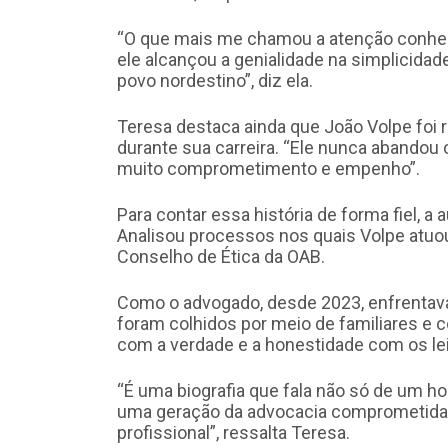
“O que mais me chamou a atenção conhece
ele alcançou a genialidade na simplicida
povo nordestino”, diz ela.
Teresa destaca ainda que João Volpe foi
durante sua carreira. “Ele nunca abando
muito comprometimento e empenho”.
Para contar essa história de forma fiel, 
Analisou processos nos quais Volpe atuou
Conselho de Ética da OAB.
Como o advogado, desde 2023, enfrentava
foram colhidos por meio de familiares e 
com a verdade e a honestidade com os lei
“É uma biografia que fala não só de um 
uma geração da advocacia comprometida c
profissional”, ressalta Teresa.