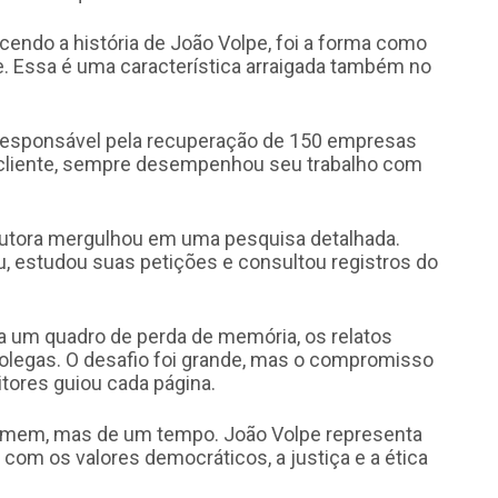
ndo a história de João Volpe, foi a forma como
de. Essa é uma característica arraigada também no
 responsável pela recuperação de 150 empresas
u cliente, sempre desempenhou seu trabalho com
a autora mergulhou em uma pesquisa detalhada.
, estudou suas petições e consultou registros do
 um quadro de perda de memória, os relatos
colegas. O desafio foi grande, mas o compromisso
tores guiou cada página.
homem, mas de um tempo. João Volpe representa
om os valores democráticos, a justiça e a ética