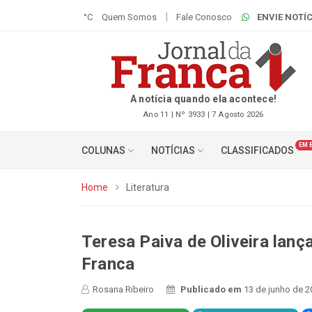
°C
Quem Somos
Fale Conosco
ENVIE NOTÍC
A notícia quando ela acontece!
Ano 11 | Nº 3933 | 7 Agosto 2026
EM 
COLUNAS
NOTÍCIAS
CLASSIFICADOS
Home
Literatura
Teresa Paiva de Oliveira lanç
Franca
Rosana Ribeiro
Publicado em
13 de junho de 2