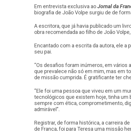
Em entrevista exclusiva ao
Jornal da Fran
biografia de João Volpe surgiu de de form
A escritora, que já havia publicado um li
obra recomendada ao filho de João Volpe
Encantado com a escrita da autora, ele a p
seu pai.
“Os desafios foram inúmeros, em vários 
que prevalece não só em mim, mas em toda
de missão cumprida. É gratificante ter che
“Ele foi uma pessoa que viveu em um mu
tecnológicos que existem hoje, tinha um br
sempre com ética, comprometimento, dign
admirável”.
Registrar, de forma histórica, a carreira 
de Franca, foi para Teresa uma missão he