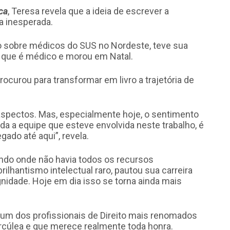
ca
, Teresa revela que a ideia de escrever a
a inesperada.
vro sobre médicos do SUS no Nordeste, teve sua
, que é médico e morou em Natal.
rocurou para transformar em livro a trajetória de
aspectos. Mas, especialmente hoje, o sentimento
 a equipe que esteve envolvida neste trabalho, é
gado até aqui”, revela.
ndo onde não havia todos os recursos
ilhantismo intelectual raro, pautou sua carreira
idade. Hoje em dia isso se torna ainda mais
de um dos profissionais de Direito mais renomados
rcúlea e que merece realmente toda honra.