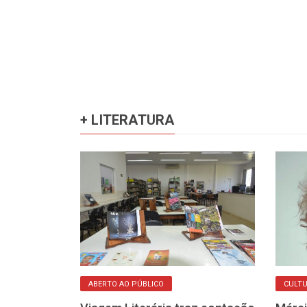
+ LITERATURA
ABERTO AO PÚBLICO
CULT