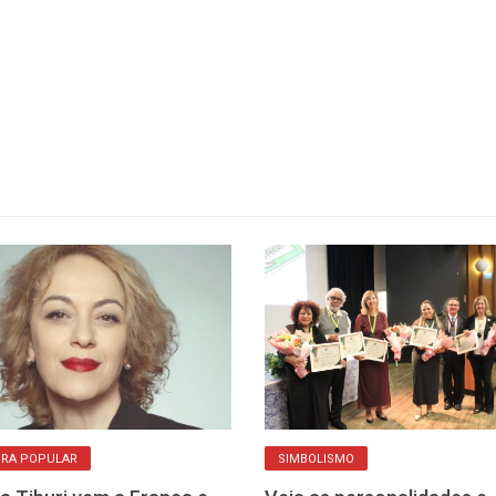
URA POPULAR
SIMBOLISMO