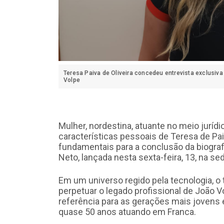
Teresa Paiva de Oliveira concedeu entrevista exclusiva
Volpe
Mulher, nordestina, atuante no meio jurídi
características pessoais de Teresa de Pai
fundamentais para a conclusão da biograf
Neto, lançada nesta sexta-feira, 13, na s
Em um universo regido pela tecnologia, o 
perpetuar o legado profissional de João V
referência para as gerações mais jovens
quase 50 anos atuando em Franca.