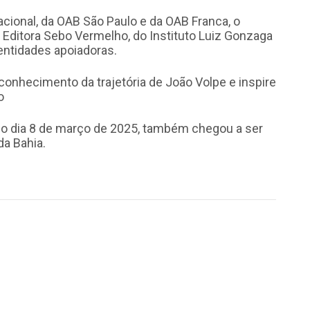
onal, da OAB São Paulo e da OAB Franca, o
Editora Sebo Vermelho, do Instituto Luiz Gonzaga
 entidades apoiadoras.
econhecimento da trajetória de João Volpe e inspire
o
no dia 8 de março de 2025, também chegou a ser
a Bahia.