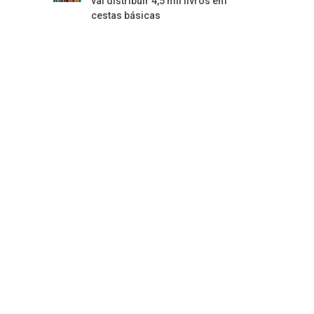
vai distribuir 4,5 mil livros em
cestas básicas