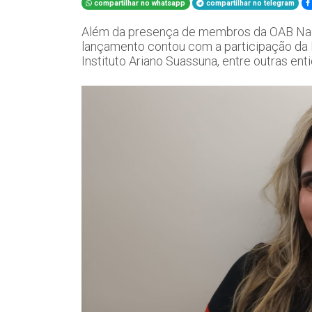
compartilhar no whatsapp
compartilhar no telegram
Além da presença de membros da OAB Naci
lançamento contou com a participação da E
Instituto Ariano Suassuna, entre outras en