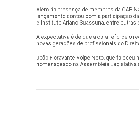
Além da presença de membros da OAB Naci
lançamento contou com a participação da 
e Instituto Ariano Suassuna, entre outras
A expectativa é de que a obra reforce o r
novas gerações de profissionais do Direit
João Fioravante Volpe Neto, que faleceu 
homenageado na Assembleia Legislativa d