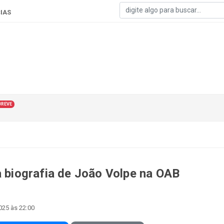
IAS
BREVE
a biografia de João Volpe na OAB
025 às 22:00