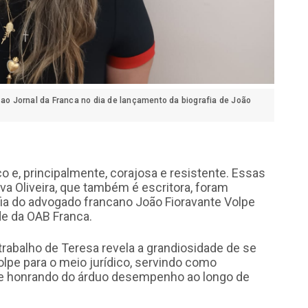
 ao Jornal da Franca no dia de lançamento da biografia de João
co e, principalmente, corajosa e resistente. Essas
va Oliveira, que também é escritora, foram
ia do advogado francano João Fioravante Volpe
ede da OAB Franca.
trabalho de Teresa revela a grandiosidade de se
olpe para o meio jurídico, servindo como
 e honrando do árduo desempenho ao longo de