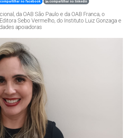
compartilhar no facebook
compartilhar no linkedin
onal, da OAB São Paulo e da OAB Franca, o
ditora Sebo Vermelho, do Instituto Luiz Gonzaga e
tidades apoiadoras