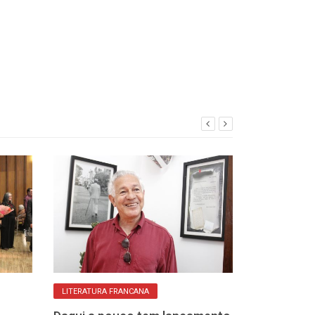
LITERATURA FRANCANA
COMO PARTICIPAR