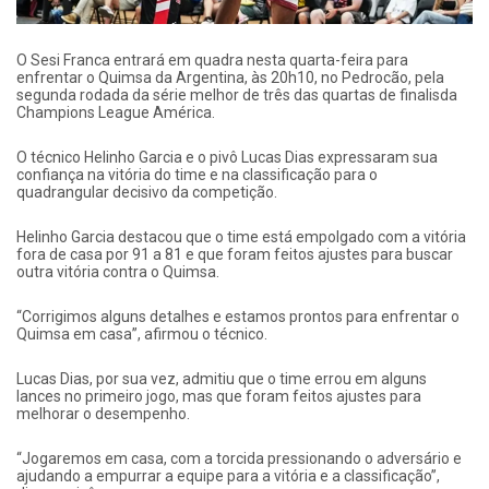
O Sesi Franca entrará em quadra nesta quarta-feira para
enfrentar o Quimsa da Argentina, às 20h10, no Pedrocão, pela
segunda rodada da série melhor de três das quartas de finalisda
Champions League América.
O técnico Helinho Garcia e o pivô Lucas Dias expressaram sua
confiança na vitória do time e na classificação para o
quadrangular decisivo da competição.
Helinho Garcia destacou que o time está empolgado com a vitória
fora de casa por 91 a 81 e que foram feitos ajustes para buscar
outra vitória contra o Quimsa.
“Corrigimos alguns detalhes e estamos prontos para enfrentar o
Quimsa em casa”, afirmou o técnico.
Lucas Dias, por sua vez, admitiu que o time errou em alguns
lances no primeiro jogo, mas que foram feitos ajustes para
melhorar o desempenho.
“Jogaremos em casa, com a torcida pressionando o adversário e
ajudando a empurrar a equipe para a vitória e a classificação”,