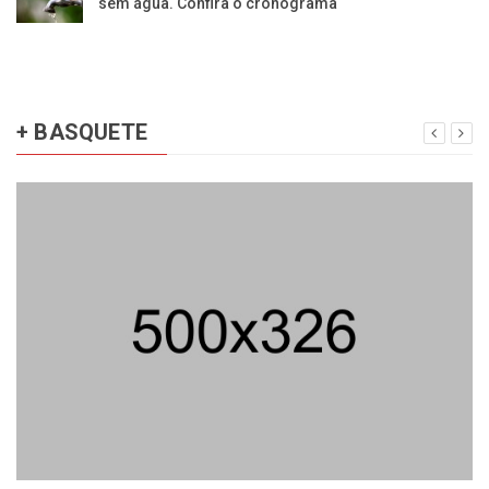
sem água. Confira o cronograma
+ BASQUETE