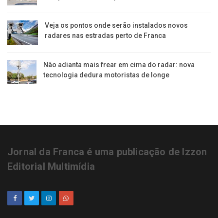
Veja os pontos onde serão instalados novos
radares nas estradas perto de Franca
Não adianta mais frear em cima do radar: nova
tecnologia dedura motoristas de longe
Jornal da Franca é uma publicação de Izzon
Editorial Multimídia