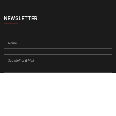
NEWSLETTER
cadastrar
Copyright © 2015-2026 Todos os direitos reservados ao Jornal da
Franca.